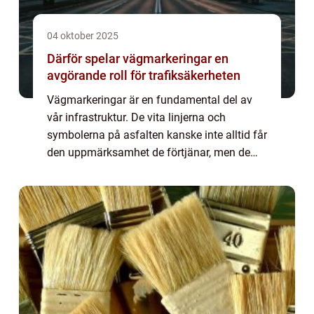
04 oktober 2025
Därför spelar vägmarkeringar en
avgörande roll för trafiksäkerheten
Vägmarkeringar är en fundamental del av
vår infrastruktur. De vita linjerna och
symbolerna på asfalten kanske inte alltid får
den uppmärksamhet de förtjänar, men de
spelar en avgörande roll i vår ...