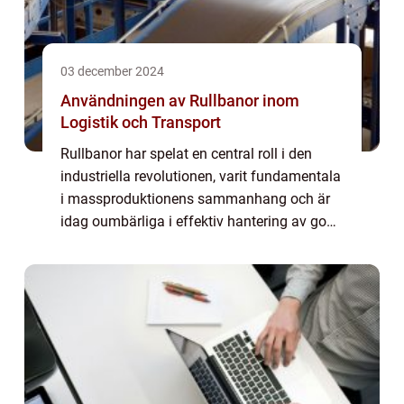
03 december 2024
Användningen av Rullbanor inom
Logistik och Transport
Rullbanor har spelat en central roll i den
industriella revolutionen, varit fundamentala
i massproduktionens sammanhang och är
idag oumbärliga i effektiv hantering av gods
inom transport- och logistikbranscherna.
Genom deras förmå...