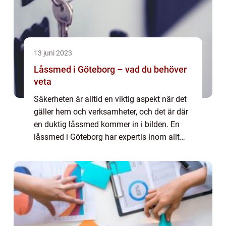
13 juni 2023
Låssmed i Göteborg – vad du behöver
veta
Säkerheten är alltid en viktig aspekt när det
gäller hem och verksamheter, och det är där
en duktig låssmed kommer in i bilden. En
låssmed i Göteborg har expertis inom allt
från reparation av l&ari...