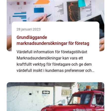
28 januari 2023
Grundläggande
marknadsundersökningar för företag
Värdefull information för företagstillväxt
Marknadsundersökningar kan vara ett
kraftfullt verktyg för företagare och ge dem
värdefull insikt i kundernas preferenser och
beteenden. Genom att förstå de...