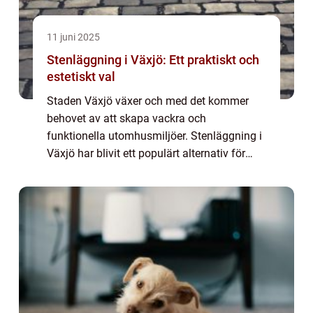
11 juni 2025
Stenläggning i Växjö: Ett praktiskt och
estetiskt val
Staden Växjö växer och med det kommer
behovet av att skapa vackra och
funktionella utomhusmiljöer. Stenläggning i
Växjö har blivit ett populärt alternativ för
många husägare som vill förb&a...