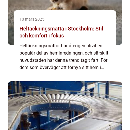
10 mars 2025
Heltäckningsmatta i Stockholm: Stil
och komfort i fokus
Heltäckningsmattor har återigen blivit en
populär del av heminredningen, och särskilt i
huvudstaden har denna trend tagit fart. För
dem som överväger att förnya sitt hem i
Stockholm finns ett brett utbud av he...