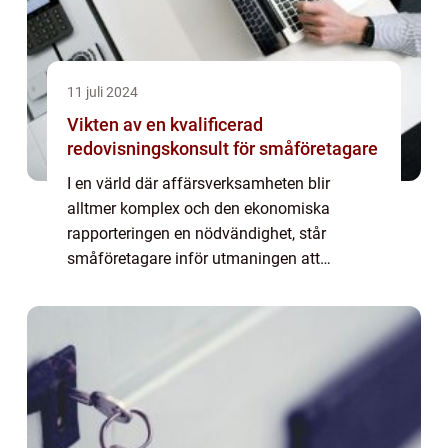
11 juli 2024
Vikten av en kvalificerad
redovisningskonsult för småföretagare
I en värld där affärsverksamheten blir
alltmer komplex och den ekonomiska
rapporteringen en nödvändighet, står
småföretagare inför utmaningen att
noggrant hantera sin ekonomi samtidigt
som de fokuserar p...