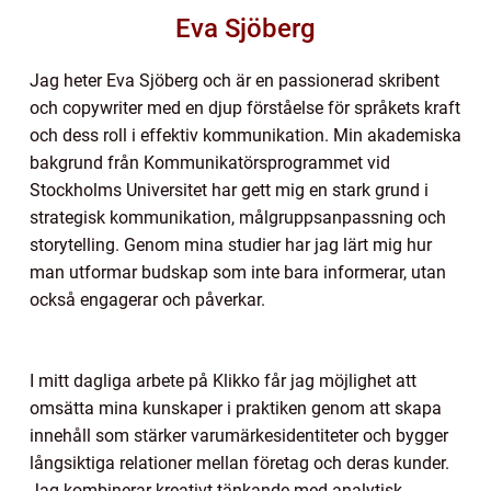
Eva Sjöberg
Jag heter Eva Sjöberg och är en passionerad skribent
och copywriter med en djup förståelse för språkets kraft
och dess roll i effektiv kommunikation. Min akademiska
bakgrund från Kommunikatörsprogrammet vid
Stockholms Universitet har gett mig en stark grund i
strategisk kommunikation, målgruppsanpassning och
storytelling. Genom mina studier har jag lärt mig hur
man utformar budskap som inte bara informerar, utan
också engagerar och påverkar.
I mitt dagliga arbete på Klikko får jag möjlighet att
omsätta mina kunskaper i praktiken genom att skapa
innehåll som stärker varumärkesidentiteter och bygger
långsiktiga relationer mellan företag och deras kunder.
Jag kombinerar kreativt tänkande med analytisk