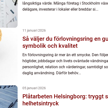
långsiktiga värde. Många företag i Stockholm växe
delägare, investerar i lokaler eller breddar si...
11 januari 2026
Så väljer du förlovningsring en guide till stil,
symbolik och kvalitet
En förlovningsring är mer än ett smycke. Den föl
högtider, jobbdagar och livets oväntade vändninga
personlighet, relation och värderingar, samtidigt 
daglig användning. Därför behöv...
05 januari 2026
Plåtarbeten Helsingborg: tryggt 
helhetsintryck