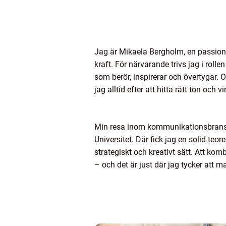
Jag är Mikaela Bergholm, en passion
kraft. För närvarande trivs jag i roll
som berör, inspirerar och övertygar. 
jag alltid efter att hitta rätt ton och
Min resa inom kommunikationsbrans
Universitet. Där fick jag en solid te
strategiskt och kreativt sätt. Att ko
– och det är just där jag tycker att m