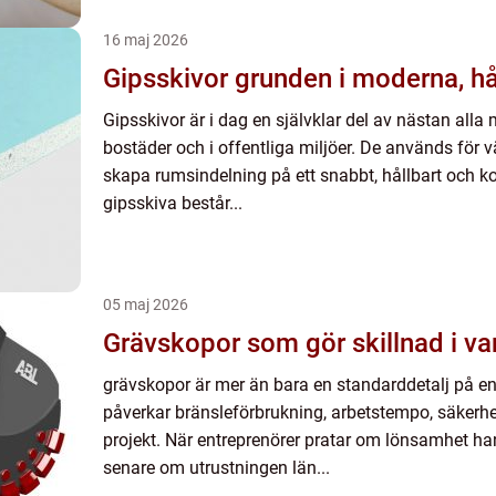
16 maj 2026
Gipsskivor grunden i moderna
Gipsskivor är i dag en självklar del av nästan alla
bostäder och i offentliga miljöer. De används för v
skapa rumsindelning på ett snabbt, hållbart och ko
gipsskiva består...
05 maj 2026
Grävskopor som gör skillnad i v
grävskopor är mer än bara en standarddetalj på e
påverkar bränsleförbrukning, arbetstempo, säkerhet 
projekt. När entreprenörer pratar om lönsamhet han
senare om utrustningen län...