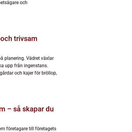
hetsägare och
 planering. Vädret växlar
ka upp från ingenstans.
gårdar och kajer för bröllop,
m – så skapar du
m företagare till företagets