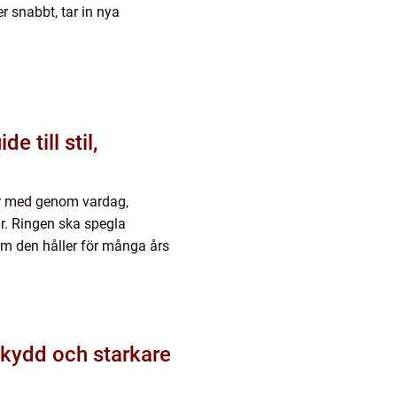
r snabbt, tar in nya
jer med genom vardag,
r. Ringen ska spegla
som den håller för många års
skydd och starkare