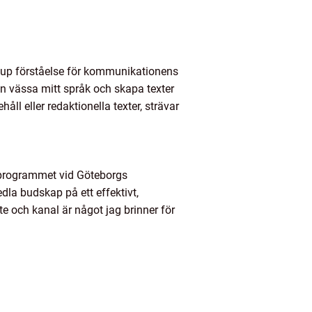
djup förståelse för kommunikationens
gen vässa mitt språk och skapa texter
l eller redaktionella texter, strävar
programmet vid Göteborgs
dla budskap på ett effektivt,
te och kanal är något jag brinner för