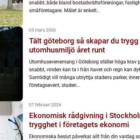
snabbt, både bland bostadsrättsföreningar, fastig
småföretagare. Målet är enkelt...
05 mars 2026
Tält göteborg så skapar du trygg och trivsam
utomhusmiljö året runt
Utomhusevenemang i Göteborg ställer höga krav på
snabbt, vinden kan ta i från havet och regn kan dy
Samtidigt vill många utnyttja stadens parker, inner
företagsevent, studen...
07 februari 2026
Ekonomisk rådgivning i Stockhol
trygghet i företagets ekonomi
Ekonomiska beslut påverkar allt från din vardag so