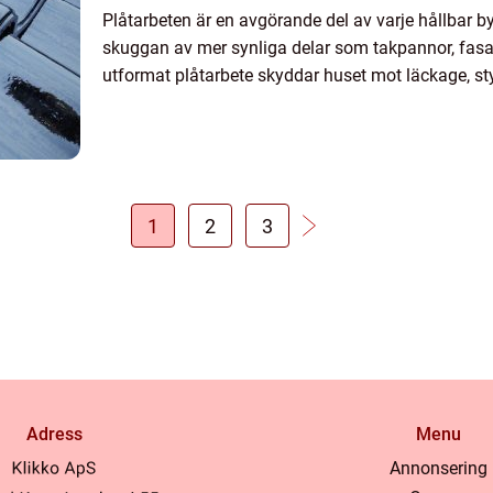
Plåtarbeten är en avgörande del av varje hållbar 
skuggan av mer synliga delar som takpannor, fasad
utformat plåtarbete skyddar huset mot läckage, sty
1
2
3
Adress
Menu
Annonsering