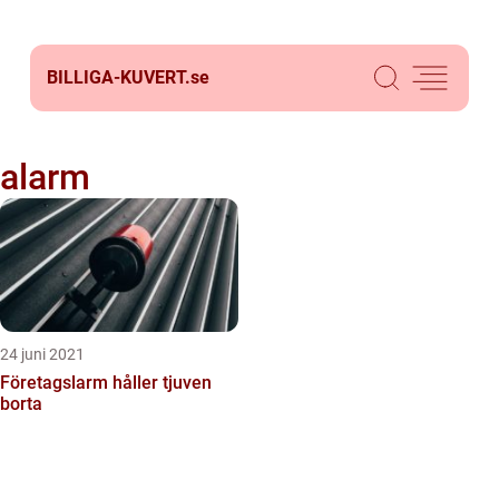
BILLIGA-KUVERT.
se
alarm
24 juni 2021
Företagslarm håller tjuven
borta