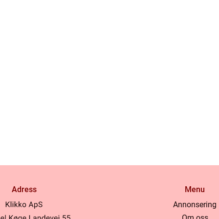
Adress
Menu
Annonsering
Om oss