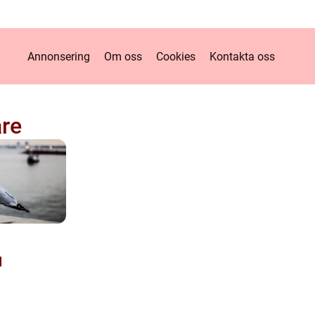
Annonsering
Om oss
Cookies
Kontakta oss
are
d