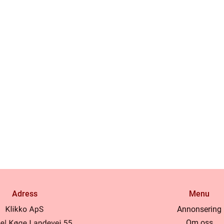
Adress
Menu
Annonsering
Om oss