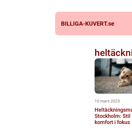
BILLIGA-KUVERT.
se
heltäckn
10 mars 2025
Heltäckningsma
Stockholm: Stil
komfort i fokus