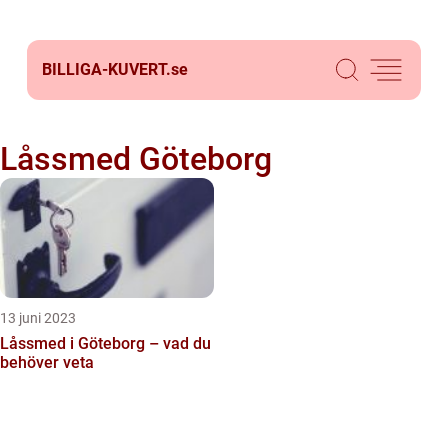
BILLIGA-KUVERT.
se
Låssmed Göteborg
13 juni 2023
Låssmed i Göteborg – vad du
behöver veta