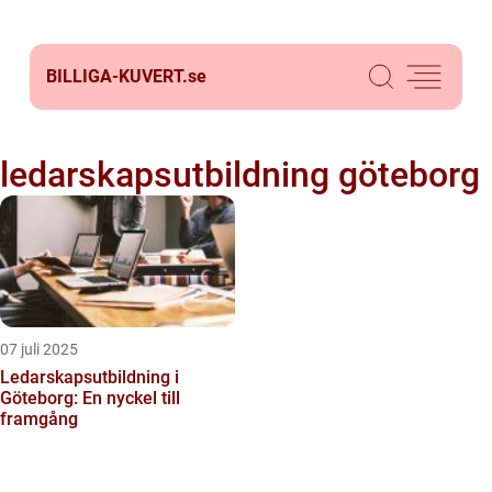
BILLIGA-KUVERT.
se
ledarskapsutbildning göteborg
07 juli 2025
Ledarskapsutbildning i
Göteborg: En nyckel till
framgång