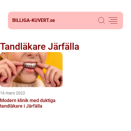
BILLIGA-KUVERT.
se
Tandläkare Järfälla
16 mars 2022
Modern klinik med duktiga
tandläkare i Järfälla