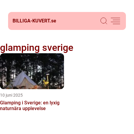
BILLIGA-KUVERT.
se
glamping sverige
10 juni 2025
Glamping i Sverige: en lyxig
naturnära upplevelse