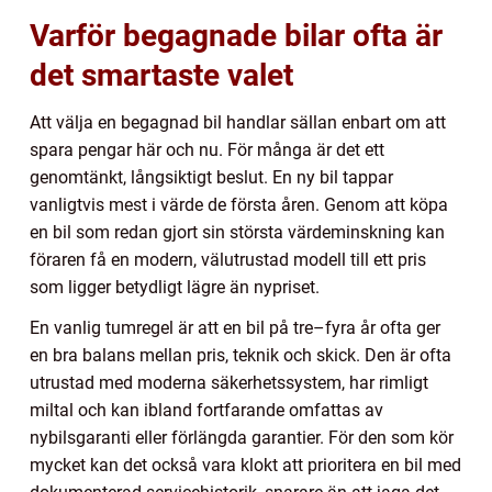
Varför begagnade bilar ofta är
det smartaste valet
Att välja en begagnad bil handlar sällan enbart om att
spara pengar här och nu. För många är det ett
genomtänkt, långsiktigt beslut. En ny bil tappar
vanligtvis mest i värde de första åren. Genom att köpa
en bil som redan gjort sin största värdeminskning kan
föraren få en modern, välutrustad modell till ett pris
som ligger betydligt lägre än nypriset.
En vanlig tumregel är att en bil på tre–fyra år ofta ger
en bra balans mellan pris, teknik och skick. Den är ofta
utrustad med moderna säkerhetssystem, har rimligt
miltal och kan ibland fortfarande omfattas av
nybilsgaranti eller förlängda garantier. För den som kör
mycket kan det också vara klokt att prioritera en bil med