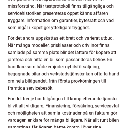
missförstånd. När testprotokoll finns tillgängliga och
servicehistoriken presenteras öppet känns affären
tryggare. Information om garantier, bytesrätt och vad
som ingår i köpet ger ytterligare trygghet.
För det andra uppskattas ett brett och varierat utbud.
När många modeller, prisklasser och drivlinor finns
samlade på samma plats blir det lättare för köpare att
jämföra och hitta en bil som passar deras behov. En
handlare som både erbjuder nybilsförsäljning,
begagnade bilar och verkstadstjänster kan ofta ta hand
om hela bilägandet, från första provkörningen till
framtida servicebesök.
För det tredje har tillgången till kompletterande tjänster
blivit allt viktigare. Finansiering, försäkring, serviceavtal
och möjligheten att samla kostnader på en faktura gör
vardagen enklare för många bilägare. När allt runt bilen
samordnas får ägaren bättre kontroll över sina