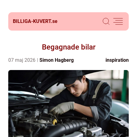
BILLIGA-KUVERT.
se
Begagnade bilar
07 maj 2026
Simon Hagberg
inspiration