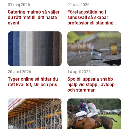
01 maj 2026
01 maj 2026
Catering malmö så väljer
Företagsstädning i
du rätt mat till ditt nästa
sundsvall så skapar
event
professionell städning
bättre arbetsmiljö och
starkare varum...
20 april 2026
14 april 2026
Tyger online så hittar du
Spolbil uppsala snabb
rätt kvalitet, stil och pris
hjälp vid stopp i avlopp
och stammar