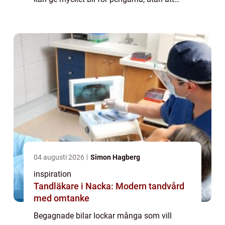
ägaren behöver göra avkall på säkerhet, k...
04 augusti 2026
Simon Hagberg
inspiration
Tandläkare i Nacka: Modern tandvård
med omtanke
Begagnade bilar lockar många som vill