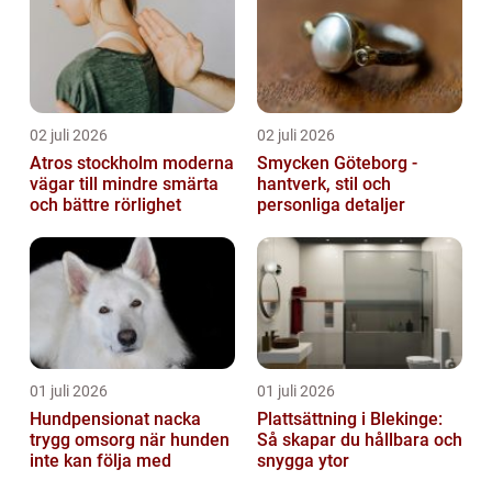
02 juli 2026
02 juli 2026
Atros stockholm moderna
Smycken Göteborg -
vägar till mindre smärta
hantverk, stil och
och bättre rörlighet
personliga detaljer
01 juli 2026
01 juli 2026
Hundpensionat nacka
Plattsättning i Blekinge:
trygg omsorg när hunden
Så skapar du hållbara och
inte kan följa med
snygga ytor