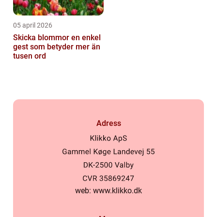
05 april 2026
Skicka blommor en enkel
gest som betyder mer än
tusen ord
Adress
web:
www.klikko.dk