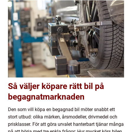
Så väljer köpare rätt bil på
begagnatmarknaden
Den som vill köpa en begagnad bil möter snabbt ett
stort utbud: olika märken, årsmodeller, drivmedel och
prisklasser. För att göra urvalet hanterbart tjänar många
på att börja med tre enkla frågor: Hur mycket körs bilen