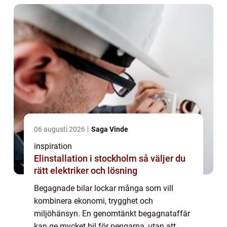
06 augusti 2026
Saga Vinde
inspiration
Elinstallation i stockholm så väljer du
rätt elektriker och lösning
Begagnade bilar lockar många som vill
kombinera ekonomi, trygghet och
miljöhänsyn. En genomtänkt begagnataffär
kan ge mycket bil för pengarna, utan att