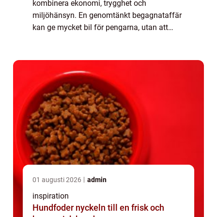
kombinera ekonomi, trygghet och
miljöhänsyn. En genomtänkt begagnataffär
kan ge mycket bil för pengarna, utan att
ägaren behöver göra avkall på säkerhet, k...
01 augusti 2026
admin
inspiration
Hundfoder nyckeln till en frisk och