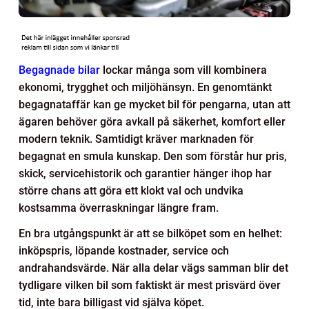
Begagnade bilar
lockar många som vill kombinera
ekonomi, trygghet och miljöhänsyn. En genomtänkt
begagnataffär kan ge mycket bil för pengarna, utan att
ägaren behöver göra avkall på säkerhet, komfort eller
modern teknik. Samtidigt kräver marknaden för
begagnat en smula kunskap. Den som förstår hur pris,
skick, servicehistorik och garantier hänger ihop har
större chans att göra ett klokt val och undvika
kostsamma överraskningar längre fram.
En bra utgångspunkt är att se bilköpet som en helhet:
inköpspris, löpande kostnader, service och
andrahandsvärde. När alla delar vägs samman blir det
tydligare vilken bil som faktiskt är mest prisvärd över
tid, inte bara billigast vid själva köpet.