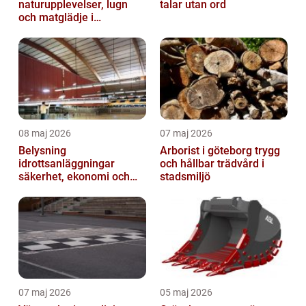
naturupplevelser, lugn
talar utan ord
och matglädje i
västkustens inland
08 maj 2026
07 maj 2026
Belysning
Arborist i göteborg trygg
idrottsanläggningar
och hållbar trädvård i
säkerhet, ekonomi och
stadsmiljö
spelupplevelse
07 maj 2026
05 maj 2026