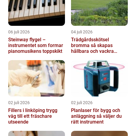
06 juli 2026
04 juli 2026
Steinway flygel –
Trädgårdsskötsel
instrumentet som formar
bromma så skapas
pianomusikens toppskikt
hållbara och vackra
utemiljöer året runt
02 juli 2026
02 juli 2026
Fillers i linköping trygg
Planlaser för bygg och
väg till ett fräschare
anläggning så väljer du
utseende
rätt instrument