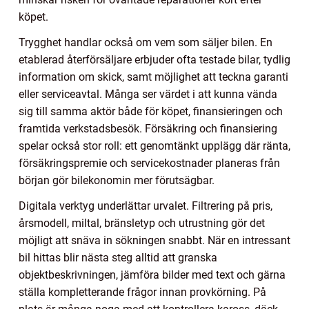
köpet.
Trygghet handlar också om vem som säljer bilen. En
etablerad återförsäljare erbjuder ofta testade bilar, tydlig
information om skick, samt möjlighet att teckna garanti
eller serviceavtal. Många ser värdet i att kunna vända
sig till samma aktör både för köpet, finansieringen och
framtida verkstadsbesök. Försäkring och finansiering
spelar också stor roll: ett genomtänkt upplägg där ränta,
försäkringspremie och servicekostnader planeras från
början gör bilekonomin mer förutsägbar.
Digitala verktyg underlättar urvalet. Filtrering på pris,
årsmodell, miltal, bränsletyp och utrustning gör det
möjligt att snäva in sökningen snabbt. När en intressant
bil hittas blir nästa steg alltid att granska
objektbeskrivningen, jämföra bilder med text och gärna
ställa kompletterande frågor innan provkörning. På