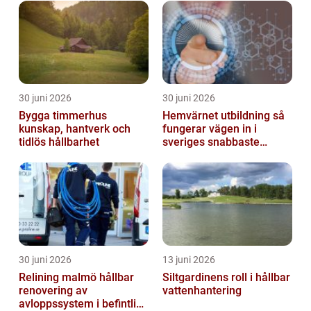
30 juni 2026
30 juni 2026
Bygga timmerhus
Hemvärnet utbildning så
kunskap, hantverk och
fungerar vägen in i
tidlös hållbarhet
sveriges snabbaste
försvar
30 juni 2026
13 juni 2026
Relining malmö hållbar
Siltgardinens roll i hållbar
renovering av
vattenhantering
avloppssystem i befintliga