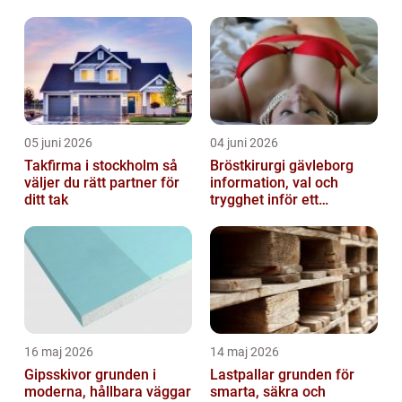
fastigheter
05 juni 2026
04 juni 2026
Takfirma i stockholm så
Bröstkirurgi gävleborg
väljer du rätt partner för
information, val och
ditt tak
trygghet inför ett
bröstingrepp
16 maj 2026
14 maj 2026
Gipsskivor grunden i
Lastpallar grunden för
moderna, hållbara väggar
smarta, säkra och