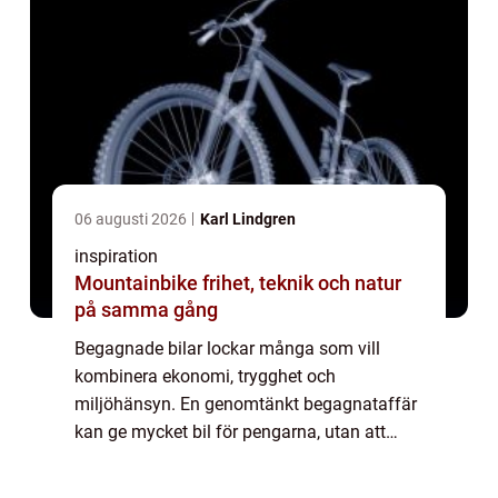
06 augusti 2026
Karl Lindgren
inspiration
Mountainbike frihet, teknik och natur
på samma gång
Begagnade bilar lockar många som vill
kombinera ekonomi, trygghet och
miljöhänsyn. En genomtänkt begagnataffär
kan ge mycket bil för pengarna, utan att
ägaren behöver göra avkall på säkerhet, k...