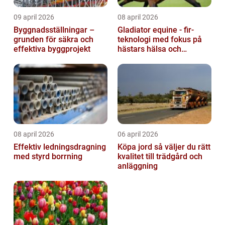
09 april 2026
08 april 2026
Byggnadsställningar –
Gladiator equine - fir-
grunden för säkra och
teknologi med fokus på
effektiva byggprojekt
hästars hälsa och
välbefinnande
08 april 2026
06 april 2026
Effektiv ledningsdragning
Köpa jord så väljer du rätt
med styrd borrning
kvalitet till trädgård och
anläggning