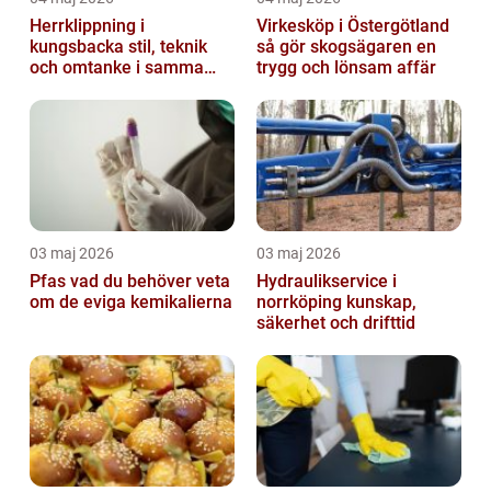
Herrklippning i
Virkesköp i Östergötland
kungsbacka stil, teknik
så gör skogsägaren en
och omtanke i samma
trygg och lönsam affär
stol
03 maj 2026
03 maj 2026
Pfas vad du behöver veta
Hydraulikservice i
om de eviga kemikalierna
norrköping kunskap,
säkerhet och drifttid