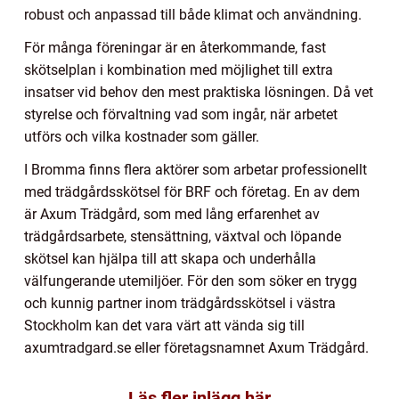
robust och anpassad till både klimat och användning.
För många föreningar är en återkommande, fast
skötselplan i kombination med möjlighet till extra
insatser vid behov den mest praktiska lösningen. Då vet
styrelse och förvaltning vad som ingår, när arbetet
utförs och vilka kostnader som gäller.
I Bromma finns flera aktörer som arbetar professionellt
med trädgårdsskötsel för BRF och företag. En av dem
är Axum Trädgård, som med lång erfarenhet av
trädgårdsarbete, stensättning, växtval och löpande
skötsel kan hjälpa till att skapa och underhålla
välfungerande utemiljöer. För den som söker en trygg
och kunnig partner inom trädgårdsskötsel i västra
Stockholm kan det vara värt att vända sig till
axumtradgard.se eller företagsnamnet Axum Trädgård.
Läs fler inlägg här