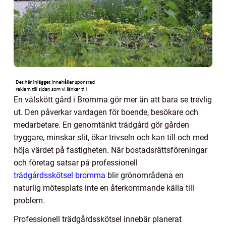
En välskött gård i Bromma gör mer än att bara se trevlig
ut. Den påverkar vardagen för boende, besökare och
medarbetare. En genomtänkt trädgård gör gården
tryggare, minskar slit, ökar trivseln och kan till och med
höja värdet på fastigheten. När bostadsrättsföreningar
och företag satsar på professionell
trädgårdsskötsel bromma
blir grönområdena en
naturlig mötesplats inte en återkommande källa till
problem.
Professionell trädgårdsskötsel innebär planerat