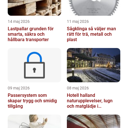
14 maj 2026
11 maj 2026
Lastpallar grunden för
Sågklinga så väljer man
smarta, säkra och
rätt för trä, metall och
hållbara transporter
plast
09 maj 2026
08 maj 2026
Passersystem som
Hotell halland
skapar trygg och smidig
naturupplevelser, lugn
tillgång
och matglädje i
västkustens inland