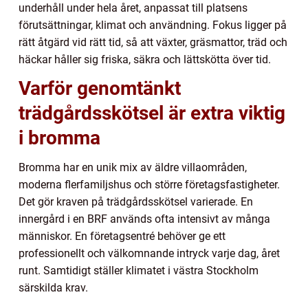
underhåll under hela året, anpassat till platsens
förutsättningar, klimat och användning. Fokus ligger på
rätt åtgärd vid rätt tid, så att växter, gräsmattor, träd och
häckar håller sig friska, säkra och lättskötta över tid.
Varför genomtänkt
trädgårdsskötsel är extra viktig
i bromma
Bromma har en unik mix av äldre villaområden,
moderna flerfamiljshus och större företagsfastigheter.
Det gör kraven på trädgårdsskötsel varierade. En
innergård i en BRF används ofta intensivt av många
människor. En företagsentré behöver ge ett
professionellt och välkomnande intryck varje dag, året
runt. Samtidigt ställer klimatet i västra Stockholm
särskilda krav.