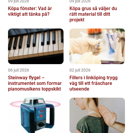
09 juli 2026
09 juli 2026
Köpa fönster: Vad är
Köpa grus så väljer du
viktigt att tänka på?
rätt material till ditt
projekt
06 juli 2026
02 juli 2026
Steinway flygel –
Fillers i linköping trygg
instrumentet som formar
väg till ett fräschare
pianomusikens toppskikt
utseende