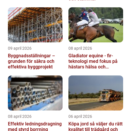
09 april 2026
08 april 2026
Byggnadsställningar –
Gladiator equine - fir-
grunden för säkra och
teknologi med fokus på
effektiva byggprojekt
hästars hälsa och
välbefinnande
08 april 2026
06 april 2026
Effektiv ledningsdragning
Köpa jord så väljer du rätt
med styrd borrning
kvalitet till trädgård och