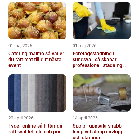
01 maj 2026
01 maj 2026
Catering malmö så väljer
Företagsstädning i
du rätt mat till ditt nästa
sundsvall så skapar
event
professionell städning
bättre arbetsmiljö och
starkare varum...
20 april 2026
14 april 2026
Tyger online så hittar du
Spolbil uppsala snabb
rätt kvalitet, stil och pris
hjälp vid stopp i avlopp
och stammar