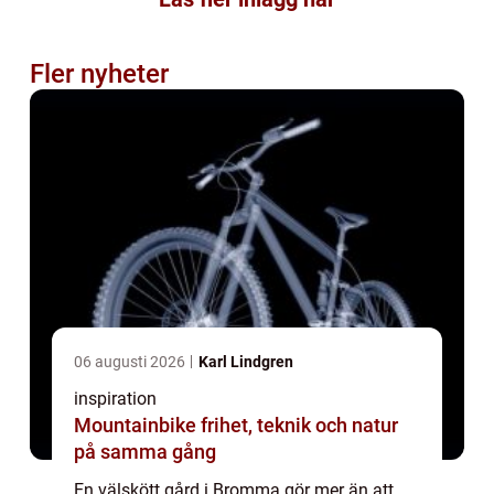
Fler nyheter
06 augusti 2026
Karl Lindgren
inspiration
Mountainbike frihet, teknik och natur
på samma gång
En välskött gård i Bromma gör mer än att