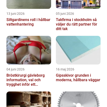
13 juni 2026
05 juni 2026
Siltgardinens roll i hållbar
Takfirma i stockholm så
vattenhantering
väljer du rätt partner för
ditt tak
04 juni 2026
16 maj 2026
Bröstkirurgi gävleborg
Gipsskivor grunden i
information, val och
moderna, hållbara väggar
trygghet inför ett
bröstingrepp