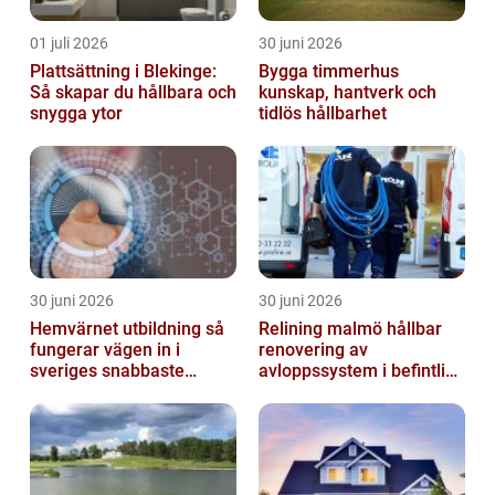
01 juli 2026
30 juni 2026
Plattsättning i Blekinge:
Bygga timmerhus
Så skapar du hållbara och
kunskap, hantverk och
snygga ytor
tidlös hållbarhet
30 juni 2026
30 juni 2026
Hemvärnet utbildning så
Relining malmö hållbar
fungerar vägen in i
renovering av
sveriges snabbaste
avloppssystem i befintliga
försvar
fastigheter