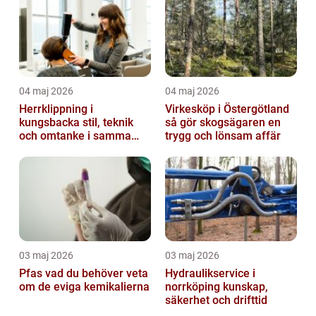
04 maj 2026
04 maj 2026
Herrklippning i
Virkesköp i Östergötland
kungsbacka stil, teknik
så gör skogsägaren en
och omtanke i samma
trygg och lönsam affär
stol
03 maj 2026
03 maj 2026
Pfas vad du behöver veta
Hydraulikservice i
om de eviga kemikalierna
norrköping kunskap,
säkerhet och drifttid