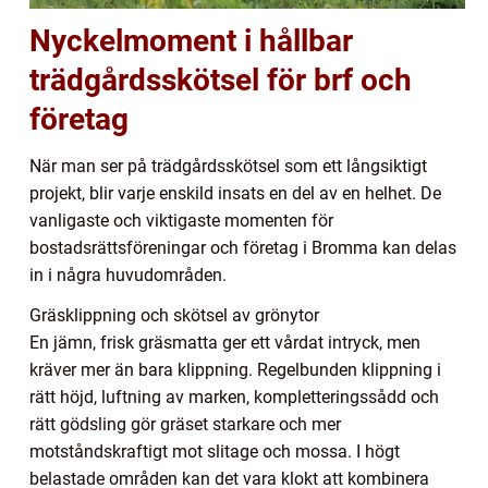
Nyckelmoment i hållbar
trädgårdsskötsel för brf och
företag
När man ser på trädgårdsskötsel som ett långsiktigt
projekt, blir varje enskild insats en del av en helhet. De
vanligaste och viktigaste momenten för
bostadsrättsföreningar och företag i Bromma kan delas
in i några huvudområden.
Gräsklippning och skötsel av grönytor
En jämn, frisk gräsmatta ger ett vårdat intryck, men
kräver mer än bara klippning. Regelbunden klippning i
rätt höjd, luftning av marken, kompletteringssådd och
rätt gödsling gör gräset starkare och mer
motståndskraftigt mot slitage och mossa. I högt
belastade områden kan det vara klokt att kombinera