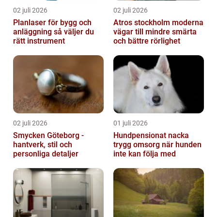
02 juli 2026
02 juli 2026
Planlaser för bygg och
Atros stockholm moderna
anläggning så väljer du
vägar till mindre smärta
rätt instrument
och bättre rörlighet
02 juli 2026
01 juli 2026
Smycken Göteborg -
Hundpensionat nacka
hantverk, stil och
trygg omsorg när hunden
personliga detaljer
inte kan följa med