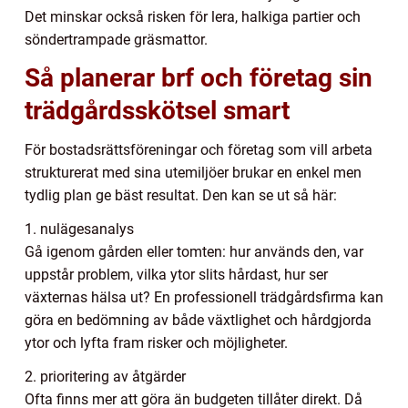
Det minskar också risken för lera, halkiga partier och
söndertrampade gräsmattor.
Så planerar brf och företag sin
trädgårdsskötsel smart
För bostadsrättsföreningar och företag som vill arbeta
strukturerat med sina utemiljöer brukar en enkel men
tydlig plan ge bäst resultat. Den kan se ut så här:
1. nulägesanalys
Gå igenom gården eller tomten: hur används den, var
uppstår problem, vilka ytor slits hårdast, hur ser
växternas hälsa ut? En professionell trädgårdsfirma kan
göra en bedömning av både växtlighet och hårdgjorda
ytor och lyfta fram risker och möjligheter.
2. prioritering av åtgärder
Ofta finns mer att göra än budgeten tillåter direkt. Då