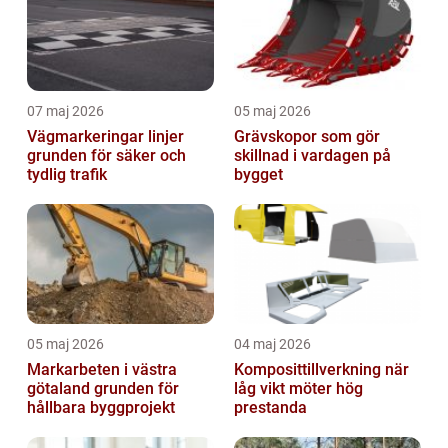
07 maj 2026
05 maj 2026
Vägmarkeringar linjer
Grävskopor som gör
grunden för säker och
skillnad i vardagen på
tydlig trafik
bygget
05 maj 2026
04 maj 2026
Markarbeten i västra
Komposittillverkning när
götaland grunden för
låg vikt möter hög
hållbara byggprojekt
prestanda