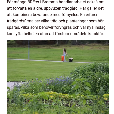
För många BRF:er i Bromma handlar arbetet också om
att förvalta en äldre, uppvuxen trädgård. Här gäller det
att kombinera bevarande med förnyelse. En erfaren
trädgårdsfirma ser vilka träd och planteringar som bör
sparas, vilka som behöver föryngras och var nya inslag
kan lyfta helheten utan att förstöra områdets karaktär.