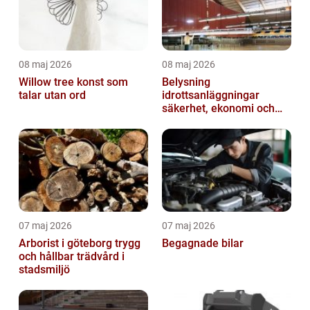
08 maj 2026
08 maj 2026
Willow tree konst som
Belysning
talar utan ord
idrottsanläggningar
säkerhet, ekonomi och
spelupplevelse
07 maj 2026
07 maj 2026
Arborist i göteborg trygg
Begagnade bilar
och hållbar trädvård i
stadsmiljö