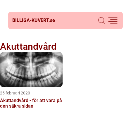
BILLIGA-KUVERT.
se
Akuttandvård
25 februari 2020
Akuttandvård - för att vara på
den säkra sidan