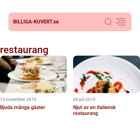
BILLIGA-KUVERT.
se
restaurang
13 november 2019
04 juli 2019
Bjuda många gäster
Njut av en italiensk
restaurang