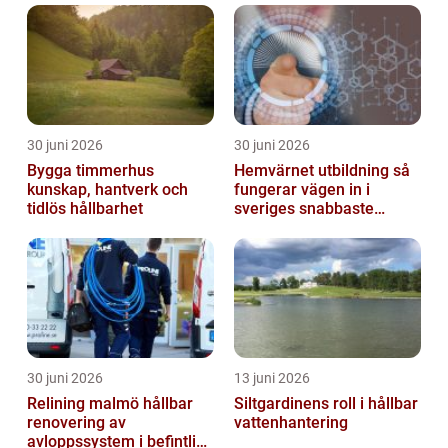
30 juni 2026
30 juni 2026
Bygga timmerhus
Hemvärnet utbildning så
kunskap, hantverk och
fungerar vägen in i
tidlös hållbarhet
sveriges snabbaste
försvar
30 juni 2026
13 juni 2026
Relining malmö hållbar
Siltgardinens roll i hållbar
renovering av
vattenhantering
avloppssystem i befintliga