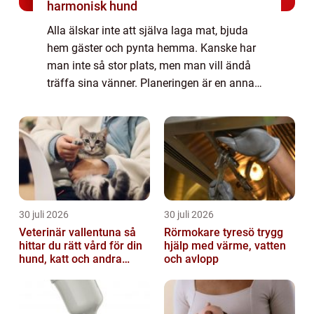
harmonisk hund
Alla älskar inte att själva laga mat, bjuda
hem gäster och pynta hemma. Kanske har
man inte så stor plats, men man vill ändå
träffa sina vänner. Planeringen är en annan
fråga. Att laga fläskfi...
30 juli 2026
30 juli 2026
Veterinär vallentuna så
Rörmokare tyresö trygg
hittar du rätt vård för din
hjälp med värme, vatten
hund, katt och andra
och avlopp
smådjur