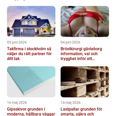
fastigheter
05 juni 2026
04 juni 2026
Takfirma i stockholm så
Bröstkirurgi gävleborg
väljer du rätt partner för
information, val och
ditt tak
trygghet inför ett
bröstingrepp
16 maj 2026
14 maj 2026
Gipsskivor grunden i
Lastpallar grunden för
moderna, hållbara väggar
smarta, säkra och