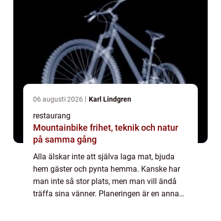
06 augusti 2026
Karl Lindgren
restaurang
Mountainbike frihet, teknik och natur
på samma gång
Alla älskar inte att själva laga mat, bjuda
hem gäster och pynta hemma. Kanske har
man inte så stor plats, men man vill ändå
träffa sina vänner. Planeringen är en annan
fråga. Att laga fläskfi...