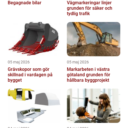
Begagnade bilar
Vägmarkeringar linjer
grunden för säker och
tydlig trafik
05 maj 2026
05 maj 2026
Grävskopor som gör
Markarbeten i västra
skillnad i vardagen på
götaland grunden för
bygget
hållbara byggprojekt