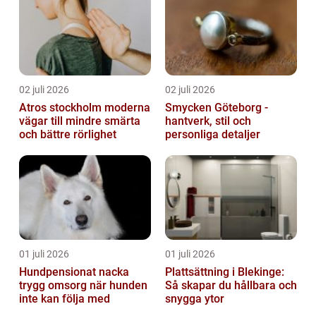
02 juli 2026
02 juli 2026
Atros stockholm moderna
Smycken Göteborg -
vägar till mindre smärta
hantverk, stil och
och bättre rörlighet
personliga detaljer
01 juli 2026
01 juli 2026
Hundpensionat nacka
Plattsättning i Blekinge:
trygg omsorg när hunden
Så skapar du hållbara och
inte kan följa med
snygga ytor