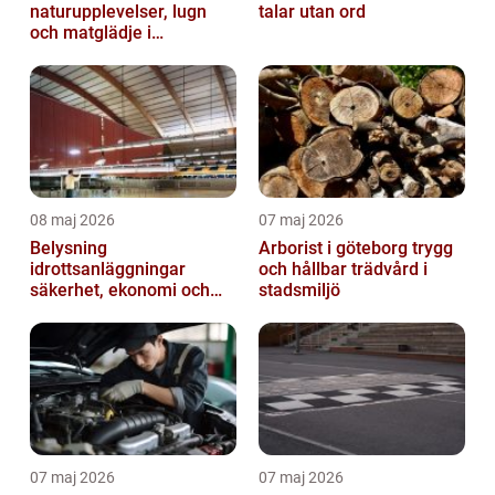
naturupplevelser, lugn
talar utan ord
och matglädje i
västkustens inland
08 maj 2026
07 maj 2026
Belysning
Arborist i göteborg trygg
idrottsanläggningar
och hållbar trädvård i
säkerhet, ekonomi och
stadsmiljö
spelupplevelse
07 maj 2026
07 maj 2026