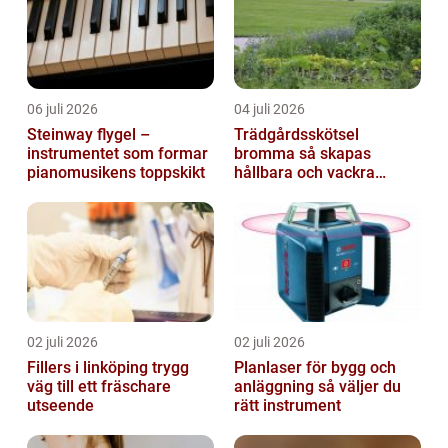
06 juli 2026
04 juli 2026
Steinway flygel –
Trädgårdsskötsel
instrumentet som formar
bromma så skapas
pianomusikens toppskikt
hållbara och vackra
utemiljöer året runt
02 juli 2026
02 juli 2026
Fillers i linköping trygg
Planlaser för bygg och
väg till ett fräschare
anläggning så väljer du
utseende
rätt instrument