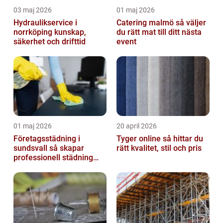
03 maj 2026
01 maj 2026
Hydraulikservice i
Catering malmö så väljer
norrköping kunskap,
du rätt mat till ditt nästa
säkerhet och drifttid
event
01 maj 2026
20 april 2026
Företagsstädning i
Tyger online så hittar du
sundsvall så skapar
rätt kvalitet, stil och pris
professionell städning
bättre arbetsmiljö och
starkare varum...