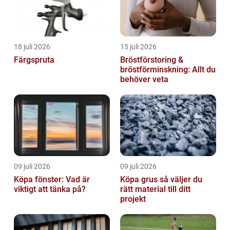
18 juli 2026
15 juli 2026
Färgspruta
Bröstförstoring &
bröstförminskning: Allt du
behöver veta
09 juli 2026
09 juli 2026
Köpa fönster: Vad är
Köpa grus så väljer du
viktigt att tänka på?
rätt material till ditt
projekt