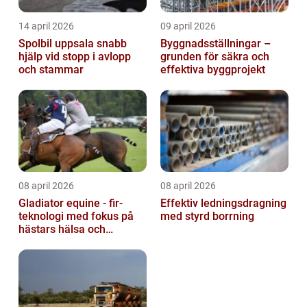
14 april 2026
09 april 2026
Spolbil uppsala snabb
Byggnadsställningar –
hjälp vid stopp i avlopp
grunden för säkra och
och stammar
effektiva byggprojekt
08 april 2026
08 april 2026
Gladiator equine - fir-
Effektiv ledningsdragning
teknologi med fokus på
med styrd borrning
hästars hälsa och
välbefinnande