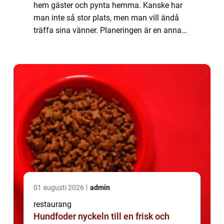
hem gäster och pynta hemma. Kanske har
man inte så stor plats, men man vill ändå
träffa sina vänner. Planeringen är en annan
fråga. Att laga fläskfi...
01 augusti 2026
admin
restaurang
Hundfoder nyckeln till en frisk och