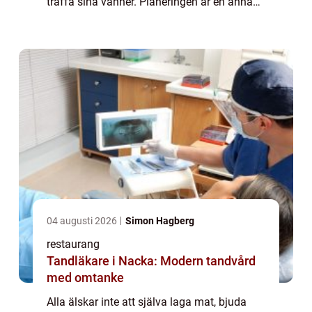
träffa sina vänner. Planeringen är en annan
fråga. Att laga fläskfi...
04 augusti 2026
Simon Hagberg
restaurang
Tandläkare i Nacka: Modern tandvård
med omtanke
Alla älskar inte att själva laga mat, bjuda