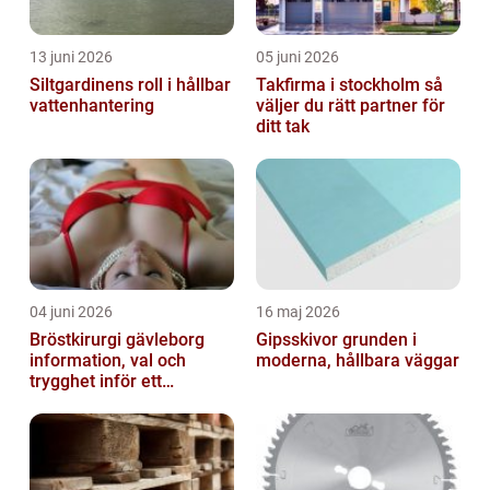
13 juni 2026
05 juni 2026
Siltgardinens roll i hållbar
Takfirma i stockholm så
vattenhantering
väljer du rätt partner för
ditt tak
04 juni 2026
16 maj 2026
Bröstkirurgi gävleborg
Gipsskivor grunden i
information, val och
moderna, hållbara väggar
trygghet inför ett
bröstingrepp