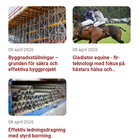
09 april 2026
08 april 2026
Byggnadsställningar –
Gladiator equine - fir-
grunden för säkra och
teknologi med fokus på
effektiva byggprojekt
hästars hälsa och
välbefinnande
08 april 2026
Effektiv ledningsdragning
med styrd borrning