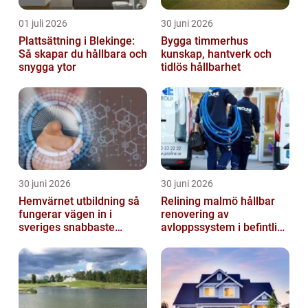
01 juli 2026
30 juni 2026
Plattsättning i Blekinge:
Bygga timmerhus
Så skapar du hållbara och
kunskap, hantverk och
snygga ytor
tidlös hållbarhet
30 juni 2026
30 juni 2026
Hemvärnet utbildning så
Relining malmö hållbar
fungerar vägen in i
renovering av
sveriges snabbaste
avloppssystem i befintliga
försvar
fastigheter