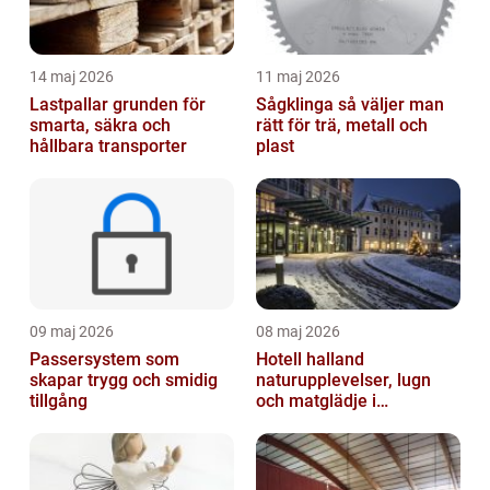
14 maj 2026
11 maj 2026
Lastpallar grunden för
Sågklinga så väljer man
smarta, säkra och
rätt för trä, metall och
hållbara transporter
plast
09 maj 2026
08 maj 2026
Passersystem som
Hotell halland
skapar trygg och smidig
naturupplevelser, lugn
tillgång
och matglädje i
västkustens inland