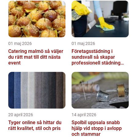
01 maj 2026
01 maj 2026
Catering malmö så väljer
Företagsstädning i
du rätt mat till ditt nästa
sundsvall så skapar
event
professionell städning
bättre arbetsmiljö och
starkare varum...
20 april 2026
14 april 2026
Tyger online så hittar du
Spolbil uppsala snabb
rätt kvalitet, stil och pris
hjälp vid stopp i avlopp
och stammar