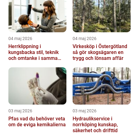
04 maj 2026
04 maj 2026
Herrklippning i
Virkesköp i Östergötland
kungsbacka stil, teknik
så gör skogsägaren en
och omtanke i samma
trygg och lönsam affär
stol
03 maj 2026
03 maj 2026
Pfas vad du behöver veta
Hydraulikservice i
om de eviga kemikalierna
norrköping kunskap,
säkerhet och drifttid