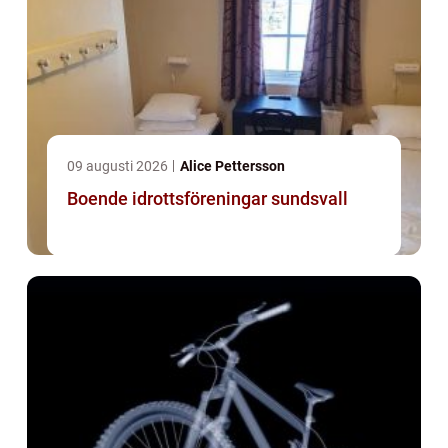
09 augusti 2026
Alice Pettersson
Boende idrottsföreningar sundsvall