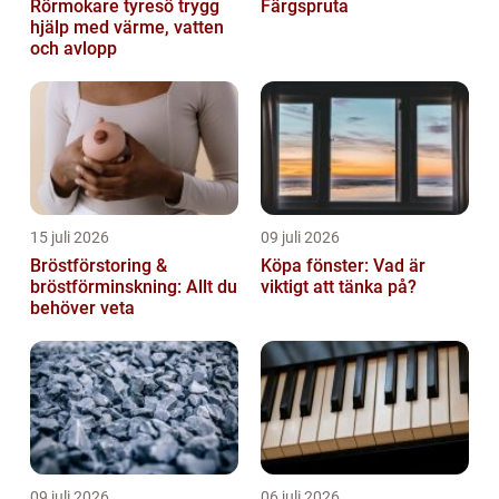
Rörmokare tyresö trygg
Färgspruta
hjälp med värme, vatten
och avlopp
15 juli 2026
09 juli 2026
Bröstförstoring &
Köpa fönster: Vad är
bröstförminskning: Allt du
viktigt att tänka på?
behöver veta
09 juli 2026
06 juli 2026