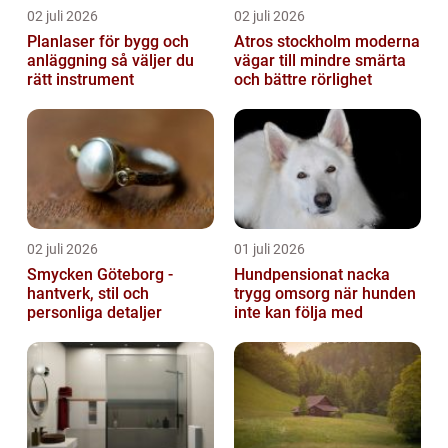
02 juli 2026
02 juli 2026
Planlaser för bygg och
Atros stockholm moderna
anläggning så väljer du
vägar till mindre smärta
rätt instrument
och bättre rörlighet
02 juli 2026
01 juli 2026
Smycken Göteborg -
Hundpensionat nacka
hantverk, stil och
trygg omsorg när hunden
personliga detaljer
inte kan följa med