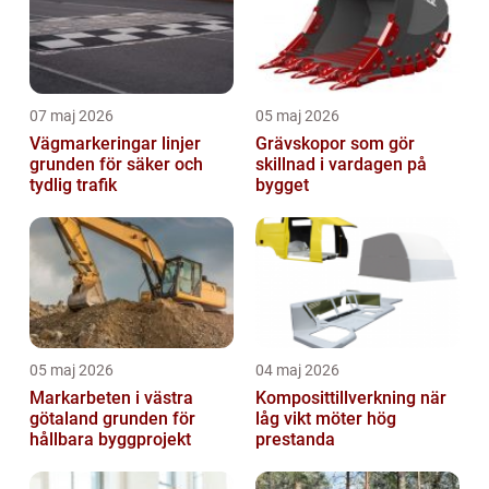
07 maj 2026
05 maj 2026
Vägmarkeringar linjer
Grävskopor som gör
grunden för säker och
skillnad i vardagen på
tydlig trafik
bygget
05 maj 2026
04 maj 2026
Markarbeten i västra
Komposittillverkning när
götaland grunden för
låg vikt möter hög
hållbara byggprojekt
prestanda