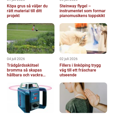
Köpa grus så väljer du
Steinway flygel –
rätt material till ditt
instrumentet som formar
projekt
pianomusikens toppskikt
04 juli 2026
02 juli 2026
Trädgårdsskötsel
Fillers i linköping trygg
bromma så skapas
väg till ett fräschare
hållbara och vackra
utseende
utemiljöer året runt