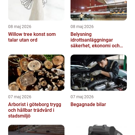
08 maj 2026
08 maj 2026
Willow tree konst som
Belysning
talar utan ord
idrottsanläggningar
säkerhet, ekonomi och
spelupplevelse
07 maj 2026
07 maj 2026
Arborist i göteborg trygg
Begagnade bilar
och hållbar trädvård i
stadsmiljö