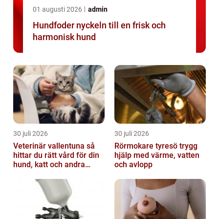
01 augusti 2026
admin
Hundfoder nyckeln till en frisk och
harmonisk hund
30 juli 2026
30 juli 2026
Veterinär vallentuna så
Rörmokare tyresö trygg
hittar du rätt vård för din
hjälp med värme, vatten
hund, katt och andra
och avlopp
smådjur