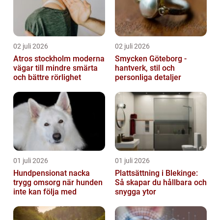
02 juli 2026
02 juli 2026
Atros stockholm moderna
Smycken Göteborg -
vägar till mindre smärta
hantverk, stil och
och bättre rörlighet
personliga detaljer
01 juli 2026
01 juli 2026
Hundpensionat nacka
Plattsättning i Blekinge:
trygg omsorg när hunden
Så skapar du hållbara och
inte kan följa med
snygga ytor