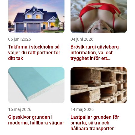
05 juni 2026
04 juni 2026
Takfirma i stockholm så
Bröstkirurgi gävleborg
väljer du rätt partner för
information, val och
ditt tak
trygghet inför ett
bröstingrepp
16 maj 2026
14 maj 2026
Gipsskivor grunden i
Lastpallar grunden för
moderna, hållbara väggar
smarta, säkra och
hållbara transporter