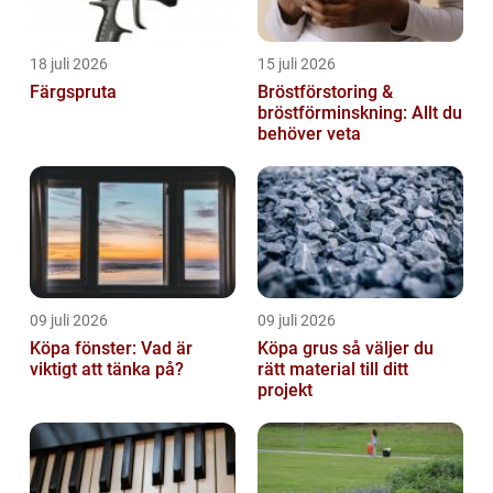
18 juli 2026
15 juli 2026
Färgspruta
Bröstförstoring &
bröstförminskning: Allt du
behöver veta
09 juli 2026
09 juli 2026
Köpa fönster: Vad är
Köpa grus så väljer du
viktigt att tänka på?
rätt material till ditt
projekt