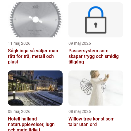
11 maj 2026
09 maj 2026
Sågklinga så väljer man
Passersystem som
rätt för trä, metall och
skapar trygg och smidig
plast
tillgång
08 maj 2026
08 maj 2026
Hotell halland
Willow tree konst som
naturupplevelser, lugn
talar utan ord
och matglädje i