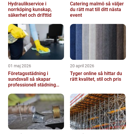
Hydraulikservice i
Catering malmö så väljer
norrköping kunskap,
du rätt mat till ditt nästa
säkerhet och drifttid
event
01 maj 2026
20 april 2026
Företagsstädning i
Tyger online så hittar du
sundsvall så skapar
rätt kvalitet, stil och pris
professionell städning
bättre arbetsmiljö och
starkare varum...