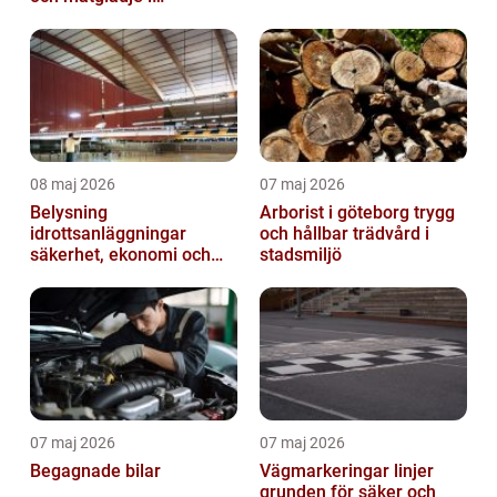
västkustens inland
08 maj 2026
07 maj 2026
Belysning
Arborist i göteborg trygg
idrottsanläggningar
och hållbar trädvård i
säkerhet, ekonomi och
stadsmiljö
spelupplevelse
07 maj 2026
07 maj 2026
Begagnade bilar
Vägmarkeringar linjer
grunden för säker och