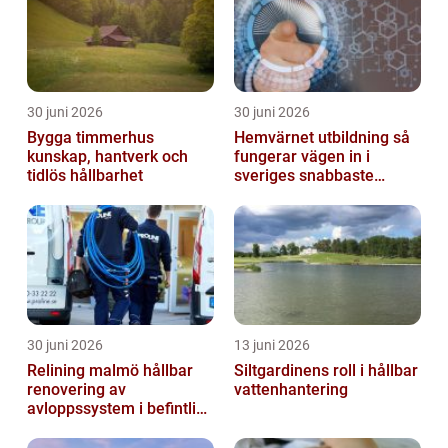
30 juni 2026
30 juni 2026
Bygga timmerhus
Hemvärnet utbildning så
kunskap, hantverk och
fungerar vägen in i
tidlös hållbarhet
sveriges snabbaste
försvar
30 juni 2026
13 juni 2026
Relining malmö hållbar
Siltgardinens roll i hållbar
renovering av
vattenhantering
avloppssystem i befintliga
fastigheter