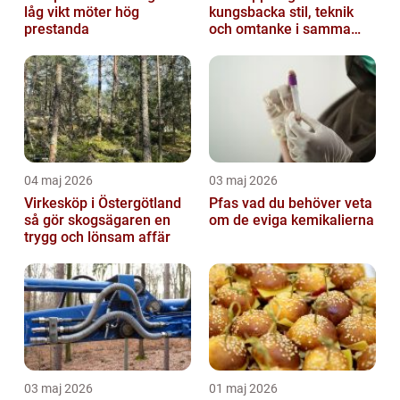
låg vikt möter hög
kungsbacka stil, teknik
prestanda
och omtanke i samma
stol
04 maj 2026
03 maj 2026
Virkesköp i Östergötland
Pfas vad du behöver veta
så gör skogsägaren en
om de eviga kemikalierna
trygg och lönsam affär
03 maj 2026
01 maj 2026