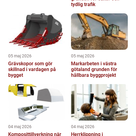
tydlig trafik
05 maj 2026
05 maj 2026
Grävskopor som gör
Markarbeten i västra
skillnad i vardagen på
götaland grunden för
bygget
hållbara byggprojekt
04 maj 2026
04 maj 2026
Komposittillverkning när
Herrklippning i