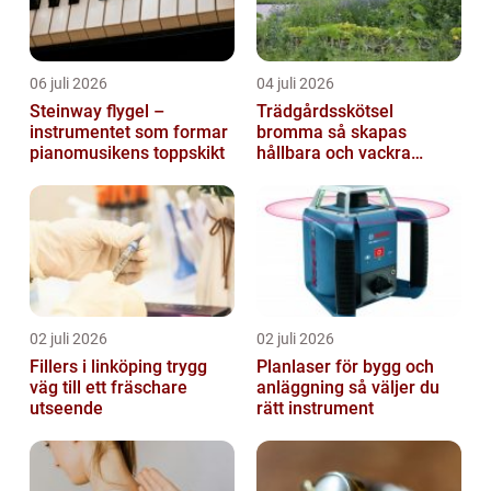
06 juli 2026
04 juli 2026
Steinway flygel –
Trädgårdsskötsel
instrumentet som formar
bromma så skapas
pianomusikens toppskikt
hållbara och vackra
utemiljöer året runt
02 juli 2026
02 juli 2026
Fillers i linköping trygg
Planlaser för bygg och
väg till ett fräschare
anläggning så väljer du
utseende
rätt instrument