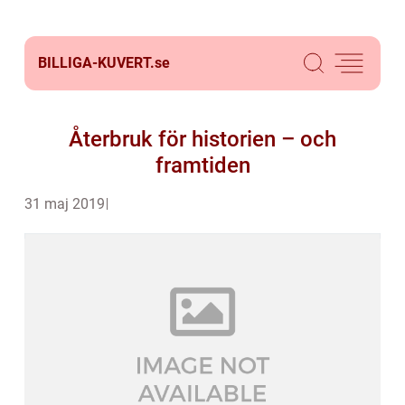
BILLIGA-KUVERT.
se
Återbruk för historien – och
framtiden
31 maj 2019