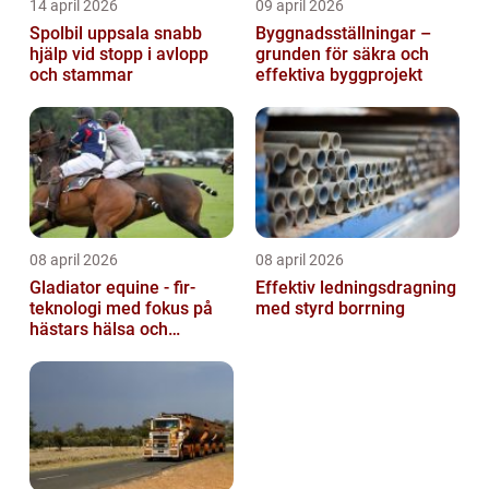
14 april 2026
09 april 2026
Spolbil uppsala snabb
Byggnadsställningar –
hjälp vid stopp i avlopp
grunden för säkra och
och stammar
effektiva byggprojekt
08 april 2026
08 april 2026
Gladiator equine - fir-
Effektiv ledningsdragning
teknologi med fokus på
med styrd borrning
hästars hälsa och
välbefinnande