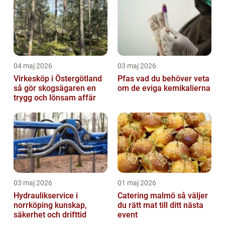
04 maj 2026
03 maj 2026
Virkesköp i Östergötland
Pfas vad du behöver veta
så gör skogsägaren en
om de eviga kemikalierna
trygg och lönsam affär
03 maj 2026
01 maj 2026
Hydraulikservice i
Catering malmö så väljer
norrköping kunskap,
du rätt mat till ditt nästa
säkerhet och drifttid
event