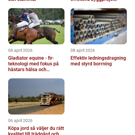
08 april 2026
08 april 2026
Gladiator equine - fir-
Effektiv ledningsdragning
teknologi med fokus på
med styrd borrning
hästars hälsa och
välbefinnande
06 april 2026
Köpa jord så väljer du rätt
kvalitet till trädgård och