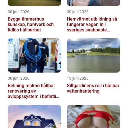
30 juni 2026
30 juni 2026
Bygga timmerhus
Hemvärnet utbildning så
kunskap, hantverk och
fungerar vägen in i
tidlös hållbarhet
sveriges snabbaste
försvar
30 juni 2026
13 juni 2026
Relining malmö hållbar
Siltgardinens roll i hållbar
renovering av
vattenhantering
avloppssystem i befintliga
fastigheter