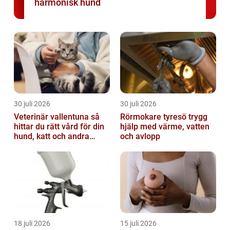
harmonisk hund
30 juli 2026
30 juli 2026
Veterinär vallentuna så
Rörmokare tyresö trygg
hittar du rätt vård för din
hjälp med värme, vatten
hund, katt och andra
och avlopp
smådjur
18 juli 2026
15 juli 2026