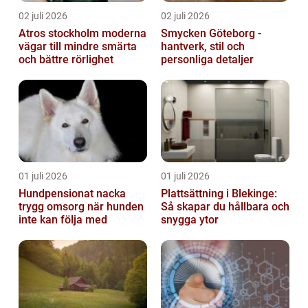
02 juli 2026
02 juli 2026
Atros stockholm moderna
Smycken Göteborg -
vägar till mindre smärta
hantverk, stil och
och bättre rörlighet
personliga detaljer
01 juli 2026
01 juli 2026
Hundpensionat nacka
Plattsättning i Blekinge:
trygg omsorg när hunden
Så skapar du hållbara och
inte kan följa med
snygga ytor