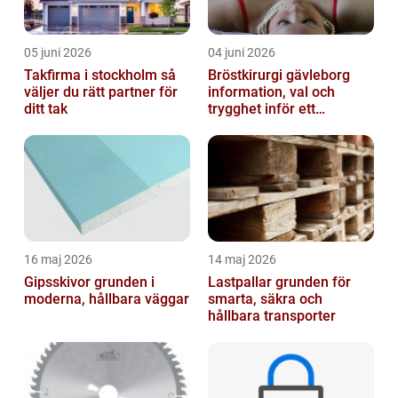
05 juni 2026
04 juni 2026
Takfirma i stockholm så
Bröstkirurgi gävleborg
väljer du rätt partner för
information, val och
ditt tak
trygghet inför ett
bröstingrepp
16 maj 2026
14 maj 2026
Gipsskivor grunden i
Lastpallar grunden för
moderna, hållbara väggar
smarta, säkra och
hållbara transporter