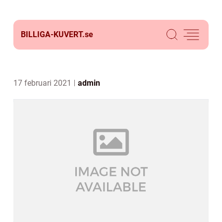
BILLIGA-KUVERT.
se
17 februari 2021
admin