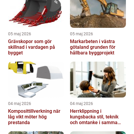
05 maj 2026
05 maj 2026
Grävskopor som gör
Markarbeten i västra
skillnad i vardagen på
götaland grunden för
bygget
hållbara byggprojekt
04 maj 2026
04 maj 2026
Komposittillverkning när
Herrklippning i
låg vikt möter hög
kungsbacka stil, teknik
prestanda
och omtanke i samma
stol