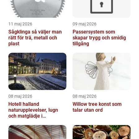
11 maj 2026
09 maj 2026
Sågklinga så väljer man
Passersystem som
rätt för trä, metall och
skapar trygg och smidig
plast
tillgång
08 maj 2026
08 maj 2026
Hotell halland
Willow tree konst som
naturupplevelser, lugn
talar utan ord
och matglädje i
västkustens inland