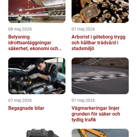
08 maj 2026
07 maj 2026
Belysning
Arborist i göteborg trygg
idrottsanläggningar
och hållbar trädvård i
säkerhet, ekonomi och
stadsmiljö
spelupplevelse
07 maj 2026
07 maj 2026
Begagnade bilar
Vägmarkeringar linjer
grunden för säker och
tydlig trafik