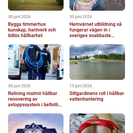
30 juni 2026
30 juni 2026
Bygga timmerhus
Hemvärnet utbildning så
kunskap, hantverk och
fungerar vägen in i
tidlös hållbarhet
sveriges snabbaste
försvar
30 juni 2026
13 juni 2026
Relining malmö hållbar
Siltgardinens roll i hållbar
renovering av
vattenhantering
avloppssystem i befintliga
fastigheter