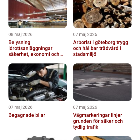
08 maj 2026
07 maj 2026
Belysning
Arborist i göteborg trygg
idrottsanläggningar
och hållbar trädvård i
säkerhet, ekonomi och
stadsmiljö
spelupplevelse
07 maj 2026
07 maj 2026
Begagnade bilar
Vägmarkeringar linjer
grunden för säker och
tydlig trafik