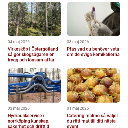
04 maj 2026
03 maj 2026
Virkesköp i Östergötland
Pfas vad du behöver veta
så gör skogsägaren en
om de eviga kemikalierna
trygg och lönsam affär
03 maj 2026
01 maj 2026
Hydraulikservice i
Catering malmö så väljer
norrköping kunskap,
du rätt mat till ditt nästa
säkerhet och drifttid
event