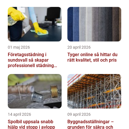
01 maj 2026
20 april 2026
Företagsstädning i
Tyger online så hittar du
sundsvall så skapar
rätt kvalitet, stil och pris
professionell städning
bättre arbetsmiljö och
starkare varum...
14 april 2026
09 april 2026
Spolbil uppsala snabb
Byggnadsställningar –
hjälp vid stopp i avlopp
grunden för säkra och