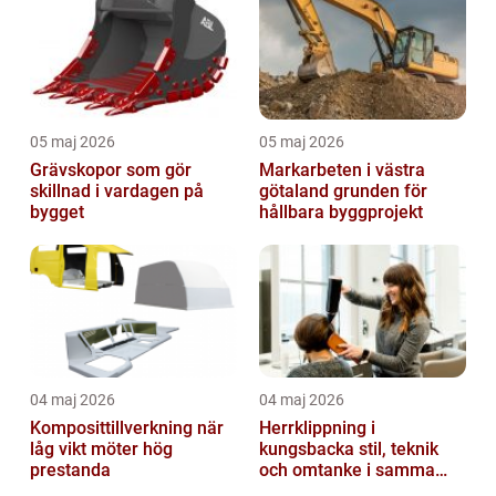
05 maj 2026
05 maj 2026
Grävskopor som gör
Markarbeten i västra
skillnad i vardagen på
götaland grunden för
bygget
hållbara byggprojekt
04 maj 2026
04 maj 2026
Komposittillverkning när
Herrklippning i
låg vikt möter hög
kungsbacka stil, teknik
prestanda
och omtanke i samma
stol