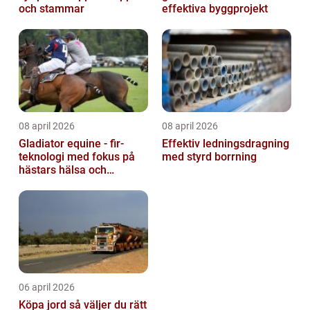
och stammar
effektiva byggprojekt
08 april 2026
08 april 2026
Gladiator equine - fir-
Effektiv ledningsdragning
teknologi med fokus på
med styrd borrning
hästars hälsa och
välbefinnande
06 april 2026
Köpa jord så väljer du rätt