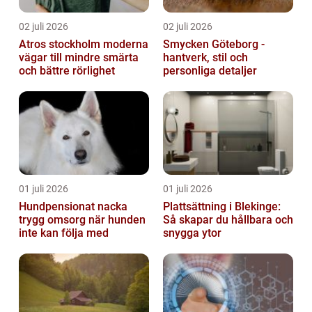
02 juli 2026
02 juli 2026
Atros stockholm moderna
Smycken Göteborg -
vägar till mindre smärta
hantverk, stil och
och bättre rörlighet
personliga detaljer
01 juli 2026
01 juli 2026
Hundpensionat nacka
Plattsättning i Blekinge:
trygg omsorg när hunden
Så skapar du hållbara och
inte kan följa med
snygga ytor