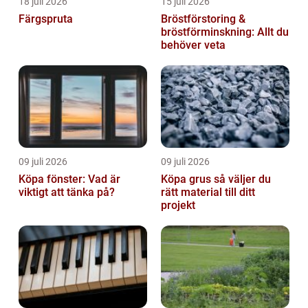
18 juli 2026
15 juli 2026
Färgspruta
Bröstförstoring &
bröstförminskning: Allt du
behöver veta
09 juli 2026
09 juli 2026
Köpa fönster: Vad är
Köpa grus så väljer du
viktigt att tänka på?
rätt material till ditt
projekt