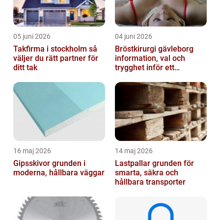
05 juni 2026
04 juni 2026
Takfirma i stockholm så
Bröstkirurgi gävleborg
väljer du rätt partner för
information, val och
ditt tak
trygghet inför ett
bröstingrepp
16 maj 2026
14 maj 2026
Gipsskivor grunden i
Lastpallar grunden för
moderna, hållbara väggar
smarta, säkra och
hållbara transporter