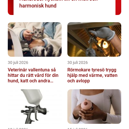
harmonisk hund
30 juli 2026
30 juli 2026
Veterinär vallentuna så
Rörmokare tyresö trygg
hittar du rätt vård för din
hjälp med värme, vatten
hund, katt och andra
och avlopp
smådjur