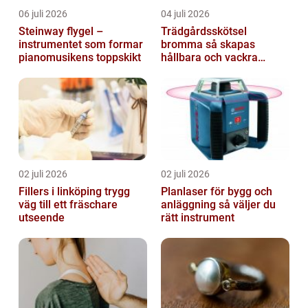
06 juli 2026
04 juli 2026
Steinway flygel –
Trädgårdsskötsel
instrumentet som formar
bromma så skapas
pianomusikens toppskikt
hållbara och vackra
utemiljöer året runt
02 juli 2026
02 juli 2026
Fillers i linköping trygg
Planlaser för bygg och
väg till ett fräschare
anläggning så väljer du
utseende
rätt instrument