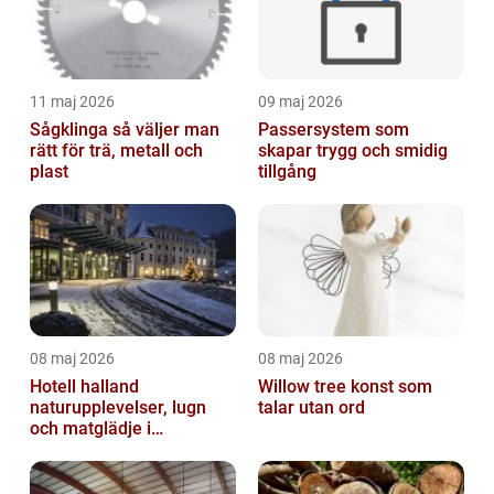
11 maj 2026
09 maj 2026
Sågklinga så väljer man
Passersystem som
rätt för trä, metall och
skapar trygg och smidig
plast
tillgång
08 maj 2026
08 maj 2026
Hotell halland
Willow tree konst som
naturupplevelser, lugn
talar utan ord
och matglädje i
västkustens inland