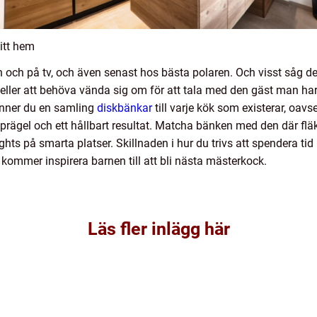
itt hem
 och på tv, och även senast hos bästa polaren. Och visst såg det 
 eller att behöva vända sig om för att tala med den gäst man ha
finner du en samling
diskbänkar
till varje kök som existerar, oavse
 prägel och ett hållbart resultat. Matcha bänken med den där flä
hts på smarta platser. Skillnaden i hur du trivs att spendera tid
 kommer inspirera barnen till att bli nästa mästerkock.
Läs fler inlägg här