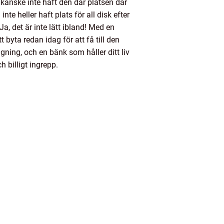
kanske inte haft den där platsen där
inte heller haft plats för all disk efter
a, det är inte lätt ibland! Med en
 byta redan idag för att få till den
ning, och en bänk som håller ditt liv
ch billigt ingrepp.