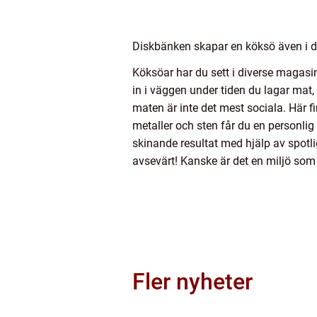
Diskbänken skapar en köksö även i d
Köksöar har du sett i diverse magasin
in i väggen under tiden du lagar mat,
maten är inte det mest sociala. Här 
metaller och sten får du en personlig
skinande resultat med hjälp av spotlig
avsevärt! Kanske är det en miljö som
Fler nyheter