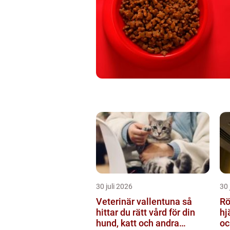
30 juli 2026
30 
Veterinär vallentuna så
Rör
hittar du rätt vård för din
hj
hund, katt och andra
oc