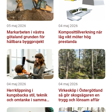
05 maj 2026
04 maj 2026
Markarbeten i västra
Komposittillverkning när
götaland grunden för
låg vikt möter hög
hållbara byggprojekt
prestanda
04 maj 2026
04 maj 2026
Herrklippning i
Virkesköp i Östergötland
kungsbacka stil, teknik
så gör skogsägaren en
och omtanke i samma
trygg och lönsam affär
stol