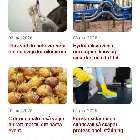
03 maj 2026
03 maj 2026
Pfas vad du behöver veta
Hydraulikservice i
om de eviga kemikalierna
norrköping kunskap,
säkerhet och drifttid
01 maj 2026
01 maj 2026
Catering malmö så väljer
Företagsstädning i
du rätt mat till ditt nästa
sundsvall så skapar
event
professionell städning
bättre arbetsmiljö och