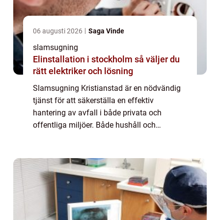
06 augusti 2026
Saga Vinde
slamsugning
Elinstallation i stockholm så väljer du
rätt elektriker och lösning
Slamsugning Kristianstad är en nödvändig
tjänst för att säkerställa en effektiv
hantering av avfall i både privata och
offentliga miljöer. Både hushåll och
industrier har nytta av denna tj&aum...