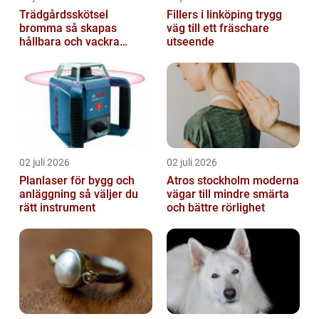
Trädgårdsskötsel
Fillers i linköping trygg
bromma så skapas
väg till ett fräschare
hållbara och vackra
utseende
utemiljöer året runt
02 juli 2026
02 juli 2026
Planlaser för bygg och
Atros stockholm moderna
anläggning så väljer du
vägar till mindre smärta
rätt instrument
och bättre rörlighet