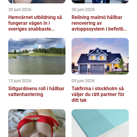
30 juni 2026
30 juni 2026
Hemvärnet utbildning så
Relining malmö hållbar
fungerar vägen in i
renovering av
sveriges snabbaste
avloppssystem i befintliga
försvar
fastigheter
13 juni 2026
05 juni 2026
Siltgardinens roll i hållbar
Takfirma i stockholm så
vattenhantering
väljer du rätt partner för
ditt tak