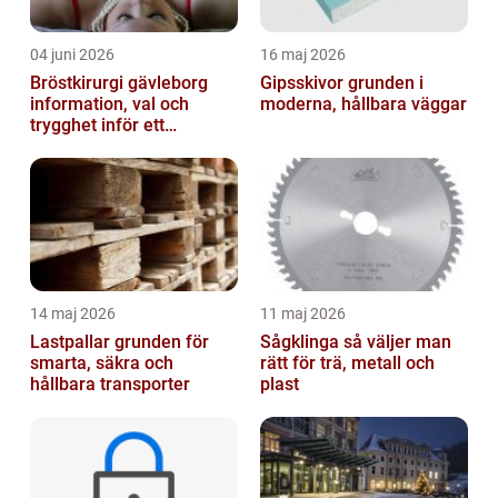
04 juni 2026
16 maj 2026
Bröstkirurgi gävleborg
Gipsskivor grunden i
information, val och
moderna, hållbara väggar
trygghet inför ett
bröstingrepp
14 maj 2026
11 maj 2026
Lastpallar grunden för
Sågklinga så väljer man
smarta, säkra och
rätt för trä, metall och
hållbara transporter
plast