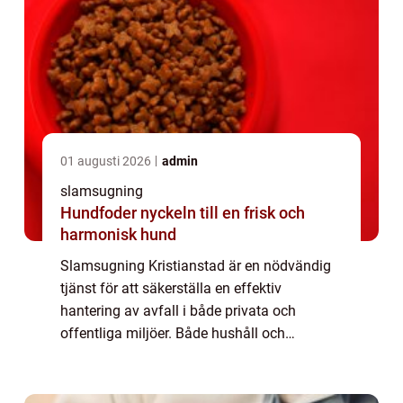
01 augusti 2026
admin
slamsugning
Hundfoder nyckeln till en frisk och
harmonisk hund
Slamsugning Kristianstad är en nödvändig
tjänst för att säkerställa en effektiv
hantering av avfall i både privata och
offentliga miljöer. Både hushåll och
industrier har nytta av denna tj&aum...