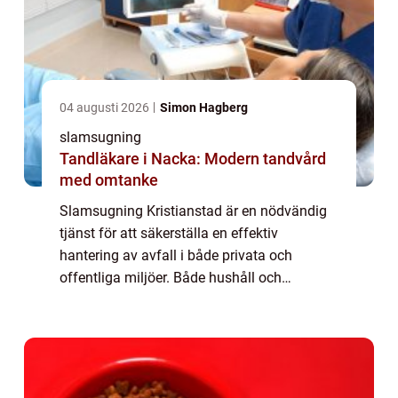
04 augusti 2026
Simon Hagberg
slamsugning
Tandläkare i Nacka: Modern tandvård
med omtanke
Slamsugning Kristianstad är en nödvändig
tjänst för att säkerställa en effektiv
hantering av avfall i både privata och
offentliga miljöer. Både hushåll och
industrier har nytta av denna tj&aum...