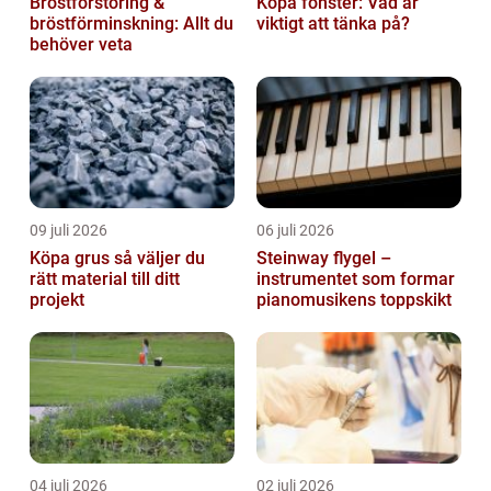
Bröstförstoring &
Köpa fönster: Vad är
bröstförminskning: Allt du
viktigt att tänka på?
behöver veta
09 juli 2026
06 juli 2026
Köpa grus så väljer du
Steinway flygel –
rätt material till ditt
instrumentet som formar
projekt
pianomusikens toppskikt
04 juli 2026
02 juli 2026