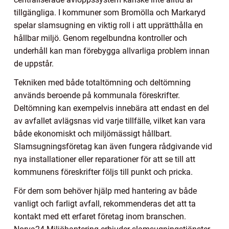
tillgängliga. I kommuner som Bromölla och Markaryd
spelar slamsugning en viktig roll i att upprätthålla en
hållbar miljö. Genom regelbundna kontroller och
underhåll kan man förebygga allvarliga problem innan
de uppstår.
Tekniken med både totaltömning och deltömning
används beroende på kommunala föreskrifter.
Deltömning kan exempelvis innebära att endast en del
av avfallet avlägsnas vid varje tillfälle, vilket kan vara
både ekonomiskt och miljömässigt hållbart.
Slamsugningsföretag kan även fungera rådgivande vid
nya installationer eller reparationer för att se till att
kommunens föreskrifter följs till punkt och pricka.
För dem som behöver hjälp med hantering av både
vanligt och farligt avfall, rekommenderas det att ta
kontakt med ett erfaret företag inom branschen.