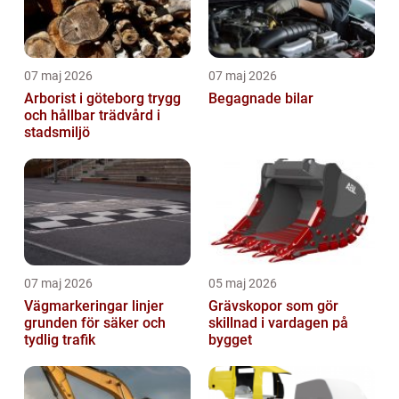
07 maj 2026
07 maj 2026
Arborist i göteborg trygg
Begagnade bilar
och hållbar trädvård i
stadsmiljö
07 maj 2026
05 maj 2026
Vägmarkeringar linjer
Grävskopor som gör
grunden för säker och
skillnad i vardagen på
tydlig trafik
bygget