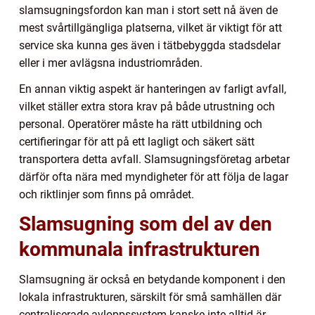
slamsugningsfordon kan man i stort sett nå även de
mest svårtillgängliga platserna, vilket är viktigt för att
service ska kunna ges även i tätbebyggda stadsdelar
eller i mer avlägsna industriområden.
En annan viktig aspekt är hanteringen av farligt avfall,
vilket ställer extra stora krav på både utrustning och
personal. Operatörer måste ha rätt utbildning och
certifieringar för att på ett lagligt och säkert sätt
transportera detta avfall. Slamsugningsföretag arbetar
därför ofta nära med myndigheter för att följa de lagar
och riktlinjer som finns på området.
Slamsugning som del av den
kommunala infrastrukturen
Slamsugning är också en betydande komponent i den
lokala infrastrukturen, särskilt för små samhällen där
centraliserade avloppssystem kanske inte alltid är