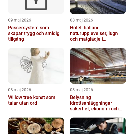
09 maj 2026
08 maj 2026
Passersystem som
Hotell halland
skapar trygg och smidig
naturupplevelser, lugn
tillgång
och matglädje i
västkustens inland
08 maj 2026
08 maj 2026
Willow tree konst som
Belysning
talar utan ord
idrottsanläggningar
säkerhet, ekonomi och
spelupplevelse