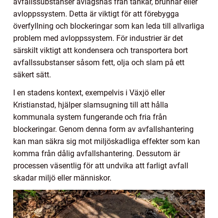
avfallssubstanser avlägsnas från tankar, brunnar eller
avloppssystem. Detta är viktigt för att förebygga
överfyllning och blockeringar som kan leda till allvarliga
problem med avloppssystem. För industrier är det
särskilt viktigt att kondensera och transportera bort
avfallssubstanser såsom fett, olja och slam på ett
säkert sätt.
I en stadens kontext, exempelvis i Växjö eller
Kristianstad, hjälper slamsugning till att hålla
kommunala system fungerande och fria från
blockeringar. Genom denna form av avfallshantering
kan man säkra sig mot miljöskadliga effekter som kan
komma från dålig avfallshantering. Dessutom är
processen väsentlig för att undvika att farligt avfall
skadar miljö eller människor.