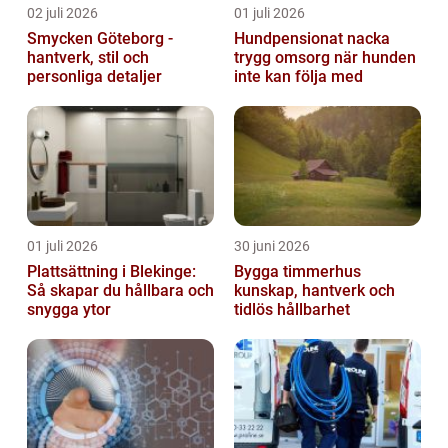
02 juli 2026
01 juli 2026
Smycken Göteborg -
Hundpensionat nacka
hantverk, stil och
trygg omsorg när hunden
personliga detaljer
inte kan följa med
01 juli 2026
30 juni 2026
Plattsättning i Blekinge:
Bygga timmerhus
Så skapar du hållbara och
kunskap, hantverk och
snygga ytor
tidlös hållbarhet