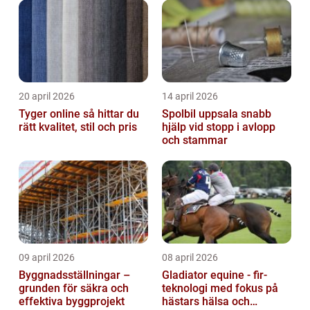
starkare varum...
20 april 2026
14 april 2026
Tyger online så hittar du
Spolbil uppsala snabb
rätt kvalitet, stil och pris
hjälp vid stopp i avlopp
och stammar
09 april 2026
08 april 2026
Byggnadsställningar –
Gladiator equine - fir-
grunden för säkra och
teknologi med fokus på
effektiva byggprojekt
hästars hälsa och