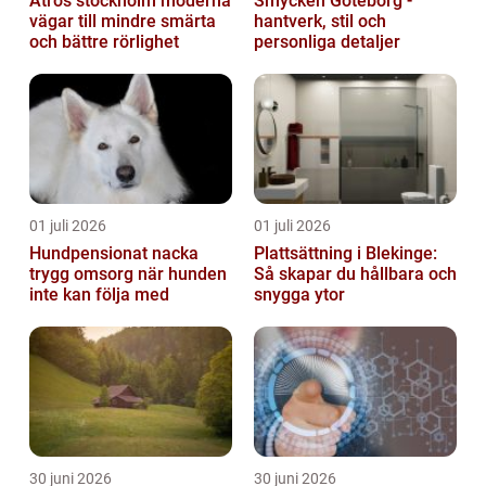
Atros stockholm moderna
Smycken Göteborg -
vägar till mindre smärta
hantverk, stil och
och bättre rörlighet
personliga detaljer
01 juli 2026
01 juli 2026
Hundpensionat nacka
Plattsättning i Blekinge:
trygg omsorg när hunden
Så skapar du hållbara och
inte kan följa med
snygga ytor
30 juni 2026
30 juni 2026