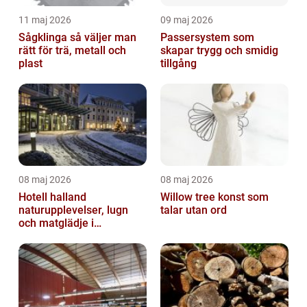
11 maj 2026
09 maj 2026
Sågklinga så väljer man
Passersystem som
rätt för trä, metall och
skapar trygg och smidig
plast
tillgång
08 maj 2026
08 maj 2026
Hotell halland
Willow tree konst som
naturupplevelser, lugn
talar utan ord
och matglädje i
västkustens inland