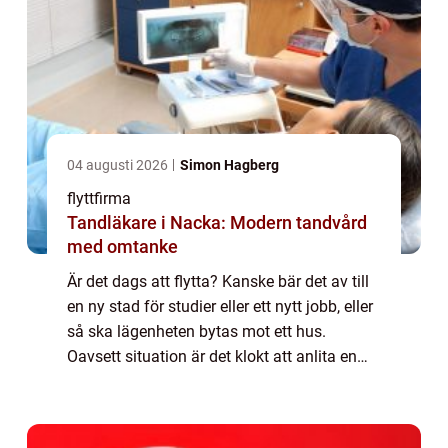
04 augusti 2026
Simon Hagberg
flyttfirma
Tandläkare i Nacka: Modern tandvård
med omtanke
Är det dags att flytta? Kanske bär det av till
en ny stad för studier eller ett nytt jobb, eller
så ska lägenheten bytas mot ett hus.
Oavsett situation är det klokt att anlita en
flyttfirma för att se till att flyt...