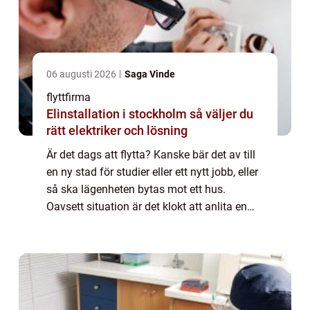
06 augusti 2026
Saga Vinde
flyttfirma
Elinstallation i stockholm så väljer du
rätt elektriker och lösning
Är det dags att flytta? Kanske bär det av till
en ny stad för studier eller ett nytt jobb, eller
så ska lägenheten bytas mot ett hus.
Oavsett situation är det klokt att anlita en
flyttfirma för att se till att flyt...