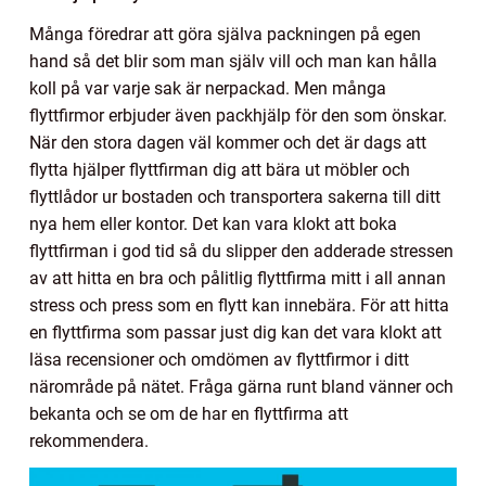
Många föredrar att göra själva packningen på egen
hand så det blir som man själv vill och man kan hålla
koll på var varje sak är nerpackad. Men många
flyttfirmor erbjuder även packhjälp för den som önskar.
När den stora dagen väl kommer och det är dags att
flytta hjälper flyttfirman dig att bära ut möbler och
flyttlådor ur bostaden och transportera sakerna till ditt
nya hem eller kontor. Det kan vara klokt att boka
flyttfirman i god tid så du slipper den adderade stressen
av att hitta en bra och pålitlig flyttfirma mitt i all annan
stress och press som en flytt kan innebära. För att hitta
en flyttfirma som passar just dig kan det vara klokt att
läsa recensioner och omdömen av flyttfirmor i ditt
närområde på nätet. Fråga gärna runt bland vänner och
bekanta och se om de har en flyttfirma att
rekommendera.