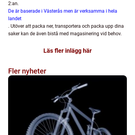
2:an.
De är baserade i Västerås men är verksamma i hela
landet
.
Utöver att packa ner, transportera och packa upp dina
saker kan de även bistå med magasinering vid behov.
Läs fler inlägg här
Fler nyheter