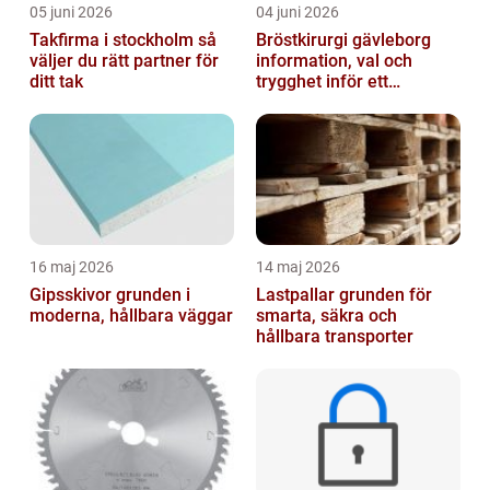
05 juni 2026
04 juni 2026
Takfirma i stockholm så
Bröstkirurgi gävleborg
väljer du rätt partner för
information, val och
ditt tak
trygghet inför ett
bröstingrepp
16 maj 2026
14 maj 2026
Gipsskivor grunden i
Lastpallar grunden för
moderna, hållbara väggar
smarta, säkra och
hållbara transporter