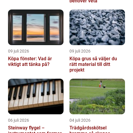
behöver veta
09 juli 2026
09 juli 2026
Köpa fönster: Vad är
Köpa grus så väljer du
viktigt att tänka på?
rätt material till ditt
projekt
06 juli 2026
04 juli 2026
Steinway flygel –
Trädgårdsskötsel