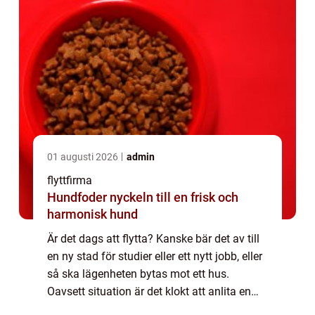
01 augusti 2026
admin
flyttfirma
Hundfoder nyckeln till en frisk och
harmonisk hund
Är det dags att flytta? Kanske bär det av till
en ny stad för studier eller ett nytt jobb, eller
så ska lägenheten bytas mot ett hus.
Oavsett situation är det klokt att anlita en
flyttfirma för att se till att flyt...