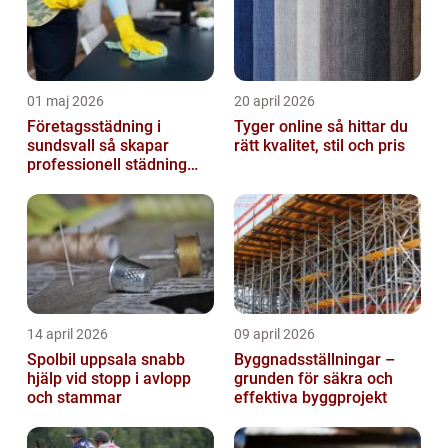
01 maj 2026
20 april 2026
Företagsstädning i
Tyger online så hittar du
sundsvall så skapar
rätt kvalitet, stil och pris
professionell städning
bättre arbetsmiljö och
starkare varum...
14 april 2026
09 april 2026
Spolbil uppsala snabb
Byggnadsställningar –
hjälp vid stopp i avlopp
grunden för säkra och
och stammar
effektiva byggprojekt