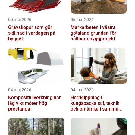
05 maj 2026
05 maj 2026
Grävskopor som gör
Markarbeten i västra
skillnad i vardagen på
götaland grunden för
bygget
hållbara byggprojekt
04 maj 2026
04 maj 2026
Komposittillverkning när
Herrklippning i
låg vikt möter hög
kungsbacka stil, teknik
prestanda
och omtanke i samma
stol