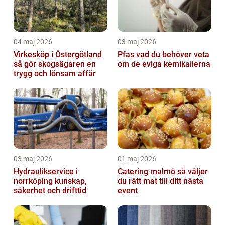
04 maj 2026
03 maj 2026
Virkesköp i Östergötland
Pfas vad du behöver veta
så gör skogsägaren en
om de eviga kemikalierna
trygg och lönsam affär
03 maj 2026
01 maj 2026
Hydraulikservice i
Catering malmö så väljer
norrköping kunskap,
du rätt mat till ditt nästa
säkerhet och drifttid
event