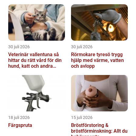
30 juli 2026
30 juli 2026
Veterinär vallentuna så
Rörmokare tyresö trygg
hittar du rätt vård för din
hjälp med värme, vatten
hund, katt och andra
och avlopp
smådjur
18 juli 2026
15 juli 2026
Färgspruta
Bröstförstoring &
bröstförminskning: Allt du