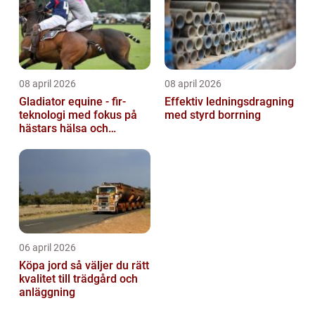
08 april 2026
08 april 2026
Gladiator equine - fir-
Effektiv ledningsdragning
teknologi med fokus på
med styrd borrning
hästars hälsa och
välbefinnande
06 april 2026
Köpa jord så väljer du rätt
kvalitet till trädgård och
anläggning