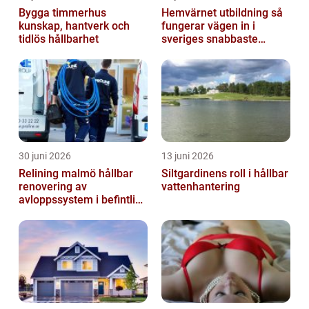
Bygga timmerhus
Hemvärnet utbildning så
kunskap, hantverk och
fungerar vägen in i
tidlös hållbarhet
sveriges snabbaste
försvar
30 juni 2026
13 juni 2026
Relining malmö hållbar
Siltgardinens roll i hållbar
renovering av
vattenhantering
avloppssystem i befintliga
fastigheter