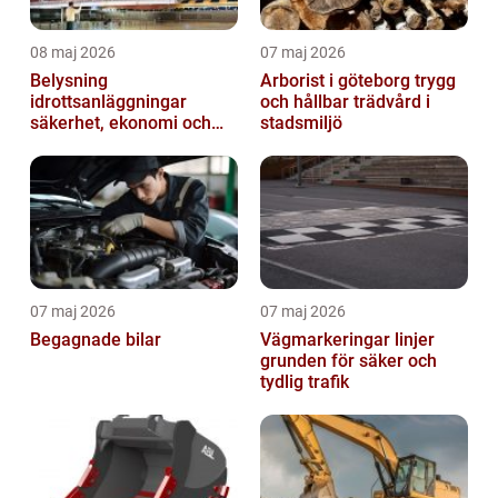
08 maj 2026
07 maj 2026
Belysning
Arborist i göteborg trygg
idrottsanläggningar
och hållbar trädvård i
säkerhet, ekonomi och
stadsmiljö
spelupplevelse
07 maj 2026
07 maj 2026
Begagnade bilar
Vägmarkeringar linjer
grunden för säker och
tydlig trafik