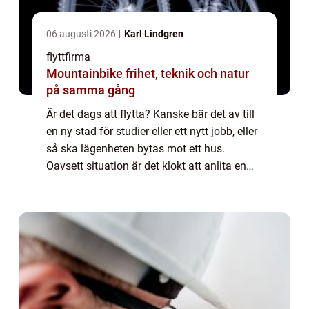
06 augusti 2026
Karl Lindgren
flyttfirma
Mountainbike frihet, teknik och natur
på samma gång
Är det dags att flytta? Kanske bär det av till
en ny stad för studier eller ett nytt jobb, eller
så ska lägenheten bytas mot ett hus.
Oavsett situation är det klokt att anlita en
flyttfirma för att se till att flyt...