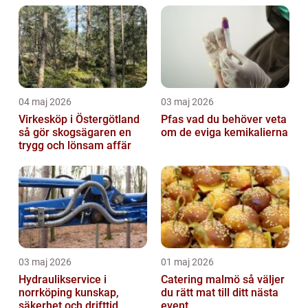
04 maj 2026
03 maj 2026
Virkesköp i Östergötland
Pfas vad du behöver veta
så gör skogsägaren en
om de eviga kemikalierna
trygg och lönsam affär
03 maj 2026
01 maj 2026
Hydraulikservice i
Catering malmö så väljer
norrköping kunskap,
du rätt mat till ditt nästa
säkerhet och drifttid
event