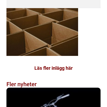
Läs fler inlägg här
Fler nyheter