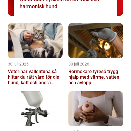
harmonisk hund
30 juli 2026
30 juli 2026
Veterinär vallentuna så
Rörmokare tyresö trygg
hittar du rätt vård för din
hjälp med värme, vatten
hund, katt och andra
och avlopp
smådjur