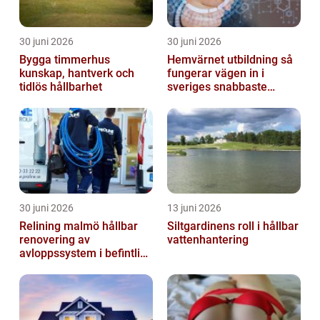
30 juni 2026
30 juni 2026
Bygga timmerhus
Hemvärnet utbildning så
kunskap, hantverk och
fungerar vägen in i
tidlös hållbarhet
sveriges snabbaste
försvar
30 juni 2026
13 juni 2026
Relining malmö hållbar
Siltgardinens roll i hållbar
renovering av
vattenhantering
avloppssystem i befintliga
fastigheter