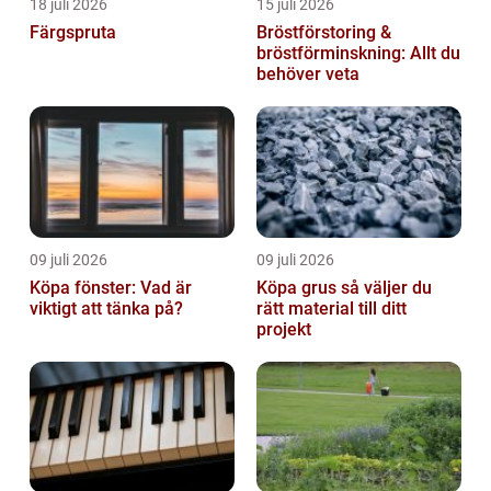
18 juli 2026
15 juli 2026
Färgspruta
Bröstförstoring &
bröstförminskning: Allt du
behöver veta
09 juli 2026
09 juli 2026
Köpa fönster: Vad är
Köpa grus så väljer du
viktigt att tänka på?
rätt material till ditt
projekt