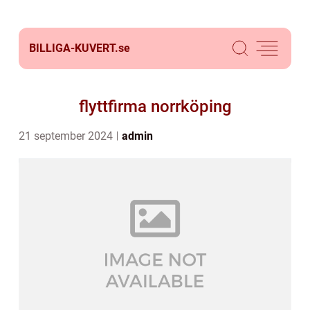
BILLIGA-KUVERT.
se
flyttfirma norrköping
21 september 2024
admin