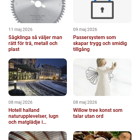
11 maj 2026
09 maj 2026
Sågklinga så väljer man
Passersystem som
rätt för trä, metall och
skapar trygg och smidig
plast
tillgång
08 maj 2026
08 maj 2026
Hotell halland
Willow tree konst som
naturupplevelser, lugn
talar utan ord
och matglädje i
västkustens inland