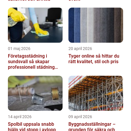
01 maj 2026
20 april 2026
Företagsstädning i
Tyger online så hittar du
sundsvall så skapar
rätt kvalitet, stil och pris
professionell städning
bättre arbetsmiljö och
starkare varum...
14 april 2026
09 april 2026
Spolbil uppsala snabb
Byggnadsställningar –
hjälp vid stopp i avlopp
grunden för säkra och