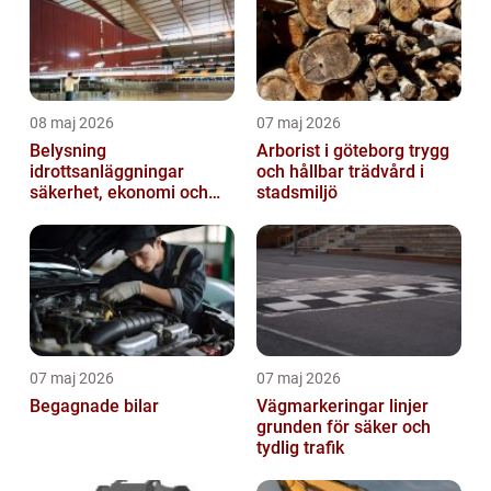
08 maj 2026
07 maj 2026
Belysning
Arborist i göteborg trygg
idrottsanläggningar
och hållbar trädvård i
säkerhet, ekonomi och
stadsmiljö
spelupplevelse
07 maj 2026
07 maj 2026
Begagnade bilar
Vägmarkeringar linjer
grunden för säker och
tydlig trafik