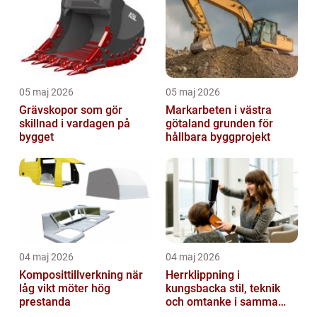
05 maj 2026
05 maj 2026
Grävskopor som gör
Markarbeten i västra
skillnad i vardagen på
götaland grunden för
bygget
hållbara byggprojekt
04 maj 2026
04 maj 2026
Komposittillverkning när
Herrklippning i
låg vikt möter hög
kungsbacka stil, teknik
prestanda
och omtanke i samma
stol