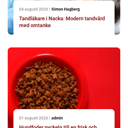
04 augusti 2026
Simon Hagberg
Tandläkare i Nacka: Modern tandvård
med omtanke
01 augusti 2026
admin
Hundfoder nyckeln till en frisk och