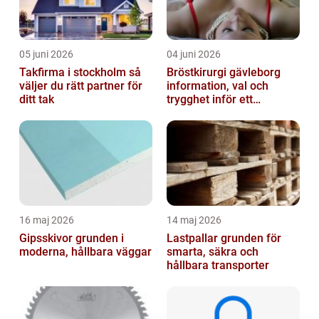
05 juni 2026
04 juni 2026
Takfirma i stockholm så
Bröstkirurgi gävleborg
väljer du rätt partner för
information, val och
ditt tak
trygghet inför ett
bröstingrepp
16 maj 2026
14 maj 2026
Gipsskivor grunden i
Lastpallar grunden för
moderna, hållbara väggar
smarta, säkra och
hållbara transporter