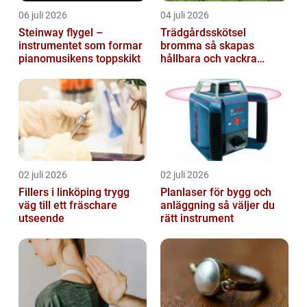
06 juli 2026
04 juli 2026
Steinway flygel –
Trädgårdsskötsel
instrumentet som formar
bromma så skapas
pianomusikens toppskikt
hållbara och vackra
utemiljöer året runt
02 juli 2026
02 juli 2026
Fillers i linköping trygg
Planlaser för bygg och
väg till ett fräschare
anläggning så väljer du
utseende
rätt instrument