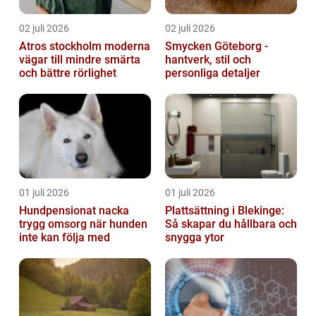
02 juli 2026
02 juli 2026
Atros stockholm moderna
Smycken Göteborg -
vägar till mindre smärta
hantverk, stil och
och bättre rörlighet
personliga detaljer
01 juli 2026
01 juli 2026
Hundpensionat nacka
Plattsättning i Blekinge:
trygg omsorg när hunden
Så skapar du hållbara och
inte kan följa med
snygga ytor