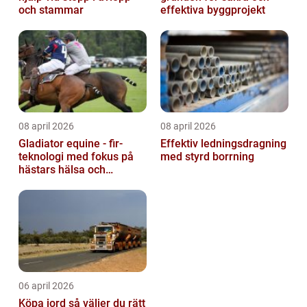
och stammar
effektiva byggprojekt
08 april 2026
08 april 2026
Gladiator equine - fir-
Effektiv ledningsdragning
teknologi med fokus på
med styrd borrning
hästars hälsa och
välbefinnande
06 april 2026
Köpa jord så väljer du rätt