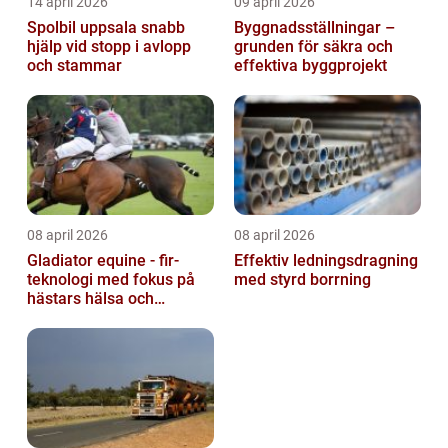
14 april 2026
09 april 2026
Spolbil uppsala snabb
Byggnadsställningar –
hjälp vid stopp i avlopp
grunden för säkra och
och stammar
effektiva byggprojekt
08 april 2026
08 april 2026
Gladiator equine - fir-
Effektiv ledningsdragning
teknologi med fokus på
med styrd borrning
hästars hälsa och
välbefinnande