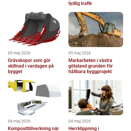
tydlig trafik
05 maj 2026
05 maj 2026
Grävskopor som gör
Markarbeten i västra
skillnad i vardagen på
götaland grunden för
bygget
hållbara byggprojekt
04 maj 2026
04 maj 2026
Komposittillverkning när
Herrklippning i