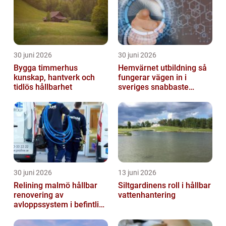
30 juni 2026
30 juni 2026
Bygga timmerhus
Hemvärnet utbildning så
kunskap, hantverk och
fungerar vägen in i
tidlös hållbarhet
sveriges snabbaste
försvar
30 juni 2026
13 juni 2026
Relining malmö hållbar
Siltgardinens roll i hållbar
renovering av
vattenhantering
avloppssystem i befintliga
fastigheter