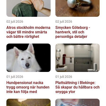
02 juli 2026
02 juli 2026
Atros stockholm moderna
Smycken Göteborg -
vägar till mindre smärta
hantverk, stil och
och bättre rörlighet
personliga detaljer
01 juli 2026
01 juli 2026
Hundpensionat nacka
Plattsättning i Blekinge:
trygg omsorg när hunden
Så skapar du hållbara och
inte kan följa med
snygga ytor