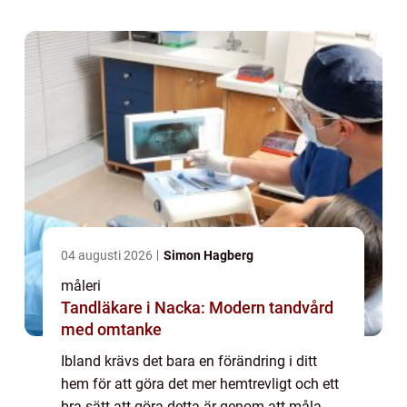
använda och påbörja förarbetet. ...
04 augusti 2026
Simon Hagberg
måleri
Tandläkare i Nacka: Modern tandvård
med omtanke
Ibland krävs det bara en förändring i ditt
hem för att göra det mer hemtrevligt och ett
bra sätt att göra detta är genom att måla.