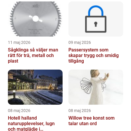
11 maj 2026
09 maj 2026
Sågklinga så väljer man
Passersystem som
rätt för trä, metall och
skapar trygg och smidig
plast
tillgång
08 maj 2026
08 maj 2026
Hotell halland
Willow tree konst som
naturupplevelser, lugn
talar utan ord
och matglädje i