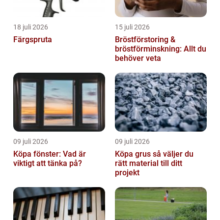
18 juli 2026
15 juli 2026
Färgspruta
Bröstförstoring &
bröstförminskning: Allt du
behöver veta
09 juli 2026
09 juli 2026
Köpa fönster: Vad är
Köpa grus så väljer du
viktigt att tänka på?
rätt material till ditt
projekt