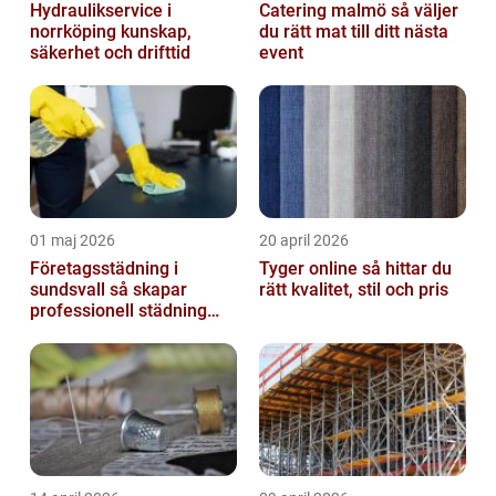
Hydraulikservice i
Catering malmö så väljer
norrköping kunskap,
du rätt mat till ditt nästa
säkerhet och drifttid
event
01 maj 2026
20 april 2026
Företagsstädning i
Tyger online så hittar du
sundsvall så skapar
rätt kvalitet, stil och pris
professionell städning
bättre arbetsmiljö och
starkare varum...