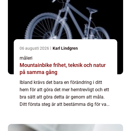
06 augusti 2026
Karl Lindgren
måleri
Mountainbike frihet, teknik och natur
på samma gång
Ibland krävs det bara en förändring i ditt
hem för att göra det mer hemtrevligt och ett
bra sätt att göra detta är genom att måla.
Ditt första steg är att bestämma dig för vad
du ska måla, sedan välja den färg du vill
använda och påbörja förarbetet. ...