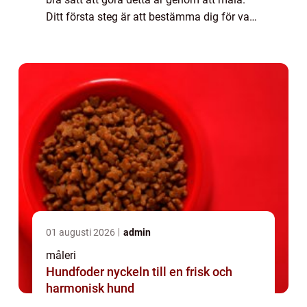
Ditt första steg är att bestämma dig för vad
du ska måla, sedan välja den färg du vill
använda och påbörja förarbetet. ...
01 augusti 2026
admin
måleri
Hundfoder nyckeln till en frisk och
harmonisk hund