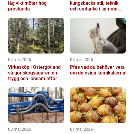
låg vikt möter hög
kungsbacka stil, teknik
prestanda
och omtanke i samma
stol
04 maj 2026
03 maj 2026
Virkesköp i Östergötland
Pfas vad du behöver veta
så gör skogsägaren en
om de eviga kemikalierna
trygg och lönsam affär
03 maj 2026
01 maj 2026