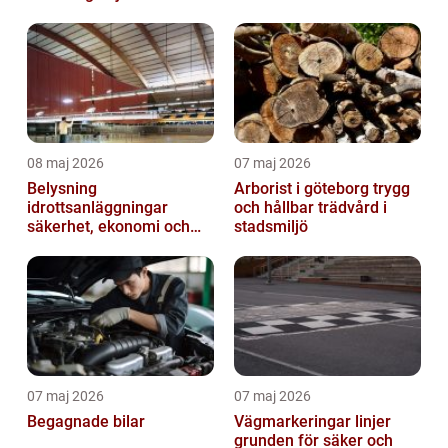
västkustens inland
08 maj 2026
07 maj 2026
Belysning
Arborist i göteborg trygg
idrottsanläggningar
och hållbar trädvård i
säkerhet, ekonomi och
stadsmiljö
spelupplevelse
07 maj 2026
07 maj 2026
Begagnade bilar
Vägmarkeringar linjer
grunden för säker och