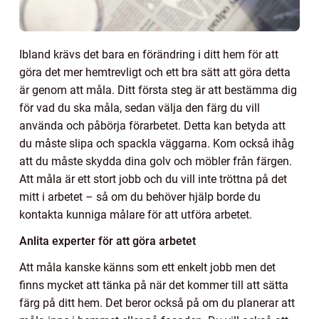
Ibland krävs det bara en förändring i ditt hem för att
göra det mer hemtrevligt och ett bra sätt att göra detta
är genom att måla. Ditt första steg är att bestämma dig
för vad du ska måla, sedan välja den färg du vill
använda och påbörja förarbetet. Detta kan betyda att
du måste slipa och spackla väggarna. Kom också ihåg
att du måste skydda dina golv och möbler från färgen.
Att måla är ett stort jobb och du vill inte tröttna på det
mitt i arbetet – så om du behöver hjälp borde du
kontakta kunniga målare för att utföra arbetet.
Anlita experter för att göra arbetet
Att måla kanske känns som ett enkelt jobb men det
finns mycket att tänka på när det kommer till att sätta
färg på ditt hem. Det beror också på om du planerar att