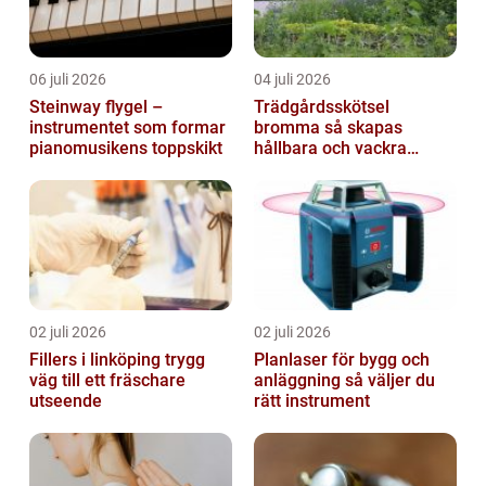
06 juli 2026
04 juli 2026
Steinway flygel –
Trädgårdsskötsel
instrumentet som formar
bromma så skapas
pianomusikens toppskikt
hållbara och vackra
utemiljöer året runt
02 juli 2026
02 juli 2026
Fillers i linköping trygg
Planlaser för bygg och
väg till ett fräschare
anläggning så väljer du
utseende
rätt instrument