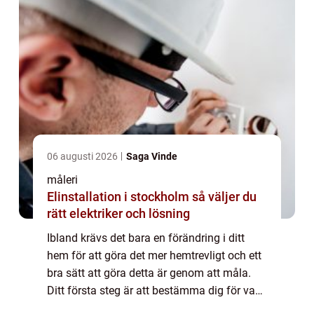
06 augusti 2026
Saga Vinde
måleri
Elinstallation i stockholm så väljer du
rätt elektriker och lösning
Ibland krävs det bara en förändring i ditt
hem för att göra det mer hemtrevligt och ett
bra sätt att göra detta är genom att måla.
Ditt första steg är att bestämma dig för vad
du ska måla, sedan välja den färg du vill