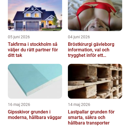
05 juni 2026
04 juni 2026
Takfirma i stockholm så
Bröstkirurgi gävleborg
väljer du rätt partner för
information, val och
ditt tak
trygghet inför ett
bröstingrepp
16 maj 2026
14 maj 2026
Gipsskivor grunden i
Lastpallar grunden för
moderna, hållbara väggar
smarta, säkra och
hållbara transporter