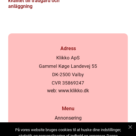
kvalitet till trädgård och
anläggning
Adress
web:
www.klikko.dk
Menu
Annonsering
Om oss
På vores website bruges cookies til at huske dine indstillinger,
Cookies
statistik og personalisering af indhold og annoncer. Denne