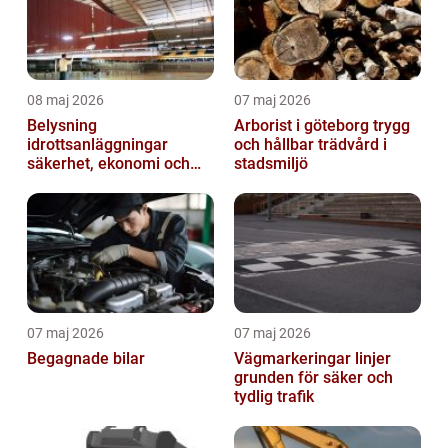
08 maj 2026
07 maj 2026
Belysning
Arborist i göteborg trygg
idrottsanläggningar
och hållbar trädvård i
säkerhet, ekonomi och
stadsmiljö
spelupplevelse
07 maj 2026
07 maj 2026
Begagnade bilar
Vägmarkeringar linjer
grunden för säker och
tydlig trafik