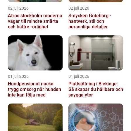
02 juli 2026
02 juli 2026
Atros stockholm moderna
Smycken Göteborg -
vägar till mindre smärta
hantverk, stil och
och bättre rörlighet
personliga detaljer
01 juli 2026
01 juli 2026
Hundpensionat nacka
Plattsättning i Blekinge:
trygg omsorg när hunden
Så skapar du hållbara och
inte kan följa med
snygga ytor