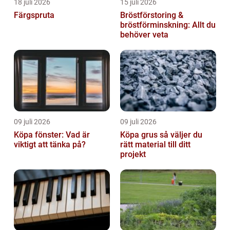
18 juli 2026
15 juli 2026
Färgspruta
Bröstförstoring &
bröstförminskning: Allt du
behöver veta
09 juli 2026
09 juli 2026
Köpa fönster: Vad är
Köpa grus så väljer du
viktigt att tänka på?
rätt material till ditt
projekt