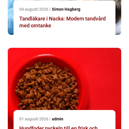
04 augusti 2026
Simon Hagberg
Tandläkare i Nacka: Modern tandvård
med omtanke
01 augusti 2026
admin
Hundfoder nyckeln till en frisk och