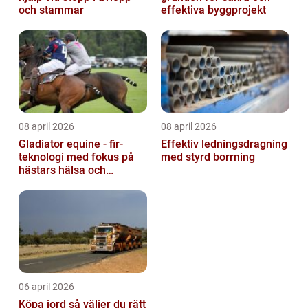
och stammar
effektiva byggprojekt
08 april 2026
08 april 2026
Gladiator equine - fir-
Effektiv ledningsdragning
teknologi med fokus på
med styrd borrning
hästars hälsa och
välbefinnande
06 april 2026
Köpa jord så väljer du rätt