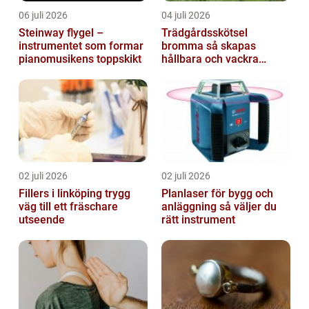
06 juli 2026
04 juli 2026
Steinway flygel –
Trädgårdsskötsel
instrumentet som formar
bromma så skapas
pianomusikens toppskikt
hållbara och vackra
utemiljöer året runt
02 juli 2026
02 juli 2026
Fillers i linköping trygg
Planlaser för bygg och
väg till ett fräschare
anläggning så väljer du
utseende
rätt instrument