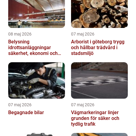
08 maj 2026
07 maj 2026
Belysning
Arborist i göteborg trygg
idrottsanläggningar
och hållbar trädvård i
säkerhet, ekonomi och
stadsmiljö
spelupplevelse
07 maj 2026
07 maj 2026
Begagnade bilar
Vägmarkeringar linjer
grunden för säker och
tydlig trafik