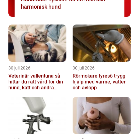
harmonisk hund
30 juli 2026
30 juli 2026
Veterinär vallentuna så
Rörmokare tyresö trygg
hittar du rätt vård för din
hjälp med värme, vatten
hund, katt och andra
och avlopp
smådjur