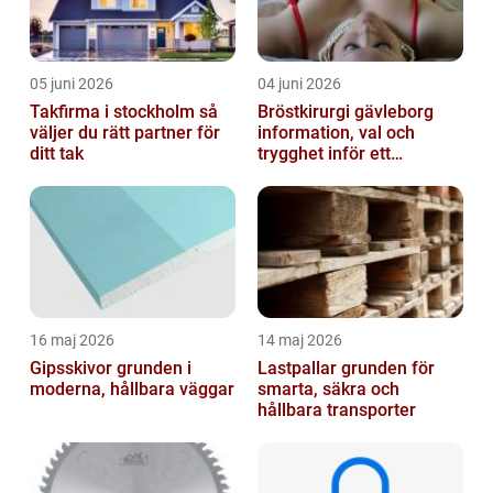
05 juni 2026
04 juni 2026
Takfirma i stockholm så
Bröstkirurgi gävleborg
väljer du rätt partner för
information, val och
ditt tak
trygghet inför ett
bröstingrepp
16 maj 2026
14 maj 2026
Gipsskivor grunden i
Lastpallar grunden för
moderna, hållbara väggar
smarta, säkra och
hållbara transporter