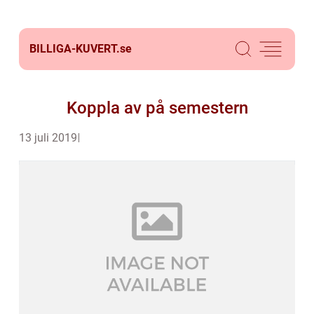
BILLIGA-KUVERT.
se
Koppla av på semestern
13 juli 2019