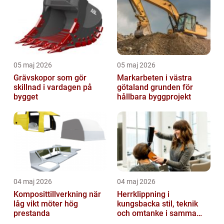
05 maj 2026
05 maj 2026
Grävskopor som gör
Markarbeten i västra
skillnad i vardagen på
götaland grunden för
bygget
hållbara byggprojekt
04 maj 2026
04 maj 2026
Komposittillverkning när
Herrklippning i
låg vikt möter hög
kungsbacka stil, teknik
prestanda
och omtanke i samma
stol