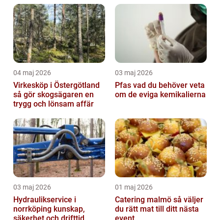
04 maj 2026
03 maj 2026
Virkesköp i Östergötland
Pfas vad du behöver veta
så gör skogsägaren en
om de eviga kemikalierna
trygg och lönsam affär
03 maj 2026
01 maj 2026
Hydraulikservice i
Catering malmö så väljer
norrköping kunskap,
du rätt mat till ditt nästa
säkerhet och drifttid
event