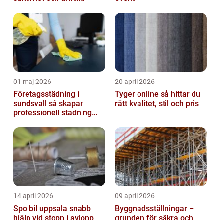
01 maj 2026
20 april 2026
Företagsstädning i
Tyger online så hittar du
sundsvall så skapar
rätt kvalitet, stil och pris
professionell städning
bättre arbetsmiljö och
starkare varum...
14 april 2026
09 april 2026
Spolbil uppsala snabb
Byggnadsställningar –
hjälp vid stopp i avlopp
grunden för säkra och