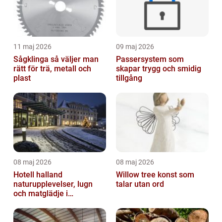
11 maj 2026
09 maj 2026
Sågklinga så väljer man
Passersystem som
rätt för trä, metall och
skapar trygg och smidig
plast
tillgång
08 maj 2026
08 maj 2026
Hotell halland
Willow tree konst som
naturupplevelser, lugn
talar utan ord
och matglädje i
västkustens inland