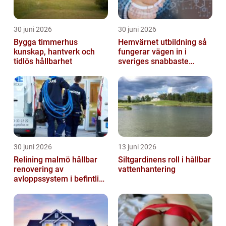
30 juni 2026
30 juni 2026
Bygga timmerhus
Hemvärnet utbildning så
kunskap, hantverk och
fungerar vägen in i
tidlös hållbarhet
sveriges snabbaste
försvar
30 juni 2026
13 juni 2026
Relining malmö hållbar
Siltgardinens roll i hållbar
renovering av
vattenhantering
avloppssystem i befintliga
fastigheter