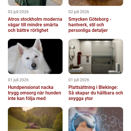
02 juli 2026
02 juli 2026
Atros stockholm moderna
Smycken Göteborg -
vägar till mindre smärta
hantverk, stil och
och bättre rörlighet
personliga detaljer
01 juli 2026
01 juli 2026
Hundpensionat nacka
Plattsättning i Blekinge:
trygg omsorg när hunden
Så skapar du hållbara och
inte kan följa med
snygga ytor