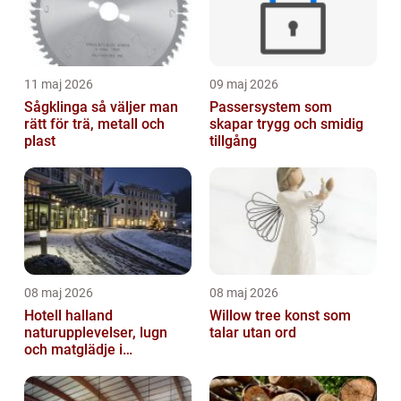
11 maj 2026
09 maj 2026
Sågklinga så väljer man
Passersystem som
rätt för trä, metall och
skapar trygg och smidig
plast
tillgång
08 maj 2026
08 maj 2026
Hotell halland
Willow tree konst som
naturupplevelser, lugn
talar utan ord
och matglädje i
västkustens inland