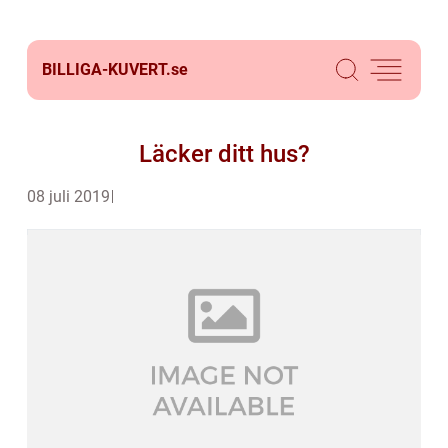
BILLIGA-KUVERT.
se
Läcker ditt hus?
08 juli 2019