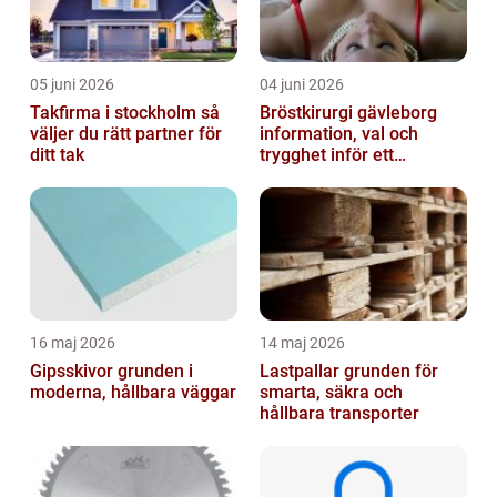
05 juni 2026
04 juni 2026
Takfirma i stockholm så
Bröstkirurgi gävleborg
väljer du rätt partner för
information, val och
ditt tak
trygghet inför ett
bröstingrepp
16 maj 2026
14 maj 2026
Gipsskivor grunden i
Lastpallar grunden för
moderna, hållbara väggar
smarta, säkra och
hållbara transporter