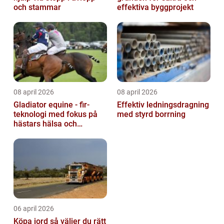
och stammar
effektiva byggprojekt
08 april 2026
08 april 2026
Gladiator equine - fir-
Effektiv ledningsdragning
teknologi med fokus på
med styrd borrning
hästars hälsa och
välbefinnande
06 april 2026
Köpa jord så väljer du rätt