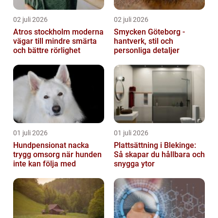
02 juli 2026
02 juli 2026
Atros stockholm moderna
Smycken Göteborg -
vägar till mindre smärta
hantverk, stil och
och bättre rörlighet
personliga detaljer
01 juli 2026
01 juli 2026
Hundpensionat nacka
Plattsättning i Blekinge:
trygg omsorg när hunden
Så skapar du hållbara och
inte kan följa med
snygga ytor