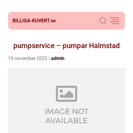
BILLIGA-KUVERT.
se
pumpservice – pumpar Halmstad
19 november 2022
admin