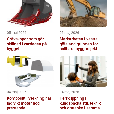
05 maj 2026
05 maj 2026
Grävskopor som gör
Markarbeten i västra
skillnad i vardagen på
götaland grunden för
bygget
hållbara byggprojekt
04 maj 2026
04 maj 2026
Komposittillverkning när
Herrklippning i
låg vikt möter hög
kungsbacka stil, teknik
prestanda
och omtanke i samma
stol