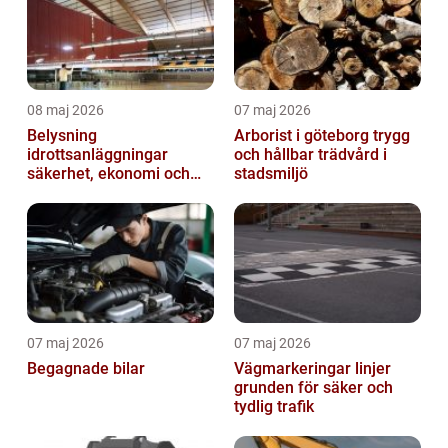
08 maj 2026
07 maj 2026
Belysning
Arborist i göteborg trygg
idrottsanläggningar
och hållbar trädvård i
säkerhet, ekonomi och
stadsmiljö
spelupplevelse
07 maj 2026
07 maj 2026
Begagnade bilar
Vägmarkeringar linjer
grunden för säker och
tydlig trafik