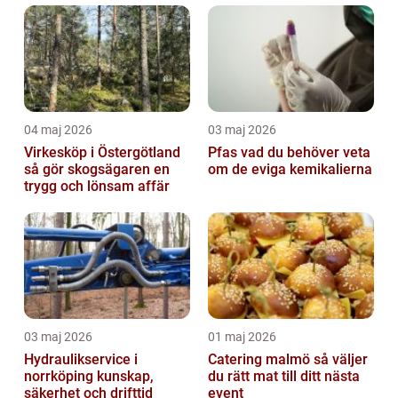
04 maj 2026
03 maj 2026
Virkesköp i Östergötland
Pfas vad du behöver veta
så gör skogsägaren en
om de eviga kemikalierna
trygg och lönsam affär
03 maj 2026
01 maj 2026
Hydraulikservice i
Catering malmö så väljer
norrköping kunskap,
du rätt mat till ditt nästa
säkerhet och drifttid
event