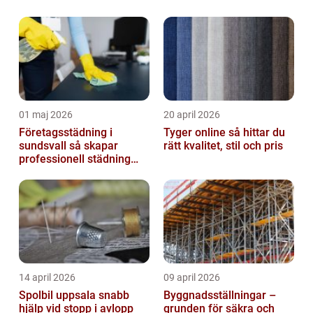
01 maj 2026
20 april 2026
Företagsstädning i
Tyger online så hittar du
sundsvall så skapar
rätt kvalitet, stil och pris
professionell städning
bättre arbetsmiljö och
starkare varum...
14 april 2026
09 april 2026
Spolbil uppsala snabb
Byggnadsställningar –
hjälp vid stopp i avlopp
grunden för säkra och