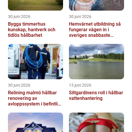
30 juni 2026
30 juni 2026
Bygga timmerhus
Hemvärnet utbildning så
kunskap, hantverk och
fungerar vägen in i
tidlös hållbarhet
sveriges snabbaste
försvar
30 juni 2026
13 juni 2026
Relining malmö hållbar
Siltgardinens roll i hållbar
renovering av
vattenhantering
avloppssystem i befintliga
fastigheter