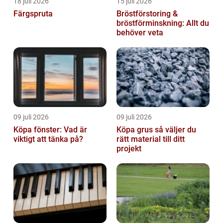
18 juli 2026
15 juli 2026
Färgspruta
Bröstförstoring &
bröstförminskning: Allt du
behöver veta
09 juli 2026
09 juli 2026
Köpa fönster: Vad är
Köpa grus så väljer du
viktigt att tänka på?
rätt material till ditt
projekt