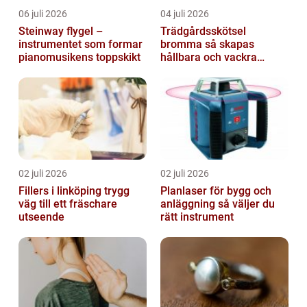
06 juli 2026
04 juli 2026
Steinway flygel –
Trädgårdsskötsel
instrumentet som formar
bromma så skapas
pianomusikens toppskikt
hållbara och vackra
utemiljöer året runt
02 juli 2026
02 juli 2026
Fillers i linköping trygg
Planlaser för bygg och
väg till ett fräschare
anläggning så väljer du
utseende
rätt instrument