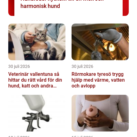
harmonisk hund
30 juli 2026
30 juli 2026
Veterinär vallentuna så
Rörmokare tyresö trygg
hittar du rätt vård för din
hjälp med värme, vatten
hund, katt och andra
och avlopp
smådjur