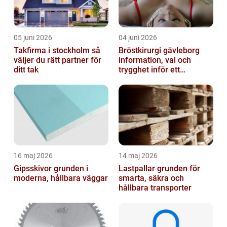
05 juni 2026
04 juni 2026
Takfirma i stockholm så
Bröstkirurgi gävleborg
väljer du rätt partner för
information, val och
ditt tak
trygghet inför ett
bröstingrepp
16 maj 2026
14 maj 2026
Gipsskivor grunden i
Lastpallar grunden för
moderna, hållbara väggar
smarta, säkra och
hållbara transporter