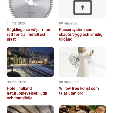
11 maj 2026
09 maj 2026
Sågklinga så väljer man
Passersystem som
rätt för trä, metall och
skapar trygg och smidig
plast
tillgång
08 maj 2026
08 maj 2026
Hotell halland
Willow tree konst som
naturupplevelser, lugn
talar utan ord
och matglädje i
västkustens inland