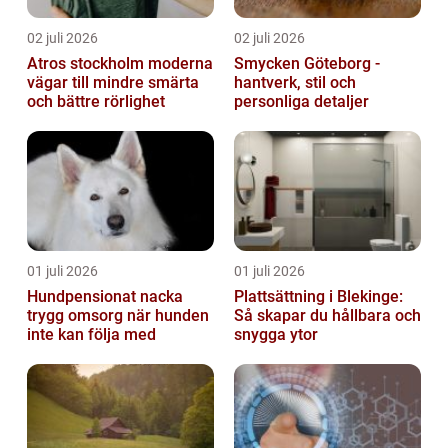
02 juli 2026
02 juli 2026
Atros stockholm moderna
Smycken Göteborg -
vägar till mindre smärta
hantverk, stil och
och bättre rörlighet
personliga detaljer
01 juli 2026
01 juli 2026
Hundpensionat nacka
Plattsättning i Blekinge:
trygg omsorg när hunden
Så skapar du hållbara och
inte kan följa med
snygga ytor