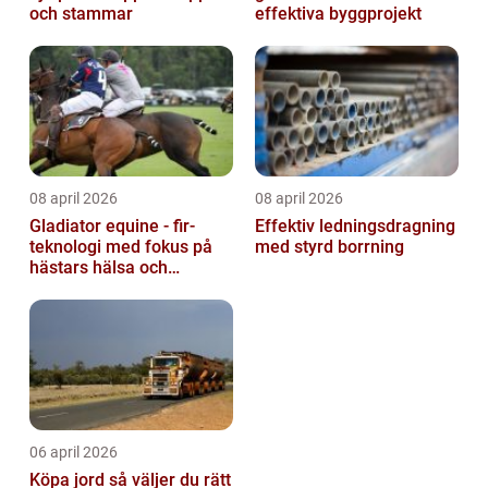
och stammar
effektiva byggprojekt
08 april 2026
08 april 2026
Gladiator equine - fir-
Effektiv ledningsdragning
teknologi med fokus på
med styrd borrning
hästars hälsa och
välbefinnande
06 april 2026
Köpa jord så väljer du rätt