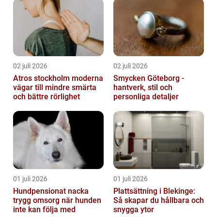
02 juli 2026
02 juli 2026
Atros stockholm moderna
Smycken Göteborg -
vägar till mindre smärta
hantverk, stil och
och bättre rörlighet
personliga detaljer
01 juli 2026
01 juli 2026
Hundpensionat nacka
Plattsättning i Blekinge:
trygg omsorg när hunden
Så skapar du hållbara och
inte kan följa med
snygga ytor