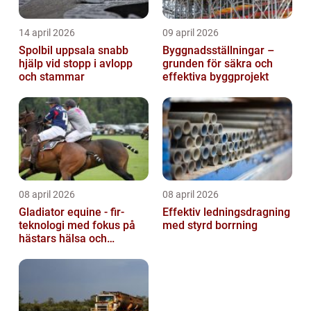
14 april 2026
09 april 2026
Spolbil uppsala snabb
Byggnadsställningar –
hjälp vid stopp i avlopp
grunden för säkra och
och stammar
effektiva byggprojekt
08 april 2026
08 april 2026
Gladiator equine - fir-
Effektiv ledningsdragning
teknologi med fokus på
med styrd borrning
hästars hälsa och
välbefinnande