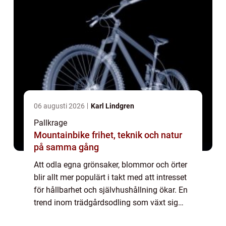
06 augusti 2026
Karl Lindgren
Pallkrage
Mountainbike frihet, teknik och natur
på samma gång
Att odla egna grönsaker, blommor och örter
blir allt mer populärt i takt med att intresset
för hållbarhet och självhushållning ökar. En
trend inom trädgårdsodling som växt sig
stark de senaste...