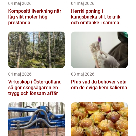
04 maj 2026
04 maj 2026
Komposittillverkning när
Herrklippning i
låg vikt möter hög
kungsbacka stil, teknik
prestanda
och omtanke i samma
stol
04 maj 2026
03 maj 2026
Virkesköp i Östergötland
Pfas vad du behöver veta
så gör skogsägaren en
om de eviga kemikalierna
trygg och lönsam affär