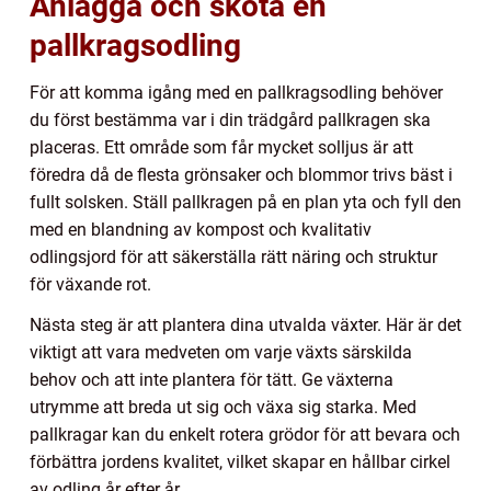
Anlägga och sköta en
pallkragsodling
För att komma igång med en pallkragsodling behöver
du först bestämma var i din trädgård pallkragen ska
placeras. Ett område som får mycket solljus är att
föredra då de flesta grönsaker och blommor trivs bäst i
fullt solsken. Ställ pallkragen på en plan yta och fyll den
med en blandning av kompost och kvalitativ
odlingsjord för att säkerställa rätt näring och struktur
för växande rot.
Nästa steg är att plantera dina utvalda växter. Här är det
viktigt att vara medveten om varje växts särskilda
behov och att inte plantera för tätt. Ge växterna
utrymme att breda ut sig och växa sig starka. Med
pallkragar kan du enkelt rotera grödor för att bevara och
förbättra jordens kvalitet, vilket skapar en hållbar cirkel
av odling år efter år.