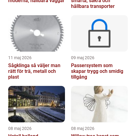
moderna, hållbara väggar
smarta, säkra och
hållbara transporter
11 maj 2026
09 maj 2026
Sågklinga så väljer man
Passersystem som
rätt för trä, metall och
skapar trygg och smidig
plast
tillgång
08 maj 2026
08 maj 2026