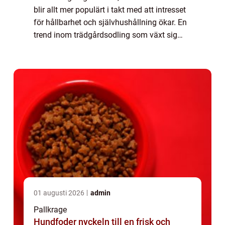
blir allt mer populärt i takt med att intresset
för hållbarhet och självhushållning ökar. En
trend inom trädgårdsodling som växt sig
stark de senaste...
01 augusti 2026
admin
Pallkrage
Hundfoder nyckeln till en frisk och