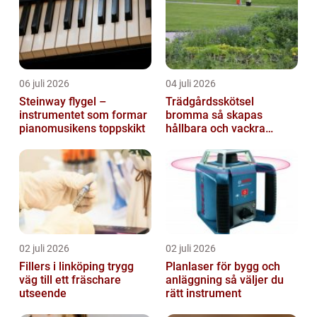
06 juli 2026
04 juli 2026
Steinway flygel –
Trädgårdsskötsel
instrumentet som formar
bromma så skapas
pianomusikens toppskikt
hållbara och vackra
utemiljöer året runt
02 juli 2026
02 juli 2026
Fillers i linköping trygg
Planlaser för bygg och
väg till ett fräschare
anläggning så väljer du
utseende
rätt instrument