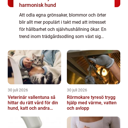
harmonisk hund
Att odla egna grönsaker, blommor och örter
blir allt mer populärt i takt med att intresset
för hållbarhet och självhushållning ökar. En
trend inom trädgårdsodling som växt sig
stark de senaste...
30 juli 2026
30 juli 2026
Veterinär vallentuna så
Rörmokare tyresö trygg
hittar du rätt vård för din
hjälp med värme, vatten
hund, katt och andra
och avlopp
smådjur