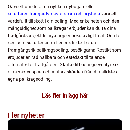
Oavsett om du är en nyfiken nybörjare eller
en erfaren trädgårdsmästare kan odlingslåda
vara ett
värdefullt tillskott i din odling. Med enkelheten och den
mångsidighet som pallkragar erbjuder kan du ta dina
trädgårdsprojekt till nya höjder bokstavligt talat. Och för
den som ser efter ännu fler produkter för en
framgångsrik pallkragsodling, besök gärna Rostikt som
erbjuder en rad hållbara och estetiskt tilltalande
alternativ för trädgården. Starta ditt odlingseventyr, se
dina växter spira och njut av skörden från din alldeles
egna pallkragsodling.
Läs fler inlägg här
Fler nyheter