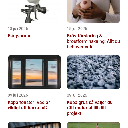
18 juli 2026
15 juli 2026
Färgspruta
Bröstförstoring &
bröstförminskning: Allt du
behöver veta
09 juli 2026
09 juli 2026
Köpa fönster: Vad är
Köpa grus så väljer du
viktigt att tänka på?
rätt material till ditt
projekt