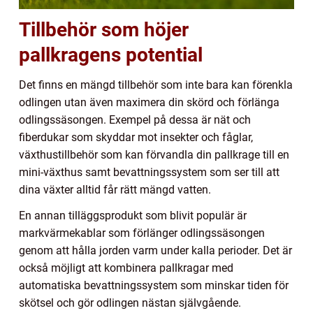
Tillbehör som höjer
pallkragens potential
Det finns en mängd tillbehör som inte bara kan förenkla
odlingen utan även maximera din skörd och förlänga
odlingssäsongen. Exempel på dessa är nät och
fiberdukar som skyddar mot insekter och fåglar,
växthustillbehör som kan förvandla din pallkrage till en
mini-växthus samt bevattningssystem som ser till att
dina växter alltid får rätt mängd vatten.
En annan tilläggsprodukt som blivit populär är
markvärmekablar som förlänger odlingssäsongen
genom att hålla jorden varm under kalla perioder. Det är
också möjligt att kombinera pallkragar med
automatiska bevattningssystem som minskar tiden för
skötsel och gör odlingen nästan självgående.