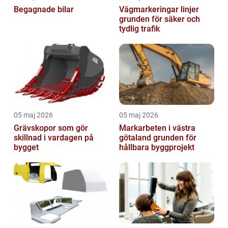
Begagnade bilar
Vägmarkeringar linjer
grunden för säker och
tydlig trafik
05 maj 2026
05 maj 2026
Grävskopor som gör
Markarbeten i västra
skillnad i vardagen på
götaland grunden för
bygget
hållbara byggprojekt