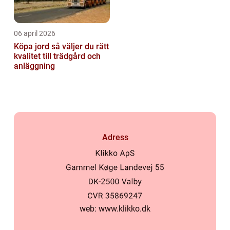
06 april 2026
Köpa jord så väljer du rätt
kvalitet till trädgård och
anläggning
Adress
web:
www.klikko.dk