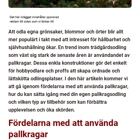
Att odla egna grönsaker, blommor och örter blir allt
mer populärt i takt med att intresset för hållbarhet och
självhushållning ökar. En trend inom trädgårdsodling
som växt sig stark de senaste åren är användandet av
pallkragar. Dessa enkla konstruktioner gör det enkelt
för hobbyodlare och proffs att skapa ordnade och
lättskötta odlingsplatser. I den här artikeln kommer vi
att gå igenom fördelarna med att använda pallkragar,
hur du kan sätta igång med din egen pallkragsodling
och vilken typ av tillbehör som kan förbättra
upplevelsen och öka skörden.
Fördelarna med att använda
pallkragar