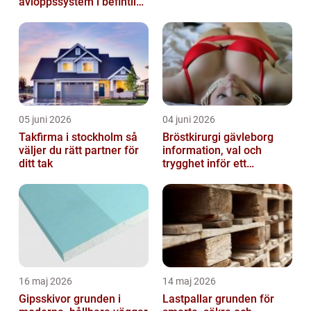
avloppssystem i befintliga
fastigheter
05 juni 2026
04 juni 2026
Takfirma i stockholm så
Bröstkirurgi gävleborg
väljer du rätt partner för
information, val och
ditt tak
trygghet inför ett
bröstingrepp
16 maj 2026
14 maj 2026
Gipsskivor grunden i
Lastpallar grunden för