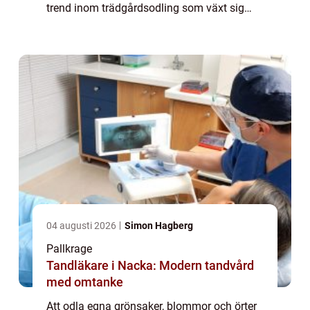
trend inom trädgårdsodling som växt sig
stark de senaste...
04 augusti 2026
Simon Hagberg
Pallkrage
Tandläkare i Nacka: Modern tandvård
med omtanke
Att odla egna grönsaker, blommor och örter