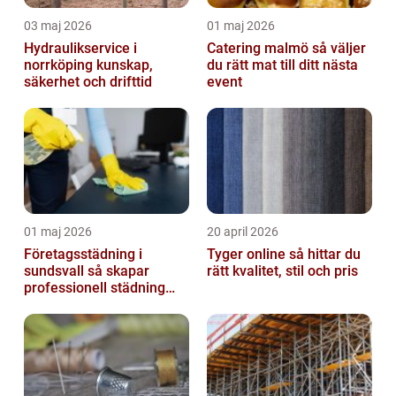
03 maj 2026
01 maj 2026
Hydraulikservice i
Catering malmö så väljer
norrköping kunskap,
du rätt mat till ditt nästa
säkerhet och drifttid
event
01 maj 2026
20 april 2026
Företagsstädning i
Tyger online så hittar du
sundsvall så skapar
rätt kvalitet, stil och pris
professionell städning
bättre arbetsmiljö och
starkare varum...