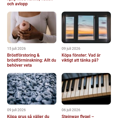
och avlopp
15 juli 2026
09 juli 2026
Bröstförstoring &
Köpa fönster: Vad är
bröstförminskning: Allt du
viktigt att tänka på?
behöver veta
09 juli 2026
06 juli 2026
Köpa grus så väljer du
Steinway flygel –