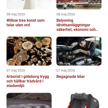
08 maj 2026
08 maj 2026
Willow tree konst som
Belysning
talar utan ord
idrottsanläggningar
säkerhet, ekonomi och
spelupplevelse
07 maj 2026
07 maj 2026
Arborist i göteborg trygg
Begagnade bilar
och hållbar trädvård i
stadsmiljö