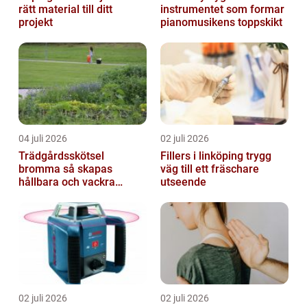
rätt material till ditt
instrumentet som formar
projekt
pianomusikens toppskikt
04 juli 2026
02 juli 2026
Trädgårdsskötsel
Fillers i linköping trygg
bromma så skapas
väg till ett fräschare
hållbara och vackra
utseende
utemiljöer året runt
02 juli 2026
02 juli 2026