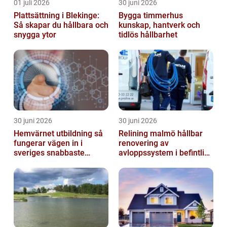
01 juli 2026
30 juni 2026
Plattsättning i Blekinge:
Bygga timmerhus
Så skapar du hållbara och
kunskap, hantverk och
snygga ytor
tidlös hållbarhet
30 juni 2026
30 juni 2026
Hemvärnet utbildning så
Relining malmö hållbar
fungerar vägen in i
renovering av
sveriges snabbaste
avloppssystem i befintliga
försvar
fastigheter