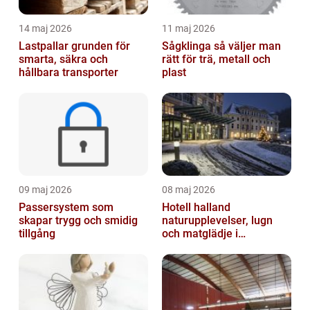
14 maj 2026
11 maj 2026
Lastpallar grunden för
Sågklinga så väljer man
smarta, säkra och
rätt för trä, metall och
hållbara transporter
plast
09 maj 2026
08 maj 2026
Passersystem som
Hotell halland
skapar trygg och smidig
naturupplevelser, lugn
tillgång
och matglädje i
västkustens inland