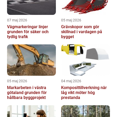
07 maj 2026
05 maj 2026
Vägmarkeringar linjer
Grävskopor som gör
grunden för säker och
skillnad i vardagen på
tydlig trafik
bygget
05 maj 2026
04 maj 2026
Markarbeten i västra
Komposittillverkning när
götaland grunden för
låg vikt möter hög
hållbara byggprojekt
prestanda