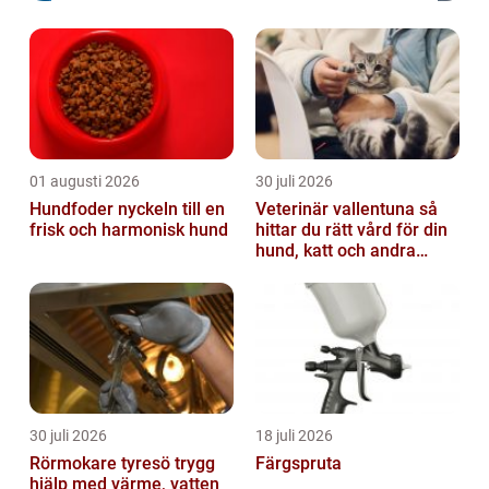
01 augusti 2026
30 juli 2026
Hundfoder nyckeln till en
Veterinär vallentuna så
frisk och harmonisk hund
hittar du rätt vård för din
hund, katt och andra
smådjur
30 juli 2026
18 juli 2026
Rörmokare tyresö trygg
Färgspruta
hjälp med värme, vatten