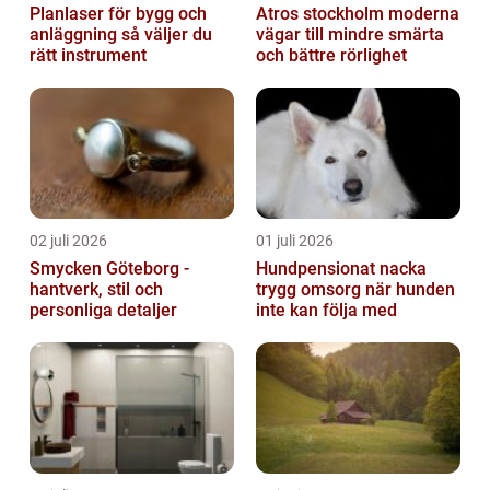
Planlaser för bygg och
Atros stockholm moderna
anläggning så väljer du
vägar till mindre smärta
rätt instrument
och bättre rörlighet
02 juli 2026
01 juli 2026
Smycken Göteborg -
Hundpensionat nacka
hantverk, stil och
trygg omsorg när hunden
personliga detaljer
inte kan följa med