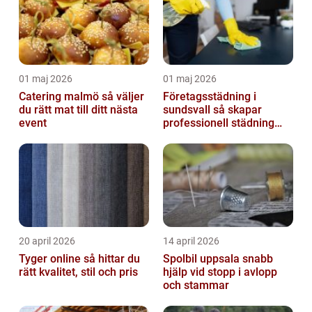
01 maj 2026
01 maj 2026
Catering malmö så väljer
Företagsstädning i
du rätt mat till ditt nästa
sundsvall så skapar
event
professionell städning
bättre arbetsmiljö och
starkare varum...
20 april 2026
14 april 2026
Tyger online så hittar du
Spolbil uppsala snabb
rätt kvalitet, stil och pris
hjälp vid stopp i avlopp
och stammar