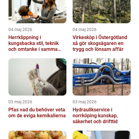
04 maj 2026
04 maj 2026
Herrklippning i
Virkesköp i Östergötland
kungsbacka stil, teknik
så gör skogsägaren en
och omtanke i samma
trygg och lönsam affär
stol
03 maj 2026
03 maj 2026
Pfas vad du behöver veta
Hydraulikservice i
om de eviga kemikalierna
norrköping kunskap,
säkerhet och drifttid