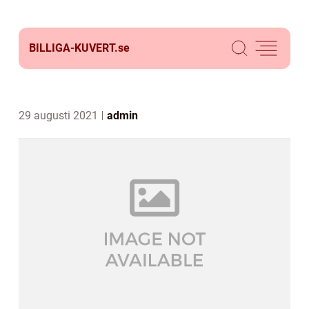
BILLIGA-KUVERT.
se
29 augusti 2021
admin