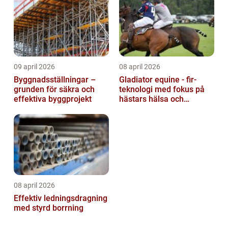
09 april 2026
08 april 2026
Byggnadsställningar –
Gladiator equine - fir-
grunden för säkra och
teknologi med fokus på
effektiva byggprojekt
hästars hälsa och
välbefinnande
08 april 2026
Effektiv ledningsdragning
med styrd borrning