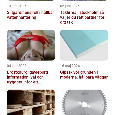
13 juni 2026
05 juni 2026
Siltgardinens roll i hållbar
Takfirma i stockholm så
vattenhantering
väljer du rätt partner för
ditt tak
04 juni 2026
16 maj 2026
Bröstkirurgi gävleborg
Gipsskivor grunden i
information, val och
moderna, hållbara väggar
trygghet inför ett
bröstingrepp