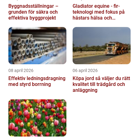
Byggnadsställningar –
Gladiator equine - fir-
grunden för säkra och
teknologi med fokus på
effektiva byggprojekt
hästars hälsa och
välbefinnande
08 april 2026
06 april 2026
Effektiv ledningsdragning
Köpa jord så väljer du rätt
med styrd borrning
kvalitet till trädgård och
anläggning