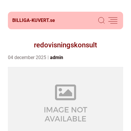
BILLIGA-KUVERT.
se
redovisningskonsult
04 december 2025
admin