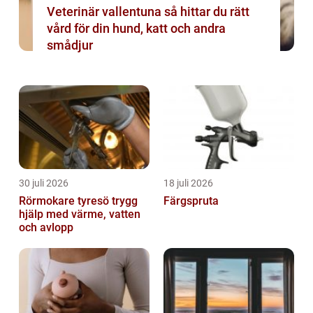
Veterinär vallentuna så hittar du rätt
vård för din hund, katt och andra
smådjur
30 juli 2026
18 juli 2026
Rörmokare tyresö trygg
Färgspruta
hjälp med värme, vatten
och avlopp