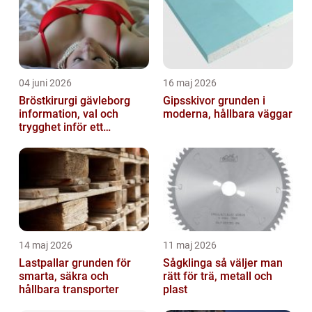
04 juni 2026
16 maj 2026
Bröstkirurgi gävleborg
Gipsskivor grunden i
information, val och
moderna, hållbara väggar
trygghet inför ett
bröstingrepp
14 maj 2026
11 maj 2026
Lastpallar grunden för
Sågklinga så väljer man
smarta, säkra och
rätt för trä, metall och
hållbara transporter
plast