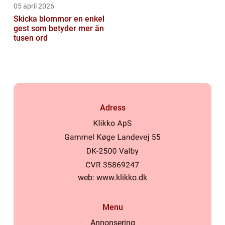
05 april 2026
Skicka blommor en enkel
gest som betyder mer än
tusen ord
Adress
web:
www.klikko.dk
Menu
Annonsering