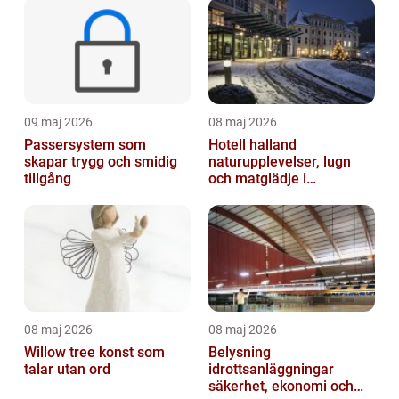
09 maj 2026
08 maj 2026
Passersystem som
Hotell halland
skapar trygg och smidig
naturupplevelser, lugn
tillgång
och matglädje i
västkustens inland
08 maj 2026
08 maj 2026
Willow tree konst som
Belysning
talar utan ord
idrottsanläggningar
säkerhet, ekonomi och