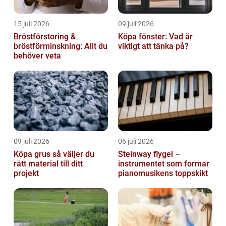
15 juli 2026
09 juli 2026
Bröstförstoring &
Köpa fönster: Vad är
bröstförminskning: Allt du
viktigt att tänka på?
behöver veta
09 juli 2026
06 juli 2026
Köpa grus så väljer du
Steinway flygel –
rätt material till ditt
instrumentet som formar
projekt
pianomusikens toppskikt