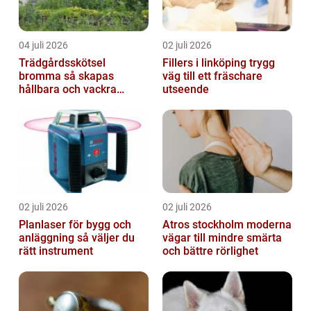
04 juli 2026
02 juli 2026
Trädgårdsskötsel
Fillers i linköping trygg
bromma så skapas
väg till ett fräschare
hållbara och vackra
utseende
utemiljöer året runt
02 juli 2026
02 juli 2026
Planlaser för bygg och
Atros stockholm moderna
anläggning så väljer du
vägar till mindre smärta
rätt instrument
och bättre rörlighet