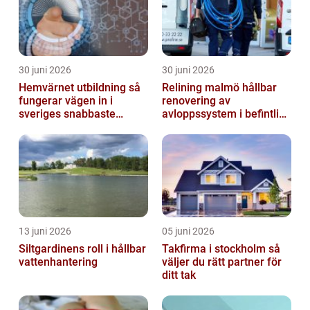
30 juni 2026
30 juni 2026
Hemvärnet utbildning så
Relining malmö hållbar
fungerar vägen in i
renovering av
sveriges snabbaste
avloppssystem i befintliga
försvar
fastigheter
13 juni 2026
05 juni 2026
Siltgardinens roll i hållbar
Takfirma i stockholm så
vattenhantering
väljer du rätt partner för
ditt tak