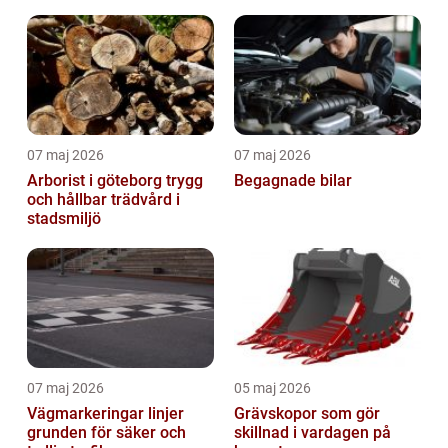
spelupplevelse
07 maj 2026
07 maj 2026
Arborist i göteborg trygg
Begagnade bilar
och hållbar trädvård i
stadsmiljö
07 maj 2026
05 maj 2026
Vägmarkeringar linjer
Grävskopor som gör
grunden för säker och
skillnad i vardagen på