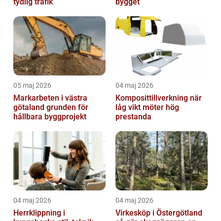
tydlig trafik
bygget
05 maj 2026
04 maj 2026
Markarbeten i västra
Komposittillverkning när
götaland grunden för
låg vikt möter hög
hållbara byggprojekt
prestanda
04 maj 2026
04 maj 2026
Herrklippning i
Virkesköp i Östergötland