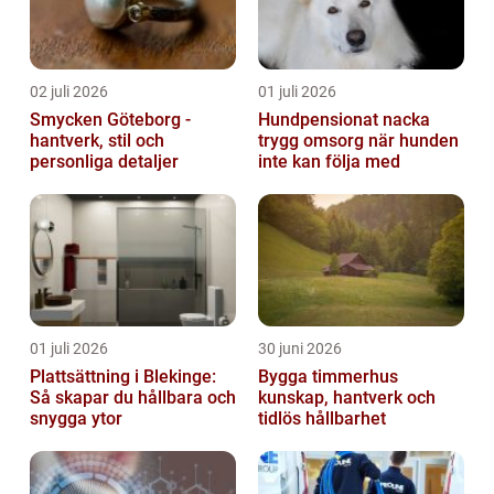
02 juli 2026
01 juli 2026
Smycken Göteborg -
Hundpensionat nacka
hantverk, stil och
trygg omsorg när hunden
personliga detaljer
inte kan följa med
01 juli 2026
30 juni 2026
Plattsättning i Blekinge:
Bygga timmerhus
Så skapar du hållbara och
kunskap, hantverk och
snygga ytor
tidlös hållbarhet