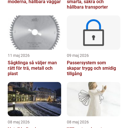
moderna, hållbara väggar
smarta, säkra och
hållbara transporter
11 maj 2026
09 maj 2026
Sågklinga så väljer man
Passersystem som
rätt för trä, metall och
skapar trygg och smidig
plast
tillgång
08 maj 2026
08 maj 2026