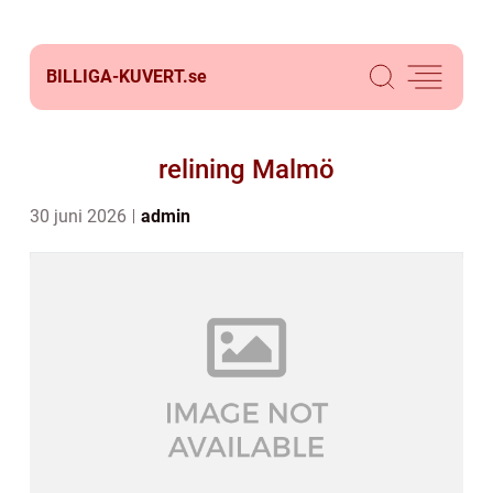
BILLIGA-KUVERT.
se
relining Malmö
30 juni 2026
admin