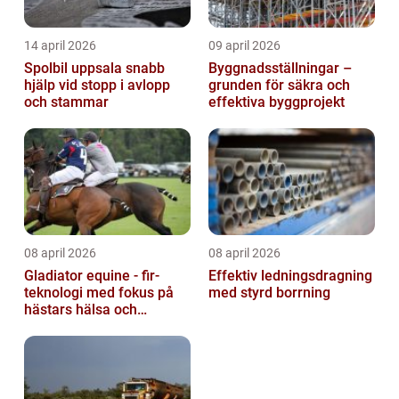
14 april 2026
09 april 2026
Spolbil uppsala snabb
Byggnadsställningar –
hjälp vid stopp i avlopp
grunden för säkra och
och stammar
effektiva byggprojekt
08 april 2026
08 april 2026
Gladiator equine - fir-
Effektiv ledningsdragning
teknologi med fokus på
med styrd borrning
hästars hälsa och
välbefinnande