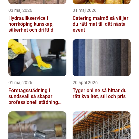
03 maj 2026
01 maj 2026
Hydraulikservice i
Catering malmö så väljer
norrköping kunskap,
du rätt mat till ditt nästa
säkerhet och drifttid
event
01 maj 2026
20 april 2026
Företagsstädning i
Tyger online så hittar du
sundsvall så skapar
rätt kvalitet, stil och pris
professionell städning
bättre arbetsmiljö och
starkare varum...