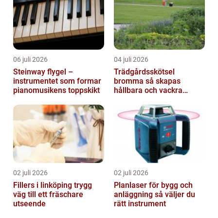
06 juli 2026
04 juli 2026
Steinway flygel –
Trädgårdsskötsel
instrumentet som formar
bromma så skapas
pianomusikens toppskikt
hållbara och vackra
utemiljöer året runt
02 juli 2026
02 juli 2026
Fillers i linköping trygg
Planlaser för bygg och
väg till ett fräschare
anläggning så väljer du
utseende
rätt instrument