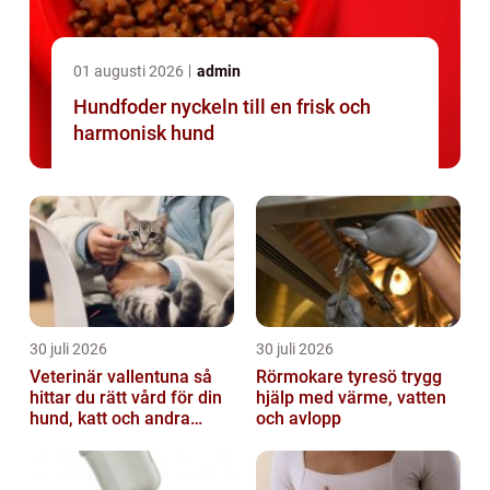
01 augusti 2026
admin
Hundfoder nyckeln till en frisk och
harmonisk hund
30 juli 2026
30 juli 2026
Veterinär vallentuna så
Rörmokare tyresö trygg
hittar du rätt vård för din
hjälp med värme, vatten
hund, katt och andra
och avlopp
smådjur