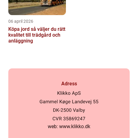
06 april 2026
Köpa jord så väljer du rätt
kvalitet till trädgård och
anläggning
Adress
web:
www.klikko.dk