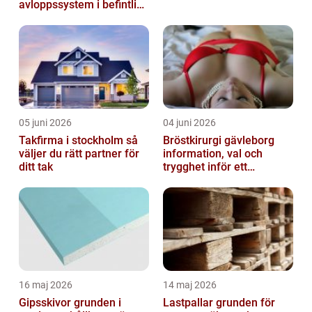
avloppssystem i befintliga
fastigheter
05 juni 2026
04 juni 2026
Takfirma i stockholm så
Bröstkirurgi gävleborg
väljer du rätt partner för
information, val och
ditt tak
trygghet inför ett
bröstingrepp
16 maj 2026
14 maj 2026
Gipsskivor grunden i
Lastpallar grunden för