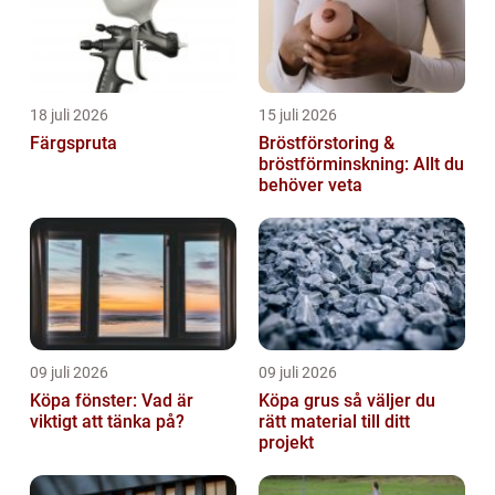
18 juli 2026
15 juli 2026
Färgspruta
Bröstförstoring &
bröstförminskning: Allt du
behöver veta
09 juli 2026
09 juli 2026
Köpa fönster: Vad är
Köpa grus så väljer du
viktigt att tänka på?
rätt material till ditt
projekt