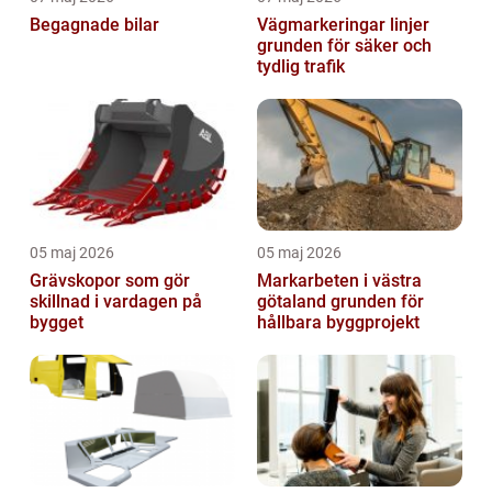
Begagnade bilar
Vägmarkeringar linjer
grunden för säker och
tydlig trafik
05 maj 2026
05 maj 2026
Grävskopor som gör
Markarbeten i västra
skillnad i vardagen på
götaland grunden för
bygget
hållbara byggprojekt