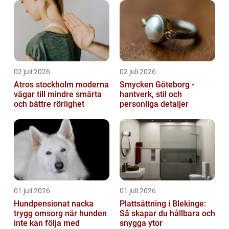
02 juli 2026
02 juli 2026
Atros stockholm moderna
Smycken Göteborg -
vägar till mindre smärta
hantverk, stil och
och bättre rörlighet
personliga detaljer
01 juli 2026
01 juli 2026
Hundpensionat nacka
Plattsättning i Blekinge:
trygg omsorg när hunden
Så skapar du hållbara och
inte kan följa med
snygga ytor