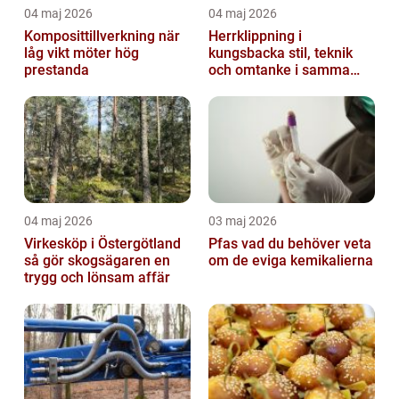
04 maj 2026
04 maj 2026
Komposittillverkning när
Herrklippning i
låg vikt möter hög
kungsbacka stil, teknik
prestanda
och omtanke i samma
stol
04 maj 2026
03 maj 2026
Virkesköp i Östergötland
Pfas vad du behöver veta
så gör skogsägaren en
om de eviga kemikalierna
trygg och lönsam affär