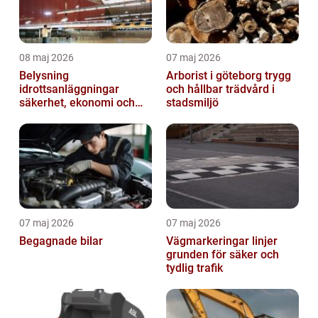
08 maj 2026
07 maj 2026
Belysning
Arborist i göteborg trygg
idrottsanläggningar
och hållbar trädvård i
säkerhet, ekonomi och
stadsmiljö
spelupplevelse
07 maj 2026
07 maj 2026
Begagnade bilar
Vägmarkeringar linjer
grunden för säker och
tydlig trafik