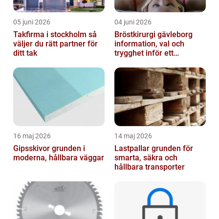
05 juni 2026
04 juni 2026
Takfirma i stockholm så
Bröstkirurgi gävleborg
väljer du rätt partner för
information, val och
ditt tak
trygghet inför ett
bröstingrepp
16 maj 2026
14 maj 2026
Gipsskivor grunden i
Lastpallar grunden för
moderna, hållbara väggar
smarta, säkra och
hållbara transporter