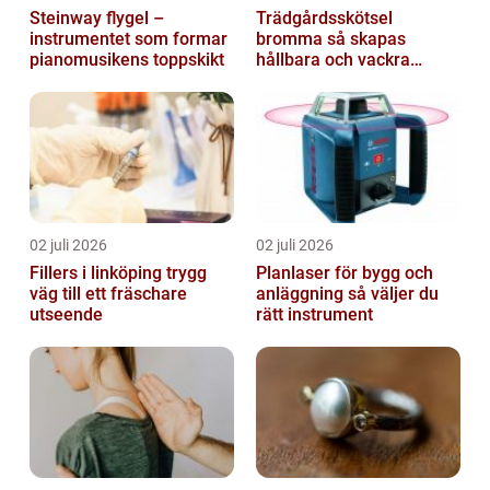
Steinway flygel –
Trädgårdsskötsel
instrumentet som formar
bromma så skapas
pianomusikens toppskikt
hållbara och vackra
utemiljöer året runt
02 juli 2026
02 juli 2026
Fillers i linköping trygg
Planlaser för bygg och
väg till ett fräschare
anläggning så väljer du
utseende
rätt instrument