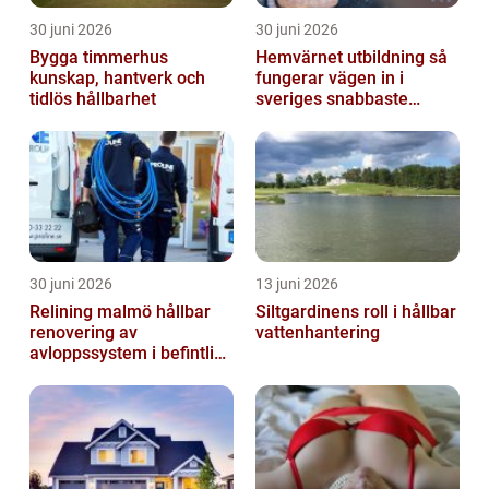
30 juni 2026
30 juni 2026
Bygga timmerhus
Hemvärnet utbildning så
kunskap, hantverk och
fungerar vägen in i
tidlös hållbarhet
sveriges snabbaste
försvar
30 juni 2026
13 juni 2026
Relining malmö hållbar
Siltgardinens roll i hållbar
renovering av
vattenhantering
avloppssystem i befintliga
fastigheter