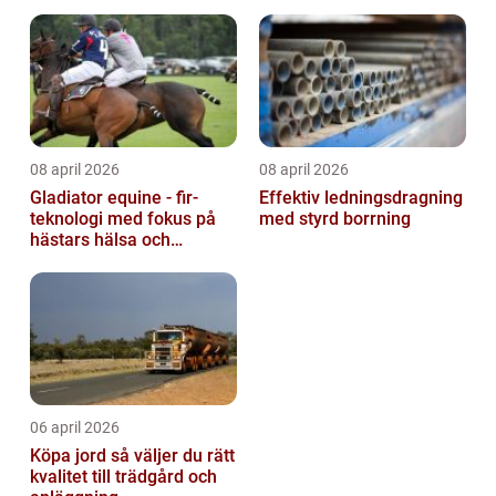
08 april 2026
08 april 2026
Gladiator equine - fir-
Effektiv ledningsdragning
teknologi med fokus på
med styrd borrning
hästars hälsa och
välbefinnande
06 april 2026
Köpa jord så väljer du rätt
kvalitet till trädgård och