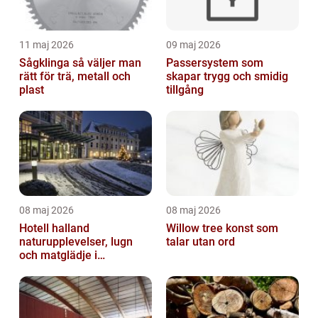
11 maj 2026
09 maj 2026
Sågklinga så väljer man
Passersystem som
rätt för trä, metall och
skapar trygg och smidig
plast
tillgång
08 maj 2026
08 maj 2026
Hotell halland
Willow tree konst som
naturupplevelser, lugn
talar utan ord
och matglädje i
västkustens inland