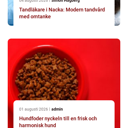
04 augusti 2026
Simon Hagberg
Tandläkare i Nacka: Modern tandvård
med omtanke
01 augusti 2026
admin
Hundfoder nyckeln till en frisk och
harmonisk hund