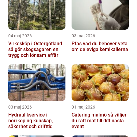
04 maj 2026
03 maj 2026
Virkesköp i Östergötland
Pfas vad du behöver veta
så gör skogsägaren en
om de eviga kemikalierna
trygg och lönsam affär
03 maj 2026
01 maj 2026
Hydraulikservice i
Catering malmö så väljer
norrköping kunskap,
du rätt mat till ditt nästa
säkerhet och drifttid
event