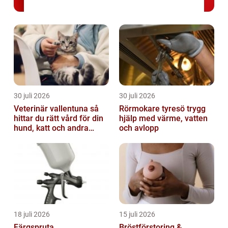
30 juli 2026
30 juli 2026
Veterinär vallentuna så
Rörmokare tyresö trygg
hittar du rätt vård för din
hjälp med värme, vatten
hund, katt och andra
och avlopp
smådjur
18 juli 2026
15 juli 2026
Färgspruta
Bröstförstoring &