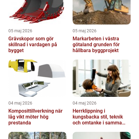
05 maj 2026
05 maj 2026
Grävskopor som gör
Markarbeten i västra
skillnad i vardagen på
götaland grunden för
bygget
hållbara byggprojekt
04 maj 2026
04 maj 2026
Komposittillverkning när
Herrklippning i
låg vikt möter hög
kungsbacka stil, teknik
prestanda
och omtanke i samma
stol