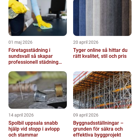
01 maj 2026
20 april 2026
Företagsstädning i
Tyger online så hittar du
sundsvall så skapar
rätt kvalitet, stil och pris
professionell städning
bättre arbetsmiljö och
starkare varum...
14 april 2026
09 april 2026
Spolbil uppsala snabb
Byggnadsställningar –
hjälp vid stopp i avlopp
grunden för säkra och
och stammar
effektiva byggprojekt