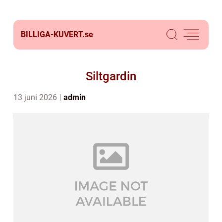
BILLIGA-KUVERT.
se
Siltgardin
13 juni 2026
admin