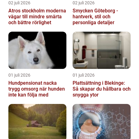
02 juli 2026
02 juli 2026
Atros stockholm moderna
Smycken Göteborg -
vägar till mindre smärta
hantverk, stil och
och bättre rörlighet
personliga detaljer
01 juli 2026
01 juli 2026
Hundpensionat nacka
Plattsättning i Blekinge:
trygg omsorg när hunden
Så skapar du hållbara och
inte kan följa med
snygga ytor