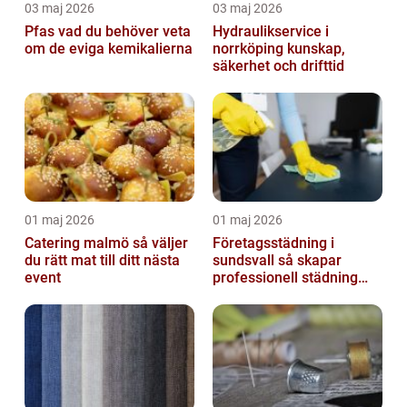
03 maj 2026
03 maj 2026
Pfas vad du behöver veta
Hydraulikservice i
om de eviga kemikalierna
norrköping kunskap,
säkerhet och drifttid
01 maj 2026
01 maj 2026
Catering malmö så väljer
Företagsstädning i
du rätt mat till ditt nästa
sundsvall så skapar
event
professionell städning
bättre arbetsmiljö och
starkare varum...