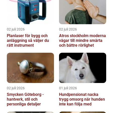
02 juli 2026
02 juli 2026
Planlaser för bygg och
Atros stockholm moderna
anläggning så väljer du
vägar till mindre smärta
rätt instrument
och bättre rörlighet
02 juli 2026
01 juli 2026
Smycken Göteborg -
Hundpensionat nacka
hantverk, stil och
trygg omsorg när hunden
personliga detaljer
inte kan följa med