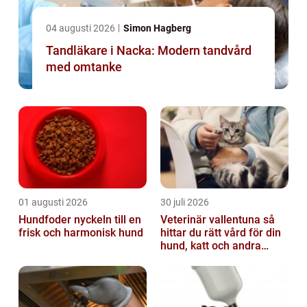
04 augusti 2026
Simon Hagberg
Tandläkare i Nacka: Modern tandvård
med omtanke
01 augusti 2026
30 juli 2026
Hundfoder nyckeln till en
Veterinär vallentuna så
frisk och harmonisk hund
hittar du rätt vård för din
hund, katt och andra
smådjur