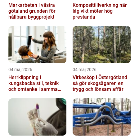
Markarbeten i västra
Komposittillverkning när
götaland grunden för
låg vikt möter hög
hållbara byggprojekt
prestanda
04 maj 2026
04 maj 2026
Herrklippning i
Virkesköp i Östergötland
kungsbacka stil, teknik
så gör skogsägaren en
och omtanke i samma
trygg och lönsam affär
stol