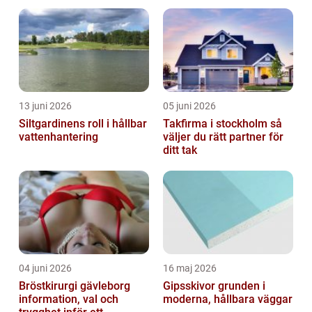
försvar
fastigheter
13 juni 2026
05 juni 2026
Siltgardinens roll i hållbar
Takfirma i stockholm så
vattenhantering
väljer du rätt partner för
ditt tak
04 juni 2026
16 maj 2026
Bröstkirurgi gävleborg
Gipsskivor grunden i
information, val och
moderna, hållbara väggar