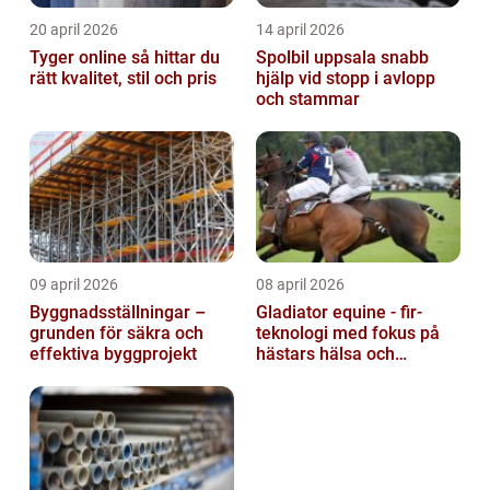
20 april 2026
14 april 2026
Tyger online så hittar du
Spolbil uppsala snabb
rätt kvalitet, stil och pris
hjälp vid stopp i avlopp
och stammar
09 april 2026
08 april 2026
Byggnadsställningar –
Gladiator equine - fir-
grunden för säkra och
teknologi med fokus på
effektiva byggprojekt
hästars hälsa och
välbefinnande