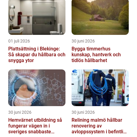
01 juli 2026
30 juni 2026
Plattsättning i Blekinge:
Bygga timmerhus
Så skapar du hållbara och
kunskap, hantverk och
snygga ytor
tidlös hållbarhet
30 juni 2026
30 juni 2026
Hemvärnet utbildning så
Relining malmö hållbar
fungerar vägen in i
renovering av
sveriges snabbaste
avloppssystem i befintliga