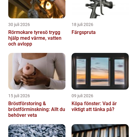
30 juli 2026
18 juli 2026
Rörmokare tyresö trygg
Färgspruta
hjälp med värme, vatten
och avlopp
15 juli 2026
09 juli 2026
Bröstförstoring &
Köpa fönster: Vad är
bröstförminskning: Allt du
viktigt att tänka på?
behöver veta