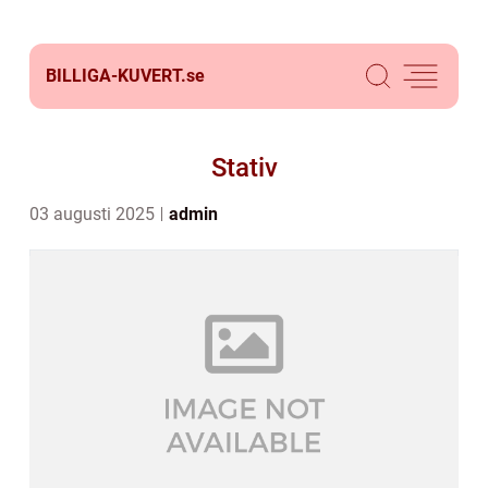
BILLIGA-KUVERT.
se
Stativ
03 augusti 2025
admin