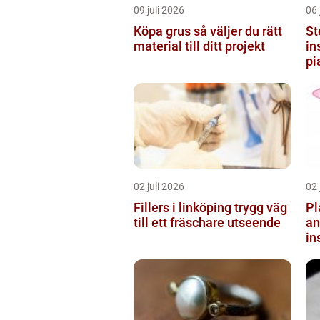
09 juli 2026
06 
Köpa grus så väljer du rätt
St
material till ditt projekt
in
pi
02 juli 2026
02 
Fillers i linköping trygg väg
Pl
till ett fräschare utseende
anläg
in