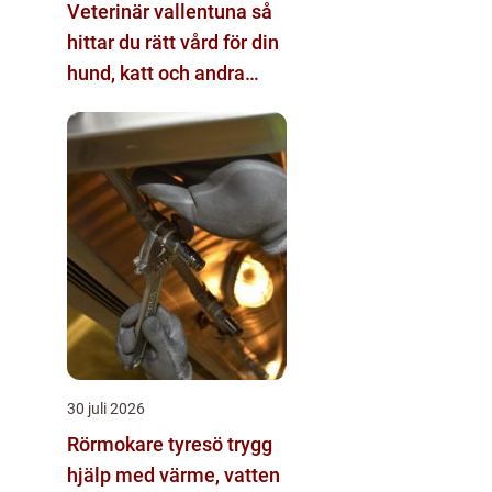
Veterinär vallentuna så
hittar du rätt vård för din
hund, katt och andra
smådjur
30 juli 2026
Rörmokare tyresö trygg
hjälp med värme, vatten