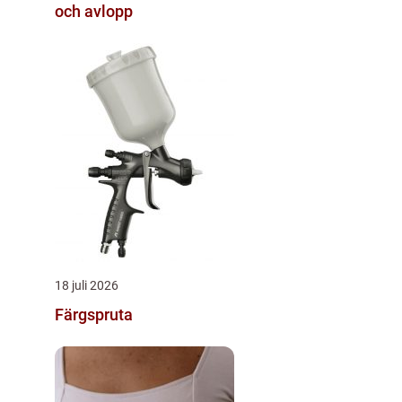
och avlopp
18 juli 2026
Färgspruta