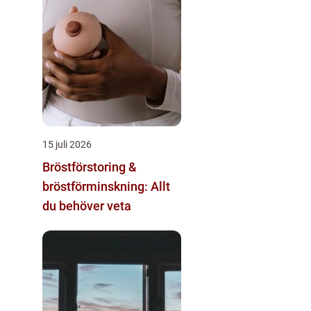
15 juli 2026
Bröstförstoring &
bröstförminskning: Allt
du behöver veta