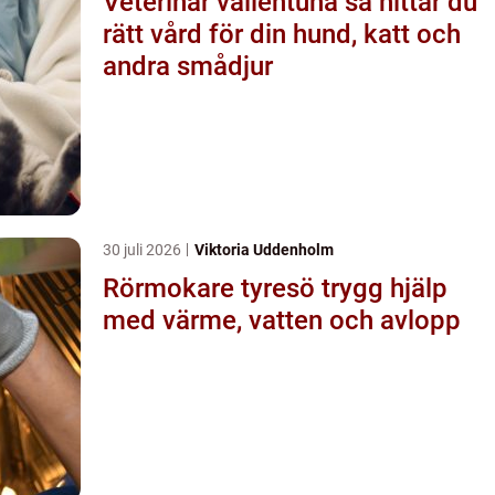
Veterinär vallentuna så hittar du
rätt vård för din hund, katt och
andra smådjur
30 juli 2026
Viktoria Uddenholm
Rörmokare tyresö trygg hjälp
med värme, vatten och avlopp