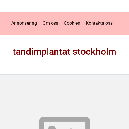
Annonsering
Om oss
Cookies
Kontakta oss
tandimplantat stockholm