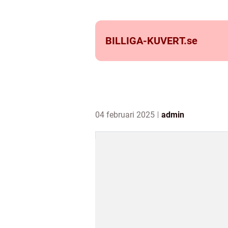
BILLIGA-KUVERT.
se
04 februari 2025
admin