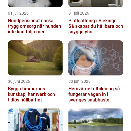
01 juli 2026
01 juli 2026
Hundpensionat nacka
Plattsättning i Blekinge:
trygg omsorg när hunden
Så skapar du hållbara och
inte kan följa med
snygga ytor
30 juni 2026
30 juni 2026
Bygga timmerhus
Hemvärnet utbildning så
kunskap, hantverk och
fungerar vägen in i
tidlös hållbarhet
sveriges snabbaste
försvar