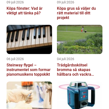
09 juli 2026
09 juli 2026
Köpa fönster: Vad är
Köpa grus så väljer du
viktigt att tänka på?
rätt material till ditt
projekt
06 juli 2026
04 juli 2026
Steinway flygel –
Trädgårdsskötsel
instrumentet som formar
bromma så skapas
pianomusikens toppskikt
hållbara och vackra
utemiljöer året runt