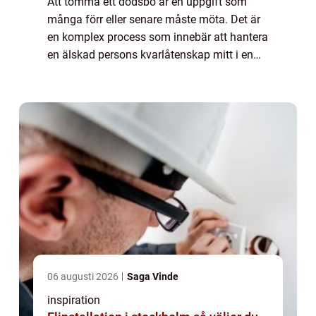
Att tömma ett dödsbo är en uppgift som
många förr eller senare måste möta. Det är
en komplex process som innebär att hantera
en älskad persons kvarlåtenskap mitt i en
känslomässig ti...
06 augusti 2026
Saga Vinde
inspiration