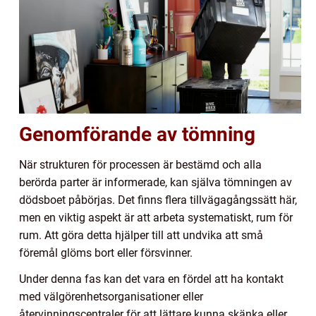
Genomförande av tömning
När strukturen för processen är bestämd och alla
berörda parter är informerade, kan själva tömningen av
dödsboet påbörjas. Det finns flera tillvägagångssätt här,
men en viktig aspekt är att arbeta systematiskt, rum för
rum. Att göra detta hjälper till att undvika att små
föremål glöms bort eller försvinner.
Under denna fas kan det vara en fördel att ha kontakt
med välgörenhetsorganisationer eller
återvinningscentraler för att lättare kunna skänka eller