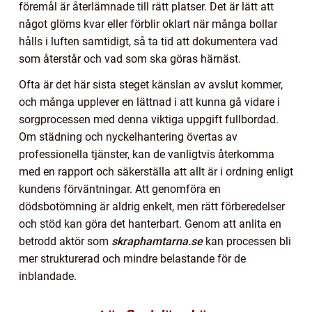
föremål är återlämnade till rätt platser. Det är lätt att
något glöms kvar eller förblir oklart när många bollar
hålls i luften samtidigt, så ta tid att dokumentera vad
som återstår och vad som ska göras härnäst.
Ofta är det här sista steget känslan av avslut kommer,
och många upplever en lättnad i att kunna gå vidare i
sorgprocessen med denna viktiga uppgift fullbordad.
Om städning och nyckelhantering övertas av
professionella tjänster, kan de vanligtvis återkomma
med en rapport och säkerställa att allt är i ordning enligt
kundens förväntningar. Att genomföra en
dödsbotömning är aldrig enkelt, men rätt förberedelser
och stöd kan göra det hanterbart. Genom att anlita en
betrodd aktör som
skraphamtarna.se
kan processen bli
mer strukturerad och mindre belastande för de
inblandade.