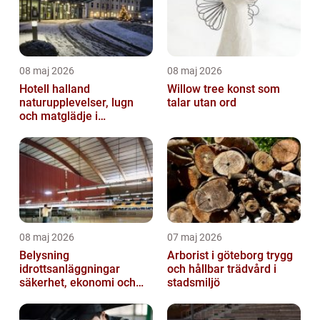
08 maj 2026
08 maj 2026
Hotell halland
Willow tree konst som
naturupplevelser, lugn
talar utan ord
och matglädje i
västkustens inland
08 maj 2026
07 maj 2026
Belysning
Arborist i göteborg trygg
idrottsanläggningar
och hållbar trädvård i
säkerhet, ekonomi och
stadsmiljö
spelupplevelse