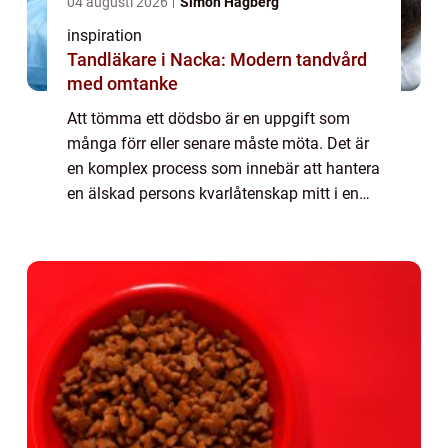
04 augusti 2026
Simon Hagberg
inspiration
Tandläkare i Nacka: Modern tandvård
med omtanke
Att tömma ett dödsbo är en uppgift som
många förr eller senare måste möta. Det är
en komplex process som innebär att hantera
en älskad persons kvarlåtenskap mitt i en
känslomässig ti...