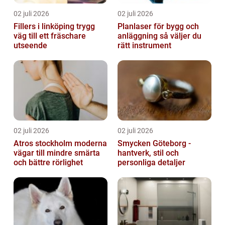
02 juli 2026
02 juli 2026
Fillers i linköping trygg
Planlaser för bygg och
väg till ett fräschare
anläggning så väljer du
utseende
rätt instrument
02 juli 2026
02 juli 2026
Atros stockholm moderna
Smycken Göteborg -
vägar till mindre smärta
hantverk, stil och
och bättre rörlighet
personliga detaljer