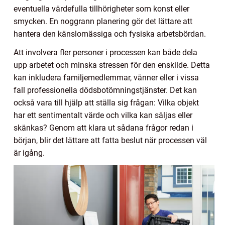
eventuella värdefulla tillhörigheter som konst eller
smycken. En noggrann planering gör det lättare att
hantera den känslomässiga och fysiska arbetsbördan.
Att involvera fler personer i processen kan både dela
upp arbetet och minska stressen för den enskilde. Detta
kan inkludera familjemedlemmar, vänner eller i vissa
fall professionella dödsbotömningstjänster. Det kan
också vara till hjälp att ställa sig frågan: Vilka objekt
har ett sentimentalt värde och vilka kan säljas eller
skänkas? Genom att klara ut sådana frågor redan i
början, blir det lättare att fatta beslut när processen väl
är igång.