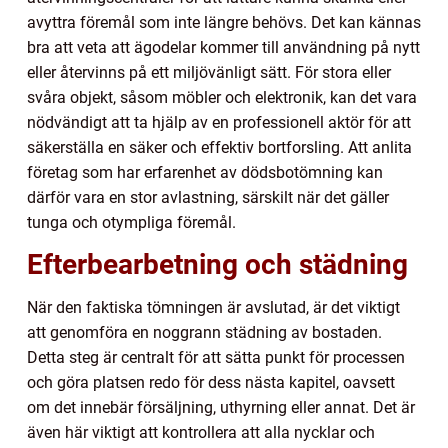
avyttra föremål som inte längre behövs. Det kan kännas
bra att veta att ägodelar kommer till användning på nytt
eller återvinns på ett miljövänligt sätt. För stora eller
svåra objekt, såsom möbler och elektronik, kan det vara
nödvändigt att ta hjälp av en professionell aktör för att
säkerställa en säker och effektiv bortforsling. Att anlita
företag som har erfarenhet av dödsbotömning kan
därför vara en stor avlastning, särskilt när det gäller
tunga och otympliga föremål.
Efterbearbetning och städning
När den faktiska tömningen är avslutad, är det viktigt
att genomföra en noggrann städning av bostaden.
Detta steg är centralt för att sätta punkt för processen
och göra platsen redo för dess nästa kapitel, oavsett
om det innebär försäljning, uthyrning eller annat. Det är
även här viktigt att kontrollera att alla nycklar och