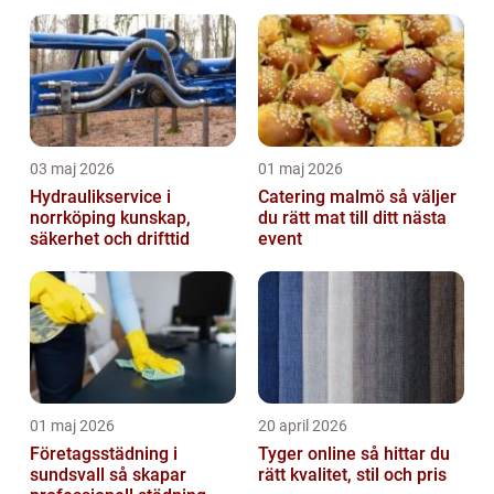
03 maj 2026
01 maj 2026
Hydraulikservice i
Catering malmö så väljer
norrköping kunskap,
du rätt mat till ditt nästa
säkerhet och drifttid
event
01 maj 2026
20 april 2026
Företagsstädning i
Tyger online så hittar du
sundsvall så skapar
rätt kvalitet, stil och pris