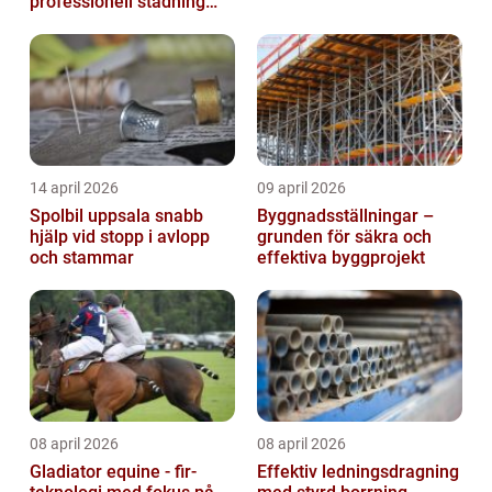
professionell städning
bättre arbetsmiljö och
starkare varum...
14 april 2026
09 april 2026
Spolbil uppsala snabb
Byggnadsställningar –
hjälp vid stopp i avlopp
grunden för säkra och
och stammar
effektiva byggprojekt
08 april 2026
08 april 2026
Gladiator equine - fir-
Effektiv ledningsdragning