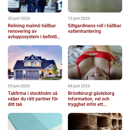
30 juni 2026
13 juni 2026
Relining malmö hållbar
Siltgardinens roll i hållbar
renovering av
vattenhantering
avloppssystem i befintliga
fastigheter
05 juni 2026
04 juni 2026
Takfirma i stockholm så
Bröstkirurgi gävleborg
väljer du rätt partner för
information, val och
ditt tak
trygghet inför ett
bröstingrepp