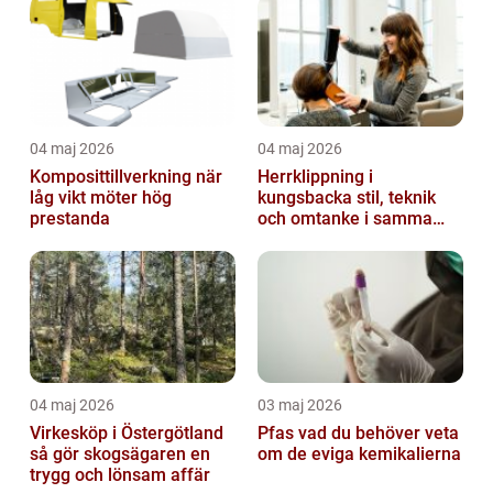
04 maj 2026
04 maj 2026
Komposittillverkning när
Herrklippning i
låg vikt möter hög
kungsbacka stil, teknik
prestanda
och omtanke i samma
stol
04 maj 2026
03 maj 2026
Virkesköp i Östergötland
Pfas vad du behöver veta
så gör skogsägaren en
om de eviga kemikalierna
trygg och lönsam affär