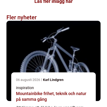
Läs fler inlägg här
Fler nyheter
06 augusti 2026
Karl Lindgren
inspiration
Mountainbike frihet, teknik och natur
på samma gång