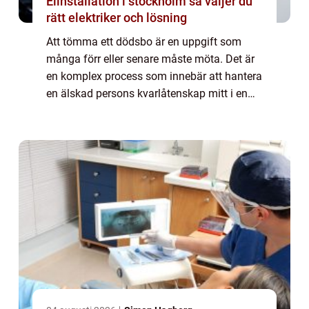
Elinstallation i stockholm så väljer du
rätt elektriker och lösning
Att tömma ett dödsbo är en uppgift som
många förr eller senare måste möta. Det är
en komplex process som innebär att hantera
en älskad persons kvarlåtenskap mitt i en
känslomässig ti...