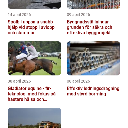
14 april 2026
09 april 2026
Spolbil uppsala snabb
Byggnadsställningar –
hjälp vid stopp i avlopp
grunden för säkra och
och stammar
effektiva byggprojekt
08 april 2026
08 april 2026
Gladiator equine - fir-
Effektiv ledningsdragning
teknologi med fokus på
med styrd borrning
hästars hälsa och
välbefinnande