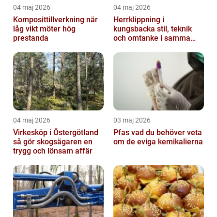
04 maj 2026
04 maj 2026
Komposittillverkning när
Herrklippning i
låg vikt möter hög
kungsbacka stil, teknik
prestanda
och omtanke i samma
stol
04 maj 2026
03 maj 2026
Virkesköp i Östergötland
Pfas vad du behöver veta
så gör skogsägaren en
om de eviga kemikalierna
trygg och lönsam affär