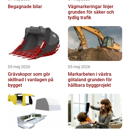
Begagnade bilar
Vägmarkeringar linjer
grunden för säker och
tydlig trafik
05 maj 2026
05 maj 2026
Grävskopor som gör
Markarbeten i västra
skillnad i vardagen på
götaland grunden för
bygget
hållbara byggprojekt