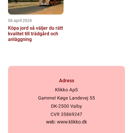
06 april 2026
Köpa jord så väljer du rätt
kvalitet till trädgård och
anläggning
Adress
web:
www.klikko.dk