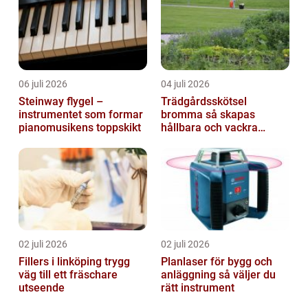
06 juli 2026
04 juli 2026
Steinway flygel –
Trädgårdsskötsel
instrumentet som formar
bromma så skapas
pianomusikens toppskikt
hållbara och vackra
utemiljöer året runt
02 juli 2026
02 juli 2026
Fillers i linköping trygg
Planlaser för bygg och
väg till ett fräschare
anläggning så väljer du
utseende
rätt instrument