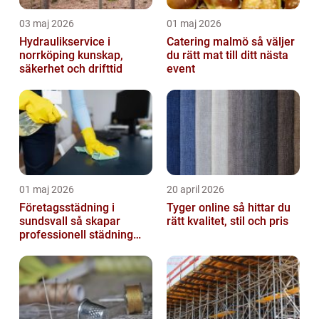
03 maj 2026
01 maj 2026
Hydraulikservice i
Catering malmö så väljer
norrköping kunskap,
du rätt mat till ditt nästa
säkerhet och drifttid
event
01 maj 2026
20 april 2026
Företagsstädning i
Tyger online så hittar du
sundsvall så skapar
rätt kvalitet, stil och pris
professionell städning
bättre arbetsmiljö och
starkare varum...