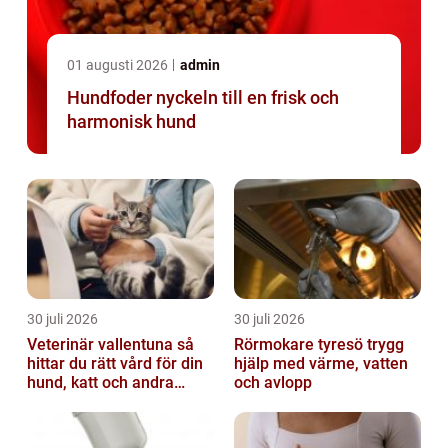
01 augusti 2026
admin
Hundfoder nyckeln till en frisk och
harmonisk hund
30 juli 2026
30 juli 2026
Veterinär vallentuna så
Rörmokare tyresö trygg
hittar du rätt vård för din
hjälp med värme, vatten
hund, katt och andra
och avlopp
smådjur