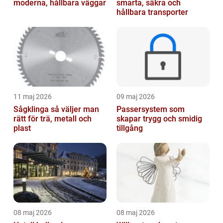
moderna, hållbara väggar
smarta, säkra och
hållbara transporter
11 maj 2026
09 maj 2026
Sågklinga så väljer man
Passersystem som
rätt för trä, metall och
skapar trygg och smidig
plast
tillgång
08 maj 2026
08 maj 2026