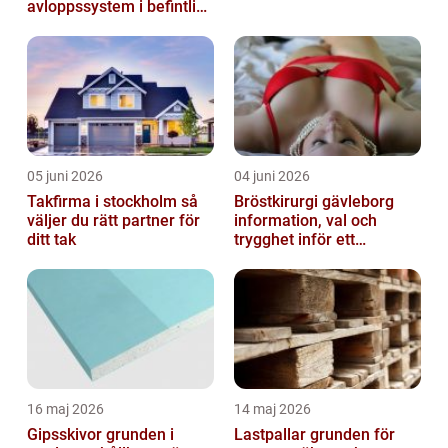
avloppssystem i befintliga
fastigheter
05 juni 2026
04 juni 2026
Takfirma i stockholm så
Bröstkirurgi gävleborg
väljer du rätt partner för
information, val och
ditt tak
trygghet inför ett
bröstingrepp
16 maj 2026
14 maj 2026
Gipsskivor grunden i
Lastpallar grunden för