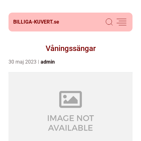
BILLIGA-KUVERT.
se
Våningssängar
30 maj 2023
admin