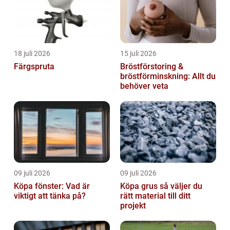
18 juli 2026
15 juli 2026
Färgspruta
Bröstförstoring &
bröstförminskning: Allt du
behöver veta
09 juli 2026
09 juli 2026
Köpa fönster: Vad är
Köpa grus så väljer du
viktigt att tänka på?
rätt material till ditt
projekt