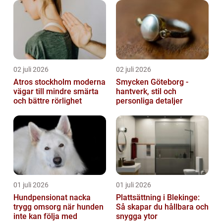
02 juli 2026
02 juli 2026
Atros stockholm moderna
Smycken Göteborg -
vägar till mindre smärta
hantverk, stil och
och bättre rörlighet
personliga detaljer
01 juli 2026
01 juli 2026
Hundpensionat nacka
Plattsättning i Blekinge:
trygg omsorg när hunden
Så skapar du hållbara och
inte kan följa med
snygga ytor