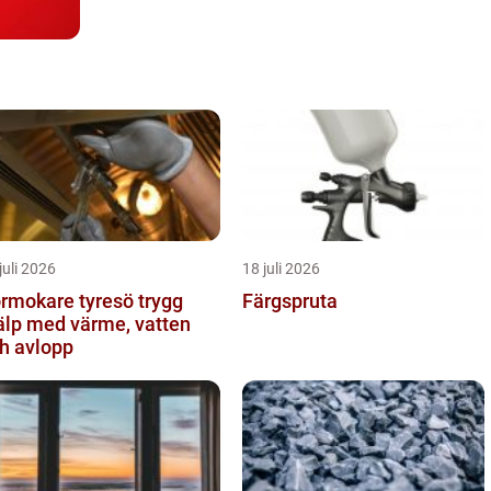
juli 2026
18 juli 2026
mokare tyresö trygg
Färgspruta
älp med värme, vatten
h avlopp