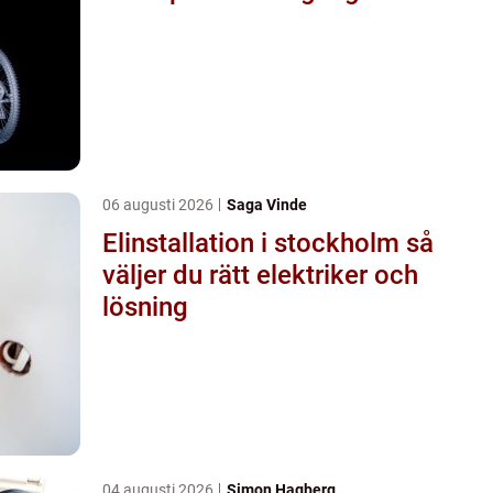
06 augusti 2026
Saga Vinde
Elinstallation i stockholm så
väljer du rätt elektriker och
lösning
04 augusti 2026
Simon Hagberg