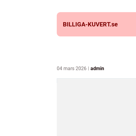
BILLIGA-KUVERT.
se
04 mars 2026
admin