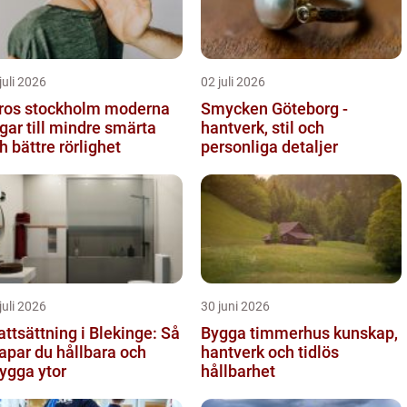
juli 2026
02 juli 2026
os stockholm moderna
Smycken Göteborg -
gar till mindre smärta
hantverk, stil och
h bättre rörlighet
personliga detaljer
juli 2026
30 juni 2026
attsättning i Blekinge: Så
Bygga timmerhus kunskap,
apar du hållbara och
hantverk och tidlös
ygga ytor
hållbarhet