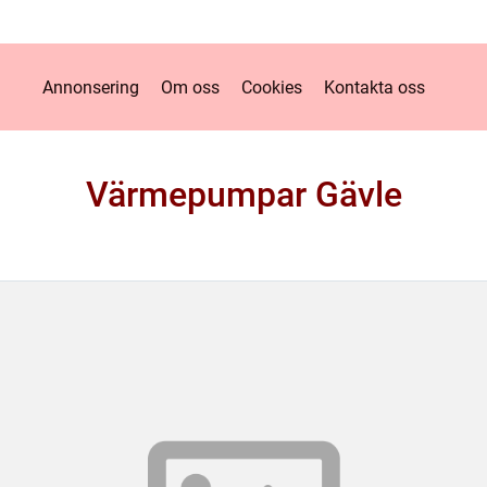
Annonsering
Om oss
Cookies
Kontakta oss
Värmepumpar Gävle