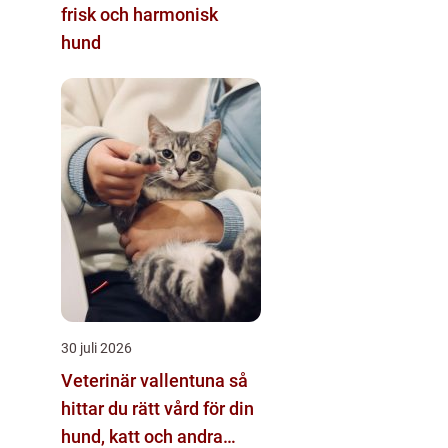
frisk och harmonisk
hund
30 juli 2026
Veterinär vallentuna så
hittar du rätt vård för din
hund, katt och andra