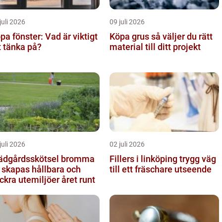
juli 2026
09 juli 2026
pa fönster: Vad är viktigt
Köpa grus så väljer du rätt
t tänka på?
material till ditt projekt
juli 2026
02 juli 2026
ädgårdsskötsel bromma
Fillers i linköping trygg väg
 skapas hållbara och
till ett fräschare utseende
ckra utemiljöer året runt