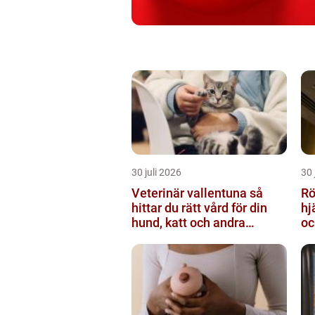
30 juli 2026
30 
Veterinär vallentuna så
Rör
hittar du rätt vård för din
hj
hund, katt och andra
oc
smådjur