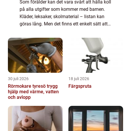
Som förälder kan det vara svårt att hålla koll
på alla utgifter som kommer med barnen.
Kläder, leksaker, skolmaterial – listan kan
göras lång. Men det finns ett enkelt sätt att
spara pengar p&ari...
30 juli 2026
18 juli 2026
Rörmokare tyresö trygg
Färgspruta
hjälp med värme, vatten
och avlopp