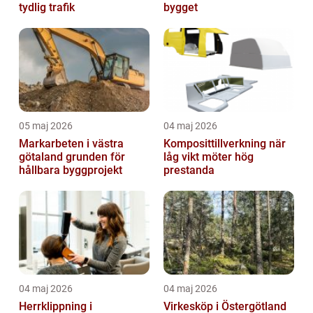
tydlig trafik
bygget
05 maj 2026
04 maj 2026
Markarbeten i västra
Komposittillverkning när
götaland grunden för
låg vikt möter hög
hållbara byggprojekt
prestanda
04 maj 2026
04 maj 2026
Herrklippning i
Virkesköp i Östergötland