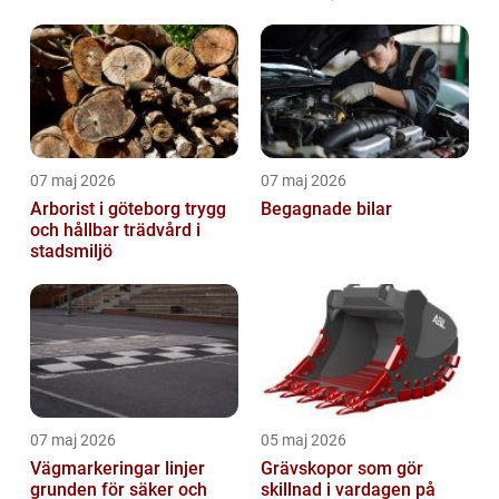
spelupplevelse
07 maj 2026
07 maj 2026
Arborist i göteborg trygg
Begagnade bilar
och hållbar trädvård i
stadsmiljö
07 maj 2026
05 maj 2026
Vägmarkeringar linjer
Grävskopor som gör
grunden för säker och
skillnad i vardagen på