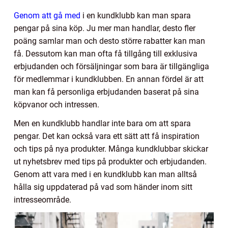
Genom att gå med
i en kundklubb kan man spara
pengar på sina köp. Ju mer man handlar, desto fler
poäng samlar man och desto större rabatter kan man
få. Dessutom kan man ofta få tillgång till exklusiva
erbjudanden och försäljningar som bara är tillgängliga
för medlemmar i kundklubben. En annan fördel är att
man kan få personliga erbjudanden baserat på sina
köpvanor och intressen.
Men en kundklubb handlar inte bara om att spara
pengar. Det kan också vara ett sätt att få inspiration
och tips på nya produkter. Många kundklubbar skickar
ut nyhetsbrev med tips på produkter och erbjudanden.
Genom att vara med i en kundklubb kan man alltså
hålla sig uppdaterad på vad som händer inom sitt
intresseområde.