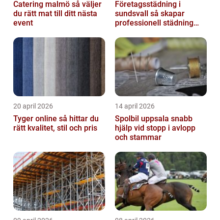
Catering malmö så väljer
Företagsstädning i
du rätt mat till ditt nästa
sundsvall så skapar
event
professionell städning
bättre arbetsmiljö och
starkare varum...
20 april 2026
14 april 2026
Tyger online så hittar du
Spolbil uppsala snabb
rätt kvalitet, stil och pris
hjälp vid stopp i avlopp
och stammar