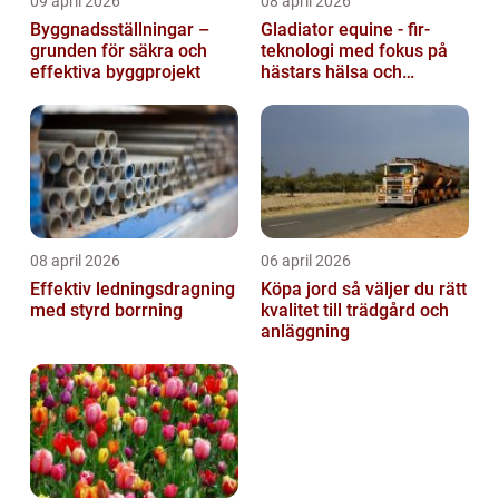
09 april 2026
08 april 2026
Byggnadsställningar –
Gladiator equine - fir-
grunden för säkra och
teknologi med fokus på
effektiva byggprojekt
hästars hälsa och
välbefinnande
08 april 2026
06 april 2026
Effektiv ledningsdragning
Köpa jord så väljer du rätt
med styrd borrning
kvalitet till trädgård och
anläggning