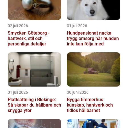
02 juli 2026
01 juli 2026
Smycken Göteborg -
Hundpensionat nacka
hantverk, stil och
trygg omsorg när hunden
personliga detaljer
inte kan följa med
01 juli 2026
30 juni 2026
Plattsättning i Blekinge:
Bygga timmerhus
Så skapar du hållbara och
kunskap, hantverk och
snygga ytor
tidlös hållbarhet