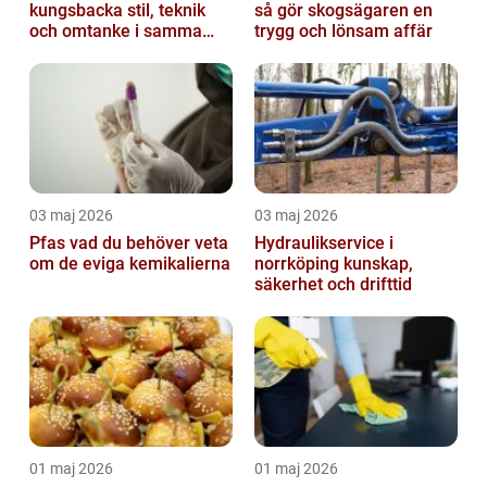
kungsbacka stil, teknik
så gör skogsägaren en
och omtanke i samma
trygg och lönsam affär
stol
03 maj 2026
03 maj 2026
Pfas vad du behöver veta
Hydraulikservice i
om de eviga kemikalierna
norrköping kunskap,
säkerhet och drifttid
01 maj 2026
01 maj 2026