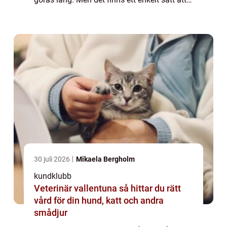
spara pengar p&ari...
30 juli 2026
Mikaela Bergholm
kundklubb
Veterinär vallentuna så hittar du rätt
vård för din hund, katt och andra
smådjur