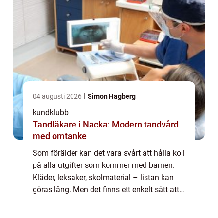
04 augusti 2026
Simon Hagberg
kundklubb
Tandläkare i Nacka: Modern tandvård
med omtanke
Som förälder kan det vara svårt att hålla koll
på alla utgifter som kommer med barnen.
Kläder, leksaker, skolmaterial – listan kan
göras lång. Men det finns ett enkelt sätt att
spara pengar p&ari...