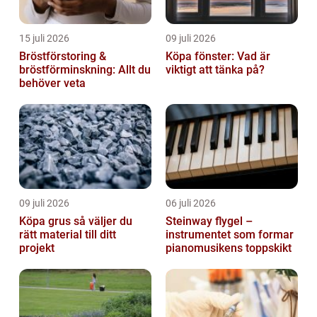
15 juli 2026
09 juli 2026
Bröstförstoring &
Köpa fönster: Vad är
bröstförminskning: Allt du
viktigt att tänka på?
behöver veta
09 juli 2026
06 juli 2026
Köpa grus så väljer du
Steinway flygel –
rätt material till ditt
instrumentet som formar
projekt
pianomusikens toppskikt