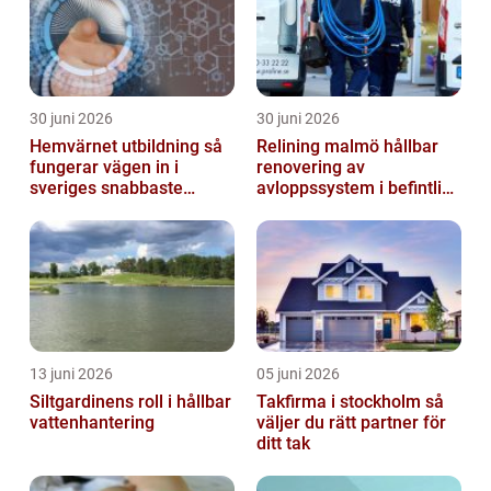
30 juni 2026
30 juni 2026
Hemvärnet utbildning så
Relining malmö hållbar
fungerar vägen in i
renovering av
sveriges snabbaste
avloppssystem i befintliga
försvar
fastigheter
13 juni 2026
05 juni 2026
Siltgardinens roll i hållbar
Takfirma i stockholm så
vattenhantering
väljer du rätt partner för
ditt tak