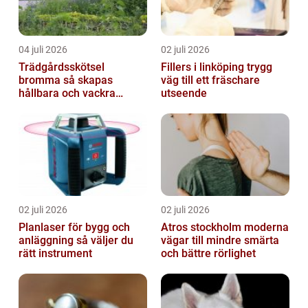
04 juli 2026
02 juli 2026
Trädgårdsskötsel
Fillers i linköping trygg
bromma så skapas
väg till ett fräschare
hållbara och vackra
utseende
utemiljöer året runt
02 juli 2026
02 juli 2026
Planlaser för bygg och
Atros stockholm moderna
anläggning så väljer du
vägar till mindre smärta
rätt instrument
och bättre rörlighet