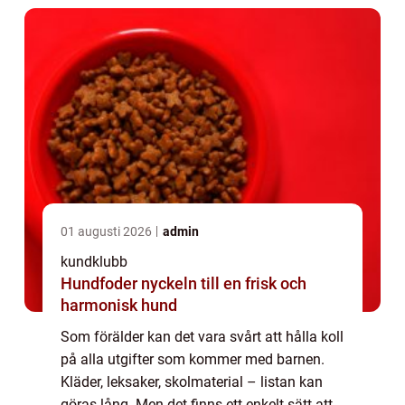
01 augusti 2026
admin
kundklubb
Hundfoder nyckeln till en frisk och
harmonisk hund
Som förälder kan det vara svårt att hålla koll
på alla utgifter som kommer med barnen.
Kläder, leksaker, skolmaterial – listan kan
göras lång. Men det finns ett enkelt sätt att