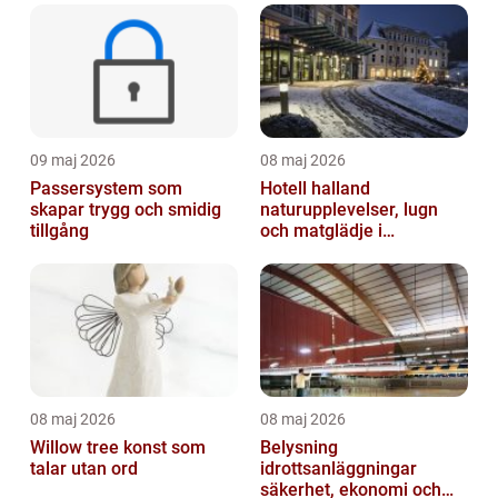
09 maj 2026
08 maj 2026
Passersystem som
Hotell halland
skapar trygg och smidig
naturupplevelser, lugn
tillgång
och matglädje i
västkustens inland
08 maj 2026
08 maj 2026
Willow tree konst som
Belysning
talar utan ord
idrottsanläggningar
säkerhet, ekonomi och