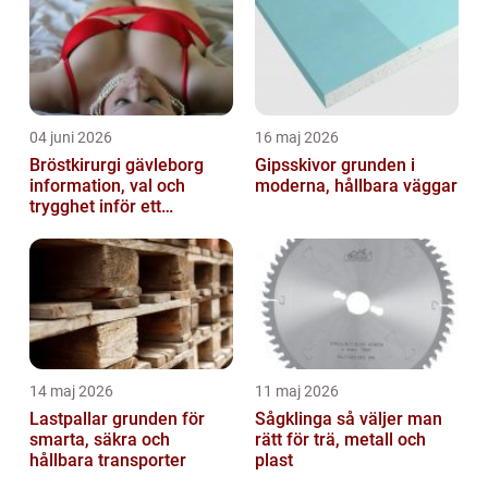
04 juni 2026
16 maj 2026
Bröstkirurgi gävleborg
Gipsskivor grunden i
information, val och
moderna, hållbara väggar
trygghet inför ett
bröstingrepp
14 maj 2026
11 maj 2026
Lastpallar grunden för
Sågklinga så väljer man
smarta, säkra och
rätt för trä, metall och
hållbara transporter
plast